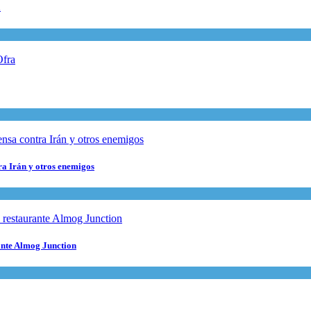
a
tra Irán y otros enemigos
ante Almog Junction