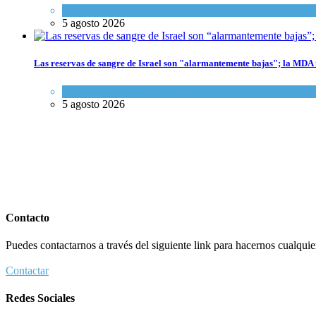
Israel y Medio Oriente
,
Tema del día
5 agosto 2026
Las reservas de sangre de Israel son "alarmantemente bajas"; la MDA i
Ciencia y Salud
,
Tema del día
5 agosto 2026
Contacto
Puedes contactarnos a través del siguiente link para hacernos cualquier 
Contactar
Redes Sociales