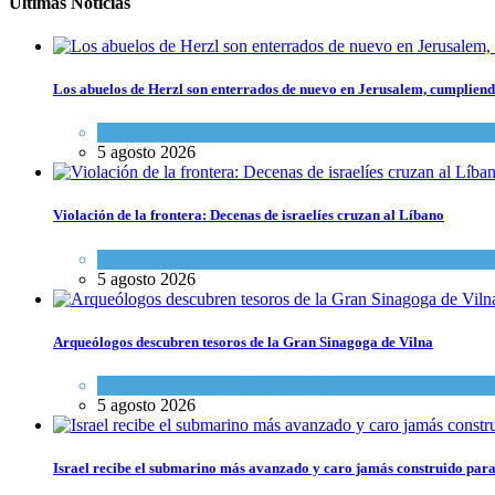
Últimas Noticias
Los abuelos de Herzl son enterrados de nuevo en Jerusalem, cumpliendo
Mundo Judío
5 agosto 2026
Violación de la frontera: Decenas de israelíes cruzan al Líbano
Tema del día
5 agosto 2026
Arqueólogos descubren tesoros de la Gran Sinagoga de Vilna
Cultura y Sociedad
,
Tema del día
5 agosto 2026
Israel recibe el submarino más avanzado y caro jamás construido para