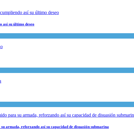
 así su último deseo
 su armada, reforzando así su capacidad de disuasión submarina