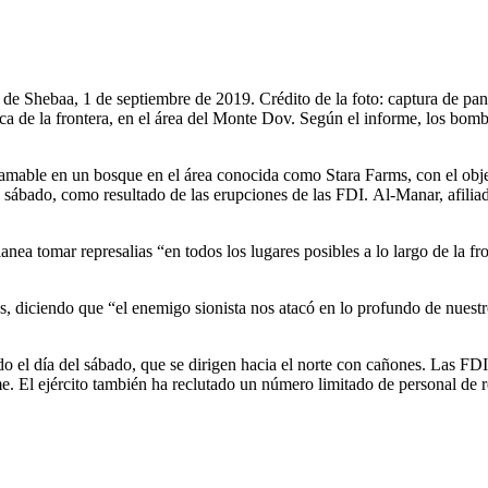
de Shebaa, 1 de septiembre de 2019. Crédito de la foto: captura de pan
ca de la frontera, en el área del Monte Dov. Según el informe, los bomb
amable en un bosque en el área conocida como Stara Farms, con el objeti
 sábado, como resultado de las erupciones de las FDI. Al-Manar, afilia
nea tomar represalias “en todos los lugares posibles a lo largo de la fr
 diciendo que “el enemigo sionista nos atacó en lo profundo de nuestro
o el día del sábado, que se dirigen hacia el norte con cañones. Las FDI
e. El ejército también ha reclutado un número limitado de personal de r