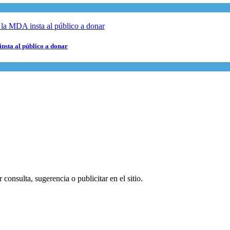
nsta al público a donar
consulta, sugerencia o publicitar en el sitio.