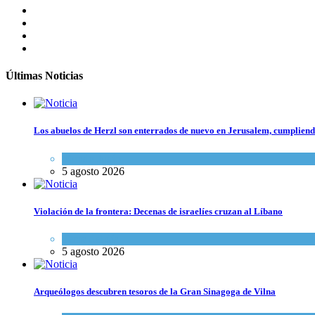
Últimas Noticias
Los abuelos de Herzl son enterrados de nuevo en Jerusalem, cumpliendo
Mundo Judío
5 agosto 2026
Violación de la frontera: Decenas de israelíes cruzan al Líbano
Tema del día
5 agosto 2026
Arqueólogos descubren tesoros de la Gran Sinagoga de Vilna