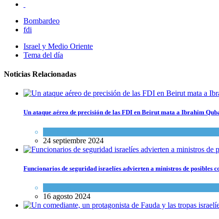
Bombardeo
fdi
Israel y Medio Oriente
Tema del día
Noticias Relacionadas
Un ataque aéreo de precisión de las FDI en Beirut mata a Ibrahim Qubais
Tema del día
24 septiembre 2024
Funcionarios de seguridad israelíes advierten a ministros de posibles 
Tema del día
16 agosto 2024