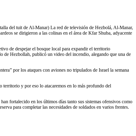
talla del tuit de Al-Manar) La red de televisión de Hezbolá, Al-Manar,
ardeos se dirigieron a las colinas en el área de Kfar Shuba, adyacente
vo de despejar el bosque local para expandir el territorio
do de Hezbollah, publicó un video del incendio, alegando que una de
ontera” por los ataques con aviones no tripulados de Israel la semana
 territorio y por eso lo atacaremos en lo más profundo del
 han fortalecido en los últimos días tanto sus sistemas ofensivos como
eserva para completar las necesidades de soldados en varios frentes.