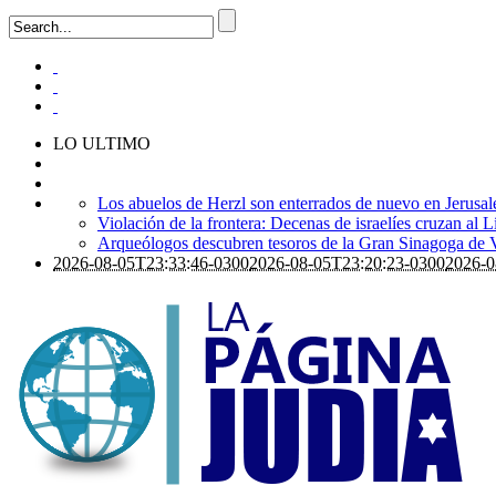
LO ULTIMO
Los abuelos de Herzl son enterrados de nuevo en Jerusal
Violación de la frontera: Decenas de israelíes cruzan al 
Arqueólogos descubren tesoros de la Gran Sinagoga de 
2026-08-05T23:33:46-0300
2026-08-05T23:20:23-0300
2026-0