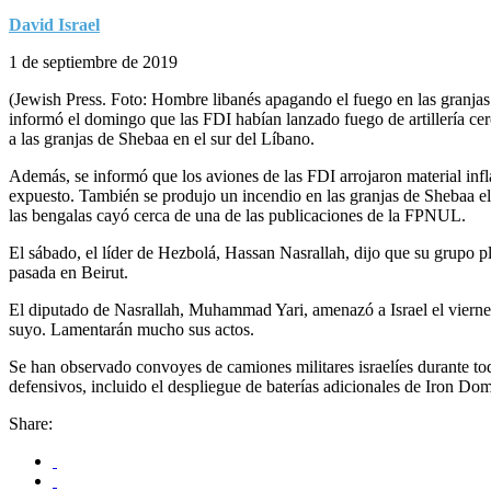
David Israel
1 de septiembre de 2019
(Jewish Press. Foto: Hombre libanés apagando el fuego en las granjas 
informó el domingo que las FDI habían lanzado fuego de artillería cer
a las granjas de Shebaa en el sur del Líbano.
Además, se informó que los aviones de las FDI arrojaron material infl
expuesto. También se produjo un incendio en las granjas de Shebaa el
las bengalas cayó cerca de una de las publicaciones de la FPNUL.
El sábado, el líder de Hezbolá, Hassan Nasrallah, dijo que su grupo pla
pasada en Beirut.
El diputado de Nasrallah, Muhammad Yari, amenazó a Israel el viernes,
suyo. Lamentarán mucho sus actos.
Se han observado convoyes de camiones militares israelíes durante tod
defensivos, incluido el despliegue de baterías adicionales de Iron Dom
Share: