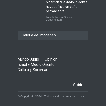
bipartidista estadounidense
haya sufrido un daño
permanente
Israel y Medio Oriente
7 agosto 2026
Galería de Imagenes
Mundo Judío
Opinión
Israel y Medio Oriente
Cultura y Sociedad
Subir
© Copyright - 2024 - Todos los derechos reservados