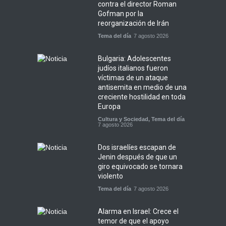
contra el director Roman
Gofman por la
reorganización de Irán
Tema del día
7 agosto 2026
Bulgaria: Adolescentes
judíos italianos fueron
víctimas de un ataque
antisemita en medio de una
creciente hostilidad en toda
Europa
Cultura y Sociedad
,
Tema del día
7 agosto 2026
Dos israelíes escapan de
Jenin después de que un
giro equivocado se tornara
violento
Tema del día
7 agosto 2026
Alarma en Israel: Crece el
temor de que el apoyo