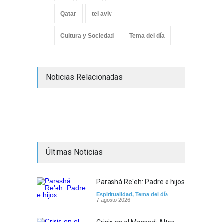
Qatar
tel aviv
Cultura y Sociedad
Tema del día
Noticias Relacionadas
Últimas Noticias
Parashá Re'eh: Padre e hijos
Espiritualidad
,
Tema del día
7 agosto 2026