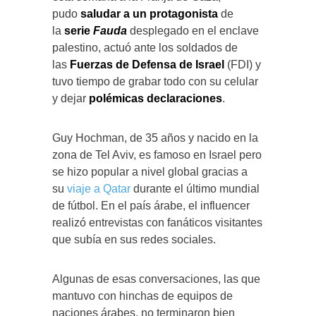
pudo
saludar a un protagonista
de
la
serie
Fauda
desplegado en el enclave
palestino, actuó ante los soldados de
las
Fuerzas de Defensa de Israel
(FDI) y
tuvo tiempo de grabar todo con su celular
y dejar
polémicas declaraciones
.
Guy Hochman, de 35 años y nacido en la
zona de Tel Aviv, es famoso en Israel pero
se hizo popular a nivel global gracias a
su
viaje a Qatar
durante el último mundial
de fútbol. En el país árabe, el influencer
realizó entrevistas con fanáticos visitantes
que subía en sus redes sociales.
Algunas de esas conversaciones, las que
mantuvo con hinchas de equipos de
naciones árabes, no terminaron bien