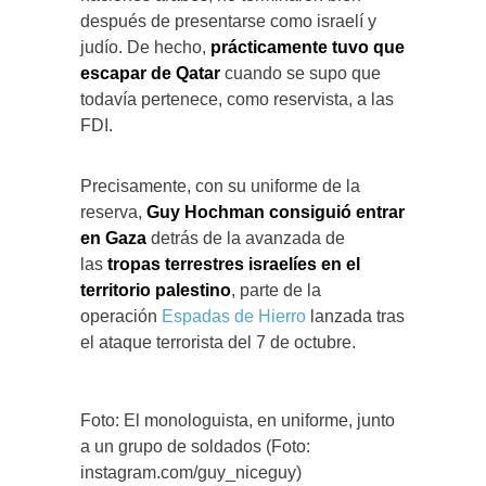
después de presentarse como israelí y
judío. De hecho,
prácticamente tuvo que
escapar de Qatar
cuando se supo que
todavía pertenece, como reservista, a las
FDI.
Precisamente, con su uniforme de la
reserva,
Guy Hochman consiguió entrar
en Gaza
detrás de la avanzada de
las
tropas terrestres israelíes en el
territorio palestino
, parte de la
operación
Espadas de Hierro
lanzada tras
el ataque terrorista del 7 de octubre.
Foto: El monologuista, en uniforme, junto
a un grupo de soldados (Foto:
instagram.com/guy_niceguy)