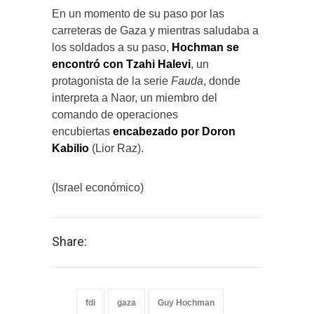
En un momento de su paso por las
carreteras de Gaza y mientras saludaba a
los soldados a su paso,
Hochman se
encontró con Tzahi Halevi
, un
protagonista de la serie
Fauda
, donde
interpreta a Naor, un miembro del
comando de operaciones
encubiertas
encabezado por Doron
Kabilio
(Lior Raz).
(Israel económico)
Share:
fdi
gaza
Guy Hochman