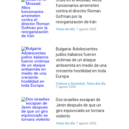
Crisis en el Mossad: Altos
funcionarios arremeten
contra el director Roman
Gofman por la
reorganización de Irán
Tema del día
7 agosto 2026
Bulgaria: Adolescentes
judíos italianos fueron
víctimas de un ataque
antisemita en medio de una
creciente hostilidad en toda
Europa
Cultura y Sociedad
,
Tema del día
7 agosto 2026
Dos israelíes escapan de
Jenin después de que un
giro equivocado se tornara
violento
Tema del día
7 agosto 2026