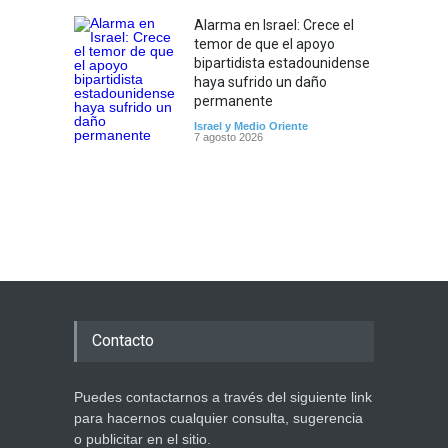
Alarma en Israel: Crece el
temor de que el apoyo
bipartidista estadounidense
haya sufrido un daño
permanente
Israel y Medio Oriente
7 agosto 2026
Contacto
Puedes contactarnos a través del siguiente link
para hacernos cualquier consulta, sugerencia
o publicitar en el sitio.