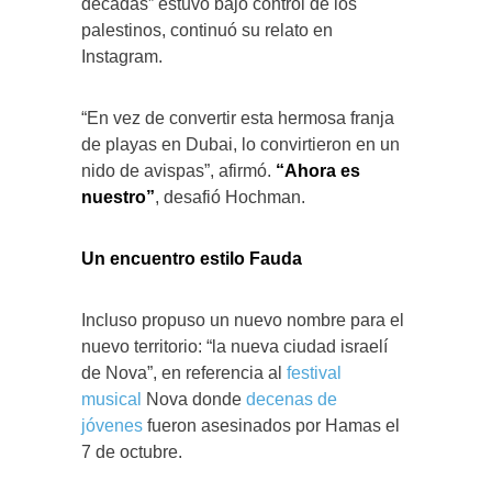
décadas” estuvo bajo control de los
palestinos, continuó su relato en
Instagram.
“En vez de convertir esta hermosa franja
de playas en Dubai, lo convirtieron en un
nido de avispas”, afirmó.
“Ahora es
nuestro”
, desafió Hochman.
Un encuentro estilo Fauda
Incluso propuso un nuevo nombre para el
nuevo territorio: “la nueva ciudad israelí
de Nova”, en referencia al
festival
musical
Nova donde
decenas de
jóvenes
fueron asesinados por Hamas el
7 de octubre.