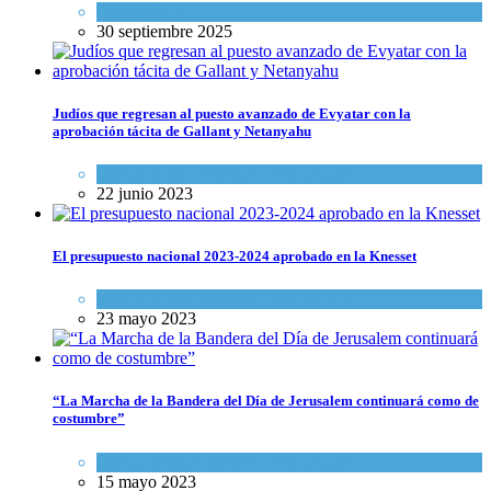
Tema del día
30 septiembre 2025
Judíos que regresan al puesto avanzado de Evyatar con la
aprobación tácita de Gallant y Netanyahu
Israel y Medio Oriente
,
Tema del día
22 junio 2023
El presupuesto nacional 2023-2024 aprobado en la Knesset
Israel y Medio Oriente
,
Tema del día
23 mayo 2023
“La Marcha de la Bandera del Día de Jerusalem continuará como de
costumbre”
Israel y Medio Oriente
,
Tema del día
15 mayo 2023