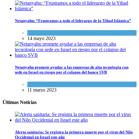
Netanyahu: “Frustramos a todo el liderazgo de la Yihad Islámica”
Israel y Medio Oriente
,
Tema del día
14 mayo 2023
Netanyahu promete ayudar a las empresas de alta tecnología con
sede en Israel en riesgo por el colapso del banco SVB
Economía y Negocios
,
Tema del día
11 marzo 2023
Últimas Noticias
Alerta sanitaria: Se registra la primera muerte por el virus del Nilo
Occidental en Israel este año