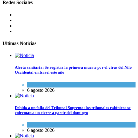
Redes Sociales
Últimas Noticias
Alerta sanitaria: Se registra la primera muerte por el virus del Nilo
Occidental en Israel este año
Ciencia y Salud
6 agosto 2026
Debido a un fallo del Tribunal Supremo: los tribunales rabínicos se
enfrentan a un cierre a partir del domingo
Tema del día
6 agosto 2026