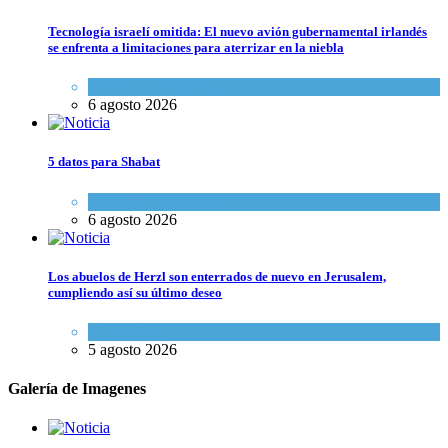
Tecnología israelí omitida: El nuevo avión gubernamental irlandés
se enfrenta a limitaciones para aterrizar en la niebla
Economía y Negocios
6 agosto 2026
5 datos para Shabat
Opinión
,
Tema del día
6 agosto 2026
Los abuelos de Herzl son enterrados de nuevo en Jerusalem,
cumpliendo así su último deseo
Mundo Judío
5 agosto 2026
Galería de Imagenes