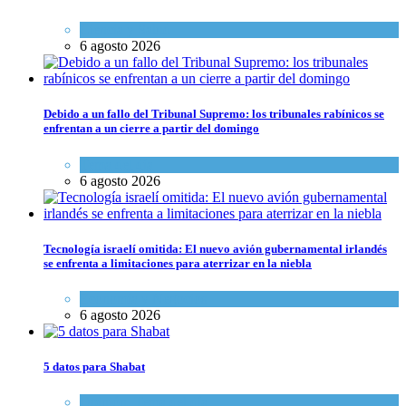
Ciencia y Salud
6 agosto 2026
Debido a un fallo del Tribunal Supremo: los tribunales rabínicos se
enfrentan a un cierre a partir del domingo
Tema del día
6 agosto 2026
Tecnología israelí omitida: El nuevo avión gubernamental irlandés
se enfrenta a limitaciones para aterrizar en la niebla
Economía y Negocios
6 agosto 2026
5 datos para Shabat
Opinión
,
Tema del día