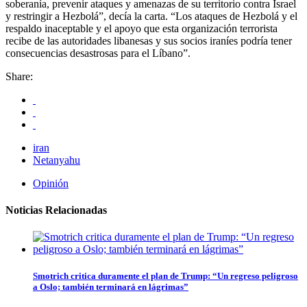
soberanía, prevenir ataques y amenazas de su territorio contra Israel
y restringir a Hezbolá”, decía la carta. “Los ataques de Hezbolá y el
respaldo inaceptable y el apoyo que esta organización terrorista
recibe de las autoridades libanesas y sus socios iraníes podría tener
consecuencias desastrosas para el Líbano”.
Share:
iran
Netanyahu
Opinión
Noticias Relacionadas
Smotrich critica duramente el plan de Trump: “Un regreso peligroso
a Oslo; también terminará en lágrimas”