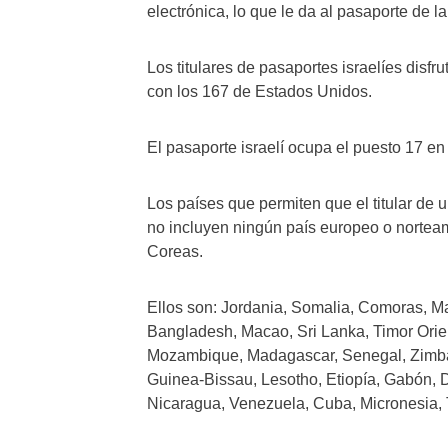
electrónica, lo que le da al pasaporte de l
Los titulares de pasaportes israelíes disf
con los 167 de Estados Unidos.
El pasaporte israelí ocupa el puesto 17 en
Los países que permiten que el titular de 
no incluyen ningún país europeo o norteam
Coreas.
Ellos son: Jordania, Somalia, Comoras, Mau
Bangladesh, Macao, Sri Lanka, Timor Orien
Mozambique, Madagascar, Senegal, Zimba
Guinea-Bissau, Lesotho, Etiopía, Gabón, D
Nicaragua, Venezuela, Cuba, Micronesia,