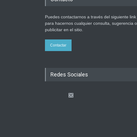
Puedes contactarnos a través del siguiente link
para hacernos cualquier consulta, sugerencia o
publicitar en el sitio.
Contactar
Redes Sociales