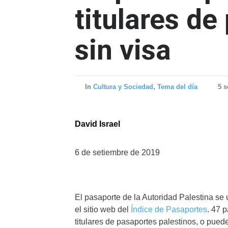
titulares d
sin visa
In
Cultura y Sociedad
,
Tema del día
5 s
David Israel
6 de setiembre de 2019
El pasaporte de la Autoridad Palestina se 
el sitio web del
Índice de Pasaportes
. 47 
titulares de pasaportes palestinos, o pued