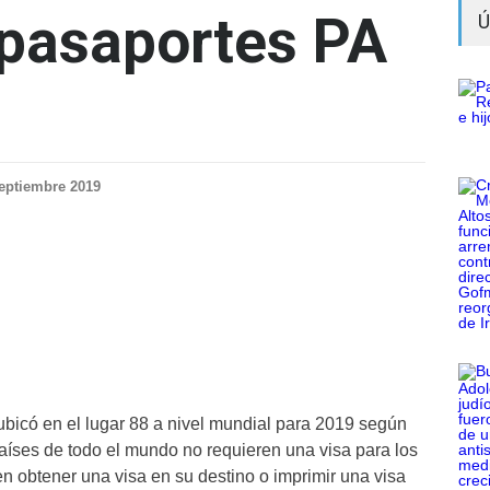
e pasaportes PA
Ú
eptiembre 2019
ubicó en el lugar 88 a nivel mundial para 2019 según
países de todo el mundo no requieren una visa para los
en obtener una visa en su destino o imprimir una visa