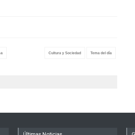
sa
Cultura y Sociedad
Tema del día
Últimas Noticias
G