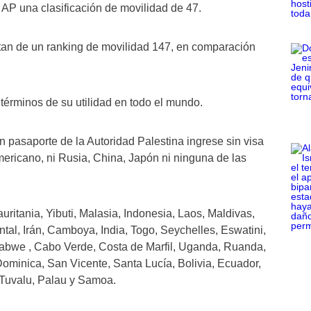
a AP una clasificación de movilidad de 47.
rutan de un ranking de movilidad 147, en comparación
 términos de su utilidad en todo el mundo.
un pasaporte de la Autoridad Palestina ingrese sin visa
ericano, ni Rusia, China, Japón ni ninguna de las
ritania, Yibuti, Malasia, Indonesia, Laos, Maldivas,
tal, Irán, Camboya, India, Togo, Seychelles, Eswatini,
bwe , Cabo Verde, Costa de Marfil, Uganda, Ruanda,
ominica, San Vicente, Santa Lucía, Bolivia, Ecuador,
 Tuvalu, Palau y Samoa.