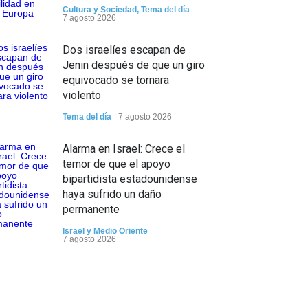
Cultura y Sociedad
,
Tema del día
7 agosto 2026
Dos israelíes escapan de
Jenin después de que un giro
equivocado se tornara
violento
Tema del día
7 agosto 2026
Alarma en Israel: Crece el
temor de que el apoyo
bipartidista estadounidense
haya sufrido un daño
permanente
Israel y Medio Oriente
7 agosto 2026