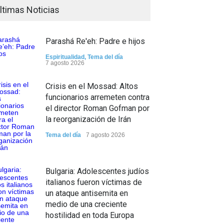
ltimas Noticias
Parashá Re'eh: Padre e hijos
Espiritualidad
,
Tema del día
7 agosto 2026
Crisis en el Mossad: Altos
funcionarios arremeten contra
el director Roman Gofman por
la reorganización de Irán
Tema del día
7 agosto 2026
Bulgaria: Adolescentes judíos
italianos fueron víctimas de
un ataque antisemita en
medio de una creciente
hostilidad en toda Europa