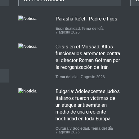
Parashá Re'eh: Padre e hijos
Espiritualidad
,
Tema del día
7 agosto 2026
Crisis en el Mossad: Altos
funcionarios arremeten contra
el director Roman Gofman por
la reorganización de Irán
Tema del día
7 agosto 2026
Bulgaria: Adolescentes judíos
italianos fueron víctimas de
un ataque antisemita en
medio de una creciente
hostilidad en toda Europa
Cultura y Sociedad
,
Tema del día
7 agosto 2026