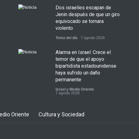
Dos israelíes escapan de
Jenin después de que un giro
equivocado se tornara
violento
Tema del día
7 agosto 2026
Alarma en Israel: Crece el
temor de que el apoyo
bipartidista estadounidense
haya sufrido un daño
permanente
Israel y Medio Oriente
7 agosto 2026
Medio Oriente
Cultura y Sociedad