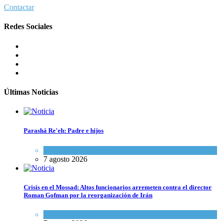
Contactar
Redes Sociales
Últimas Noticias
Parashá Re'eh: Padre e hijos
Espiritualidad
,
Tema del día
7 agosto 2026
Crisis en el Mossad: Altos funcionarios arremeten contra el director
Roman Gofman por la reorganización de Irán
Tema del día