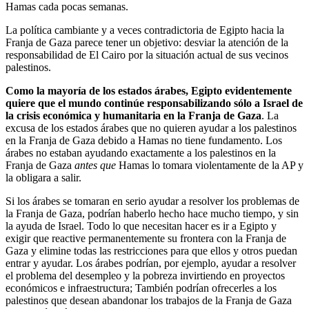
Hamas cada pocas semanas.
La política cambiante y a veces contradictoria de Egipto hacia la
Franja de Gaza parece tener un objetivo: desviar la atención de la
responsabilidad de El Cairo por la situación actual de sus vecinos
palestinos.
Como la mayoría de los estados árabes, Egipto evidentemente
quiere que el mundo continúe responsabilizando sólo a Israel de
la crisis económica y humanitaria en la Franja de Gaza
. La
excusa de los estados árabes que no quieren ayudar a los palestinos
en la Franja de Gaza debido a Hamas no tiene fundamento. Los
árabes no estaban ayudando exactamente a los palestinos en la
Franja de Gaza
antes que
Hamas lo tomara violentamente de la AP y
la obligara a salir.
Si los árabes se tomaran en serio ayudar a resolver los problemas de
la Franja de Gaza, podrían haberlo hecho hace mucho tiempo, y sin
la ayuda de Israel. Todo lo que necesitan hacer es ir a Egipto y
exigir que reactive permanentemente su frontera con la Franja de
Gaza y elimine todas las restricciones para que ellos y otros puedan
entrar y ayudar. Los árabes podrían, por ejemplo, ayudar a resolver
el problema del desempleo y la pobreza invirtiendo en proyectos
económicos e infraestructura; También podrían ofrecerles a los
palestinos que desean abandonar los trabajos de la Franja de Gaza