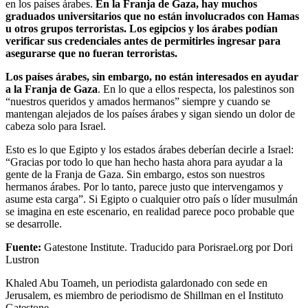
en los países árabes.
En la Franja de Gaza, hay muchos
graduados universitarios que no están involucrados con Hamas
u otros grupos terroristas. Los egipcios y los árabes podían
verificar sus credenciales antes de permitirles ingresar para
asegurarse que no fueran terroristas.
Los países árabes, sin embargo, no están interesados ​​en ayudar
a la Franja de Gaza
. En lo que a ellos respecta, los palestinos son
“nuestros queridos y amados hermanos” siempre y cuando se
mantengan alejados de los países árabes y sigan siendo un dolor de
cabeza solo para Israel.
Esto es lo que Egipto y los estados árabes deberían decirle a Israel:
“Gracias por todo lo que han hecho hasta ahora para ayudar a la
gente de la Franja de Gaza. Sin embargo, estos son nuestros
hermanos árabes. Por lo tanto, parece justo que intervengamos y
asume esta carga”. Si Egipto o cualquier otro país o líder musulmán
se imagina en este escenario, en realidad parece poco probable que
se desarrolle.
Fuente:
Gatestone Institute. Traducido para Porisrael.org por Dori
Lustron
Khaled Abu Toameh, un periodista galardonado con sede en
Jerusalem, es miembro de periodismo de Shillman en el Instituto
Gatestone.