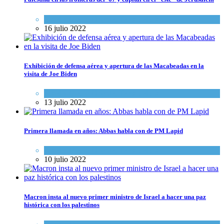
Israel y Medio Oriente
,
Tema del día
16 julio 2022
Exhibición de defensa aérea y apertura de las Macabeadas en la
visita de Joe Biden
Israel y Medio Oriente
,
Tema del día
13 julio 2022
Primera llamada en años: Abbas habla con de PM Lapid
Israel y Medio Oriente
,
Tema del día
10 julio 2022
Macron insta al nuevo primer ministro de Israel a hacer una paz
histórica con los palestinos