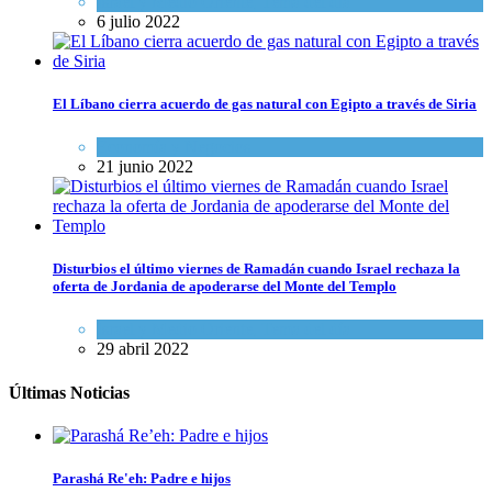
Israel y Medio Oriente
,
Tema del día
6 julio 2022
El Líbano cierra acuerdo de gas natural con Egipto a través de Siria
Economía y Negocios
21 junio 2022
Disturbios el último viernes de Ramadán cuando Israel rechaza la
oferta de Jordania de apoderarse del Monte del Templo
Israel y Medio Oriente
,
Tema del día
29 abril 2022
Últimas Noticias
Parashá Re'eh: Padre e hijos