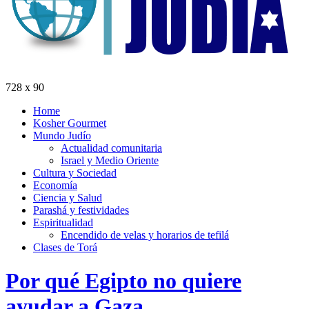
728 x 90
Home
Kosher Gourmet
Mundo Judío
Actualidad comunitaria
Israel y Medio Oriente
Cultura y Sociedad
Economía
Ciencia y Salud
Parashá y festividades
Espiritualidad
Encendido de velas y horarios de tefilá
Clases de Torá
Por qué Egipto no quiere
ayudar a Gaza