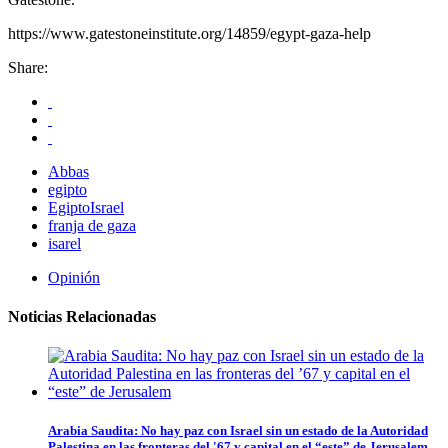
https://www.gatestoneinstitute.org/14859/egypt-gaza-help
Share:
Abbas
egipto
EgiptoIsrael
franja de gaza
isarel
Opinión
Noticias Relacionadas
Arabia Saudita: No hay paz con Israel sin un estado de la Autoridad
Palestina en las fronteras del '67 y capital en el “este” de Jerusalem