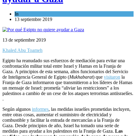
In
Opinión
13 septiembre 2019
13 de septiembre 2019
Khaled Abu Toameh
Egipto ha reanudado sus esfuerzos de mediación para evitar una
confrontación militar total entre Israel y Hamas en la Franja de
Gaza. A principios de esta semana, altos funcionarios del Servicio
de Inteligencia General de Egipto (
Mukhabarat
) que
visitaron
la
Franja de Gaza informaron que transmitieron a los líderes de Hamas
un mensaje de Israel: prometía “aliviar las restricciones” a los
palestinos a cambio de un cese de los ataques terroristas antiisraelíes.
.
Según algunos
informes
, las medidas israelíes prometidas incluyen,
entre otras cosas, aumentar el suministro de electricidad y
combustible y facilitar la entrada de mercancías a la Franja de
Gaza. Desde principios de año, Israel ha tomado una serie de
medidas para ayudar a los palestinos en la Franja de Gaza.
Las