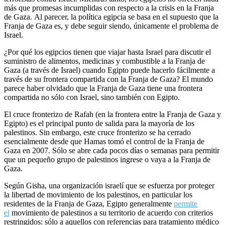
más que promesas incumplidas con respecto a la crisis en la Franja
de Gaza. Al parecer, la política egipcia se basa en el supuesto que la
Franja de Gaza es, y debe seguir siendo, únicamente el problema de
Israel.
¿Por qué los egipcios tienen que viajar hasta Israel para discutir el
suministro de alimentos, medicinas y combustible a la Franja de
Gaza (a través de Israel) cuando Egipto puede hacerlo fácilmente a
través de su frontera compartida con la Franja de Gaza? El mundo
parece haber olvidado que la Franja de Gaza tiene una frontera
compartida no sólo con Israel, sino también con Egipto.
El cruce fronterizo de Rafah (en la frontera entre la Franja de Gaza y
Egipto) es el principal punto de salida para la mayoría de los
palestinos. Sin embargo, este cruce fronterizo se ha cerrado
esencialmente desde que Hamas tomó el control de la Franja de
Gaza en 2007. Sólo se abre cada pocos días o semanas para permitir
que un pequeño grupo de palestinos ingrese o vaya a la Franja de
Gaza.
Según Gisha, una organización israelí que se esfuerza por proteger
la libertad de movimiento de los palestinos, en particular los
residentes de la Franja de Gaza, Egipto generalmente
permite
el
movimiento de palestinos a su territorio de acuerdo con criterios
restringidos: sólo a aquellos con referencias para tratamiento médico