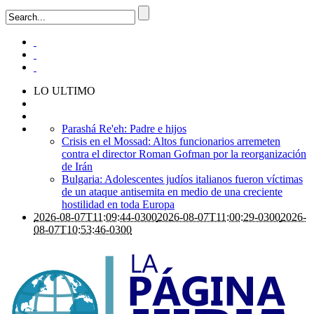
LO ULTIMO
Parashá Re'eh: Padre e hijos
Crisis en el Mossad: Altos funcionarios arremeten
contra el director Roman Gofman por la reorganización
de Irán
Bulgaria: Adolescentes judíos italianos fueron víctimas
de un ataque antisemita en medio de una creciente
hostilidad en toda Europa
2026-08-07T11:09:44-0300
2026-08-07T11:00:29-0300
2026-
08-07T10:53:46-0300