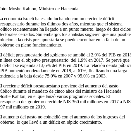
oto: Moshe Kahlon, Ministro de Hacienda
a economía israelí ha estado luchando con un creciente déficit
resupuestario durante los últimos dos años, mientras que el sistema
olítico recientemente ha llegado a un punto muerto, luego de dos ciclos
lectorales cerrados. Sin embargo, los analistas sugieren que una posible
olución a la crisis presupuestaria se puede encontrar en la falta de un
obierno en pleno funcionamiento.
l déficit presupuestario del gobierno se amplió al 2,9% del PIB en 201
n línea con el objetivo presupuestario, del 1,9% en 2017. Se prevé que
l déficit se expanda al 3,6% del PIB en 2019. La relación deuda públic
 PIB aumentó moderadamente en 2018, al 61%, finalizando una larga
endencia a la baja desde 75.0% en 2007 y 95.0% en 2003.
l creciente déficit presupuestario proviene del aumento del gasto
úblico durante el mandato de cinco años del ministro de Hacienda,
oshé Kahlon, en el que lanzó varios programas sociales. El
resupuesto del gobierno creció de NIS 360 mil millones en 2017 a NIS
97 mil millones en 2019.
l aumento del gasto no coincidió con el aumento de los ingresos del
obierno, lo que llevó a un déficit en rápido crecimiento.