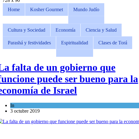
728 x 90
Home
Kosher Gourmet
Mundo Judío
Cultura y Sociedad
Economía
Ciencia y Salud
Parashá y festividades
Espiritualidad
Clases de Torá
La falta de un gobierno que
funcione puede ser bueno para la
economía de Israel
In
Economía y Negocios
3 octubre 2019