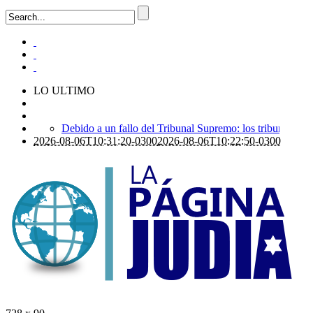
LO ULTIMO
Tecnología israelí omitida: El nuevo avión gubernamental i
2026-08-06T10:22:50-0300
Alerta sanitaria: Se registra la primera muerte por el viru
Debido a un fallo del Tribunal Supremo: los tribunales ra