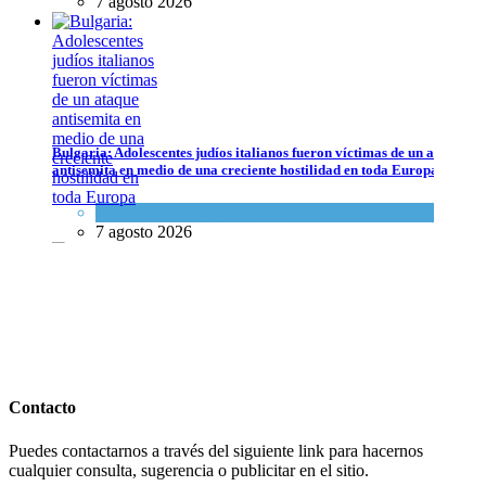
7 agosto 2026
Bulgaria: Adolescentes judíos italianos fueron víctimas de un ataque
antisemita en medio de una creciente hostilidad en toda Europa
Cultura y Sociedad
,
Tema del día
7 agosto 2026
Dos israelíes escapan de Jenin después de que un giro equivocado se
tornara violento
Contacto
Tema del día
Puedes contactarnos a través del siguiente link para hacernos
7 agosto 2026
cualquier consulta, sugerencia o publicitar en el sitio.