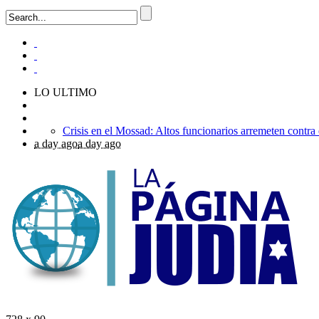
LO ULTIMO
a day ago
a day ago