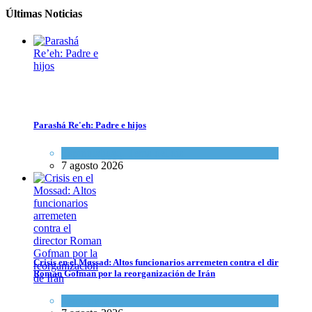
Últimas Noticias
Parashá Re'eh: Padre e hijos
Espiritualidad
,
Tema del día
7 agosto 2026
Crisis en el Mossad: Altos funcionarios arremeten contra el director
Roman Gofman por la reorganización de Irán
Tema del día