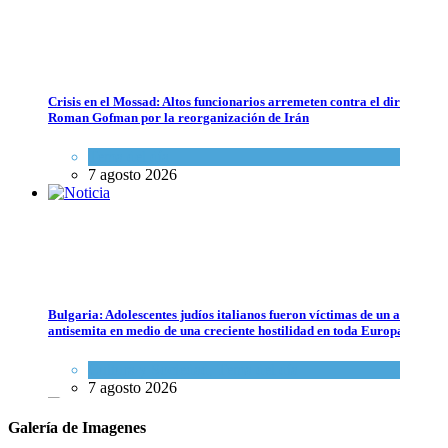
Crisis en el Mossad: Altos funcionarios arremeten contra el director
Roman Gofman por la reorganización de Irán
Tema del día
7 agosto 2026
Bulgaria: Adolescentes judíos italianos fueron víctimas de un ataque
antisemita en medio de una creciente hostilidad en toda Europa
Cultura y Sociedad
,
Tema del día
7 agosto 2026
Galería de Imagenes