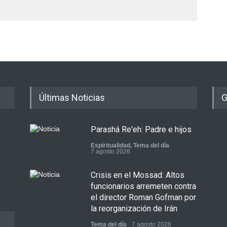
Últimas Noticias
G
Parashá Re'eh: Padre e hijos
Espiritualidad
,
Tema del día
7 agosto 2026
Crisis en el Mossad: Altos
funcionarios arremeten contra
el director Roman Gofman por
la reorganización de Irán
Tema del día
7 agosto 2026