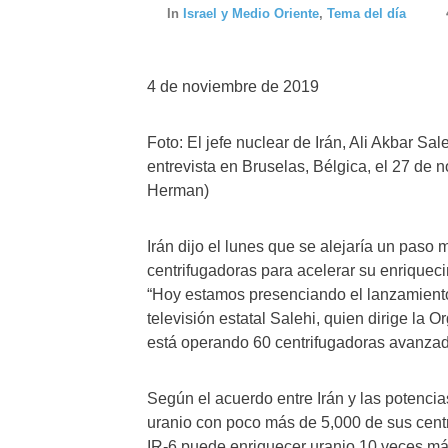
In
Israel y Medio Oriente
,
Tema del día
4 de noviembre de 2019
Foto: El jefe nuclear de Irán, Ali Akbar S
entrevista en Bruselas, Bélgica, el 27 de n
Herman)
Irán dijo el lunes que se alejaría un paso
centrifugadoras para acelerar su enriqueci
“Hoy estamos presenciando el lanzamiento 
televisión estatal Salehi, quien dirige la 
está operando 60 centrifugadoras avanzad
Según el acuerdo entre Irán y las potencia
uranio con poco más de 5,000 de sus centr
IR-6 puede enriquecer uranio 10 veces más