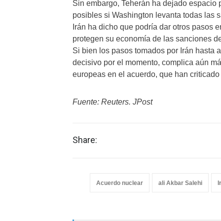
Sin embargo, Teherán ha dejado espacio p
posibles si Washington levanta todas las 
Irán ha dicho que podría dar otros pasos e
protegen su economía de las sanciones d
Si bien los pasos tomados por Irán hasta
decisivo por el momento, complica aún más
europeas en el acuerdo, que han criticad
Fuente: Reuters. JPost
Share:
Acuerdo nuclear
ali Akbar Salehi
I