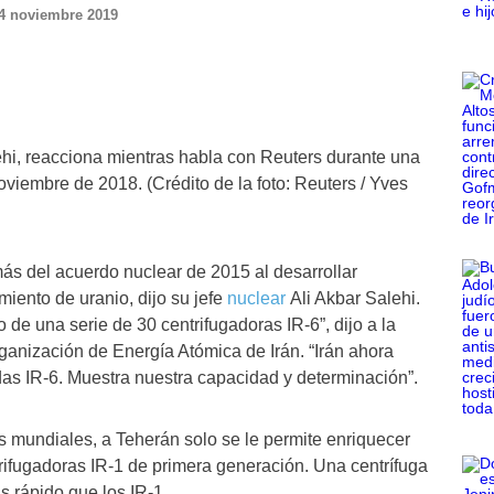
4 noviembre 2019
alehi, reacciona mientras habla con Reuters durante una
oviembre de 2018. (Crédito de la foto: Reuters / Yves
 más del acuerdo nuclear de 2015 al desarrollar
miento de uranio, dijo su jefe
nuclear
Ali Akbar Salehi.
de una serie de 30 centrifugadoras IR-6”, dijo a la
Organización de Energía Atómica de Irán. “Irán ahora
as IR-6. Muestra nuestra capacidad y determinación”.
s mundiales, a Teherán solo se le permite enriquecer
ifugadoras IR-1 de primera generación. Una centrífuga
 rápido que los IR-1.