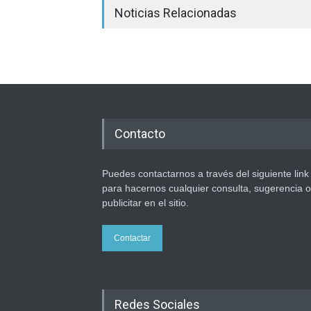
Noticias Relacionadas
Contacto
Puedes contactarnos a través del siguiente link
para hacernos cualquier consulta, sugerencia o
publicitar en el sitio.
Contactar
Redes Sociales