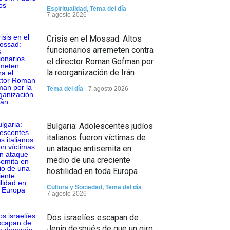
Espiritualidad
,
Tema del día
7 agosto 2026
Crisis en el Mossad: Altos
funcionarios arremeten contra
el director Roman Gofman por
la reorganización de Irán
Tema del día
7 agosto 2026
Bulgaria: Adolescentes judíos
italianos fueron víctimas de
un ataque antisemita en
medio de una creciente
hostilidad en toda Europa
Cultura y Sociedad
,
Tema del día
7 agosto 2026
Dos israelíes escapan de
Jenin después de que un giro