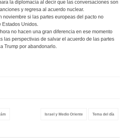
ara la diplomacia al decir que las conversaciones son
sanciones y regresa al acuerdo nuclear.
n noviembre si las partes europeas del pacto no
e Estados Unidos.
 ahora no hacen una gran diferencia en ese momento
 las perspectivas de salvar el acuerdo de las partes
o a Trump por abandonarlo.
rám
Israel y Medio Oriente
Tema del día