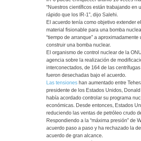
“Nuestros científicos están trabajando en
rápido que los IR-1”, dijo Salehi.
El acuerdo tenía como objetivo extender el
material fisionable para una bomba nuclea
“tiempo de arranque” a aproximadamente u
construir una bomba nuclear.
El organismo de control nuclear de la ONU
agencia sobre la realización de modifica
interconectados, de 164 de las centrífuga
fueron desechadas bajo el acuerdo.
Las tensiones
han aumentado entre Teher
presidente de los Estados Unidos, Donald T
había acordado controlar su programa nucl
económicas. Desde entonces, Estados Uni
reduciendo las ventas de petróleo crudo d
Respondiendo a la “máxima presión” de Was
acuerdo paso a paso y ha rechazado la d
acuerdo de gran alcance.