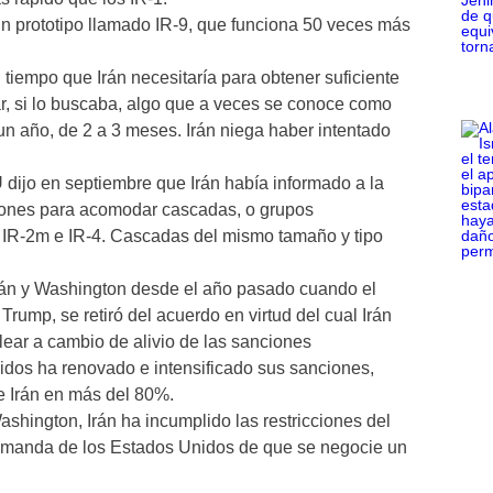
 un prototipo llamado IR-9, que funciona 50 veces más
 tiempo que Irán necesitaría para obtener suficiente
r, si lo buscaba, algo que a veces se conoce como
n año, de 2 a 3 meses. Irán niega haber intentado
 dijo en septiembre que Irán había informado a la
ciones para acomodar cascadas, o grupos
s IR-2m e IR-4. Cascadas del mismo tamaño y tipo
án y Washington desde el año pasado cuando el
rump, se retiró del acuerdo en virtud del cual Irán
ear a cambio de alivio de las sanciones
dos ha renovado e intensificado sus sanciones,
e Irán en más del 80%.
hington, Irán ha incumplido las restricciones del
emanda de los Estados Unidos de que se negocie un