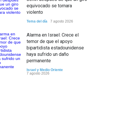
equivocado se tornara
violento
Tema del día
7 agosto 2026
Alarma en Israel: Crece el
temor de que el apoyo
bipartidista estadounidense
haya sufrido un daño
permanente
Israel y Medio Oriente
7 agosto 2026