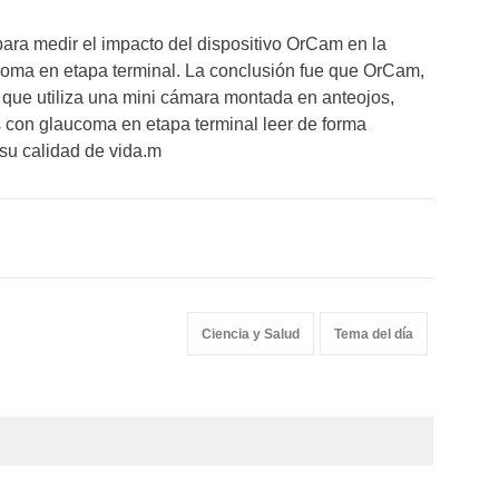
para medir el impacto del dispositivo OrCam en la
coma en etapa terminal. La conclusión fue que OrCam,
al que utiliza una mini cámara montada en anteojos,
s con glaucoma en etapa terminal leer de forma
su calidad de vida.m
Ciencia y Salud
Tema del día