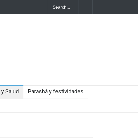
ales
mingo
 y Salud
Parashá y festividades