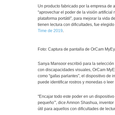
Un producto fabricado por la empresa de a
“aprovechar el poder de la visión artificia
plataforma portátil”, para mejorar la vida 
tienen lectura con dificultades, fue elegi
Time de 2019
.
Foto: Captura de pantalla de OrCam MyEy
Sanya Mansoor escribió para la selección
con discapacidades visuales, OrCam MyEye
como “gafas parlantes”, el dispositivo de in
puede identificar rostros y monedas o leer
“Encajar todo este poder en un dispositiv
pequeño'”, dice Amnon Shashua, inventor
útil para aquellos con dificultades de lectu