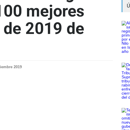
 100 mejores
Ú
 de 2019 de
iembre 2019