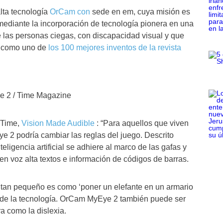
lta tecnología
OrCam con
sede en em, cuya misión es
l mediante la incorporación de tecnología pionera en una
de las personas ciegas, con discapacidad visual y que
do como uno de
los 100 mejores inventos de la revista
e 2 / Time Magazine
 Time,
Vision Made Audible
: “Para aquellos que viven
 2 podría cambiar las reglas del juego. Descrito
teligencia artificial se adhiere al marco de las gafas y
 en voz alta textos e información de códigos de barras.
o tan pequeño es como ‘poner un elefante en un armario
 de la tecnología. OrCam MyEye 2 también puede ser
ra como la dislexia.