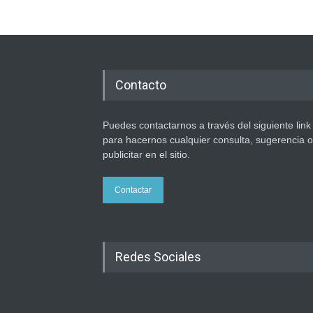
Contacto
Puedes contactarnos a través del siguiente link
para hacernos cualquier consulta, sugerencia o
publicitar en el sitio.
Contactar
Redes Sociales