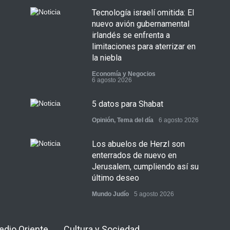
Tecnología israelí omitida: El
nuevo avión gubernamental
irlandés se enfrenta a
limitaciones para aterrizar en
la niebla
Economía y Negocios
6 agosto 2026
5 datos para Shabat
Opinión
,
Tema del día
6 agosto 2026
Los abuelos de Herzl son
enterrados de nuevo en
Jerusalem, cumpliendo así su
último deseo
Mundo Judío
5 agosto 2026
Medio Oriente
Cultura y Sociedad