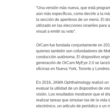
“Una versión más nueva, que está programa
aún más específicos, como decirle a la máq
la sección de aperitivos de un menú. El di
utilizado en las elecciones israelíes para
visual a emitir su voto”.
OrCam fue fundada conjuntamente en 2010
quienes también son cofundadores de Mobil
conducción autónoma. El dispositivo orig
generación de OrCam MyEye 2.0 se lanzó
oficinas en Nueva York, Toronto y Londres
En 2016, JAMA Ophthalmology realizó un e
evaluar la utilidad de un dispositivo de vis
visión. Los resultados mostraron que el d
realizar tareas que simulan las de la vida 
electrónico, un artículo de periódico o un 