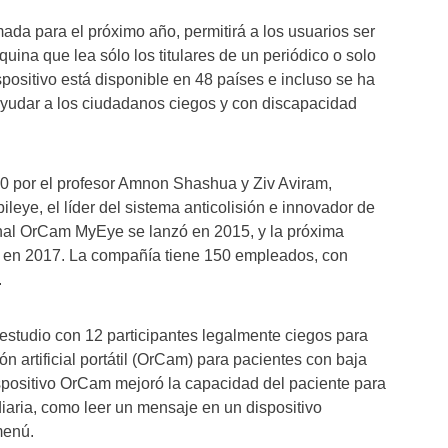
da para el próximo año, permitirá a los usuarios ser
uina que lea sólo los titulares de un periódico o solo
spositivo está disponible en 48 países e incluso se ha
 ayudar a los ciudadanos ciegos y con discapacidad
 por el profesor Amnon Shashua y Ziv Aviram,
eye, el líder del sistema anticolisión e innovador de
inal OrCam MyEye se lanzó en 2015, y la próxima
 en 2017. La compañía tiene 150 empleados, con
.
studio con 12 participantes legalmente ciegos para
ión artificial portátil (OrCam) para pacientes con baja
ispositivo OrCam mejoró la capacidad del paciente para
diaria, como leer un mensaje en un dispositivo
menú.