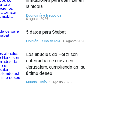
limitaciones para aterrizar en
la niebla
Economía y Negocios
6 agosto 2026
5 datos para Shabat
Opinión
,
Tema del día
6 agosto 2026
Los abuelos de Herzl son
enterrados de nuevo en
Jerusalem, cumpliendo así su
último deseo
Mundo Judío
5 agosto 2026