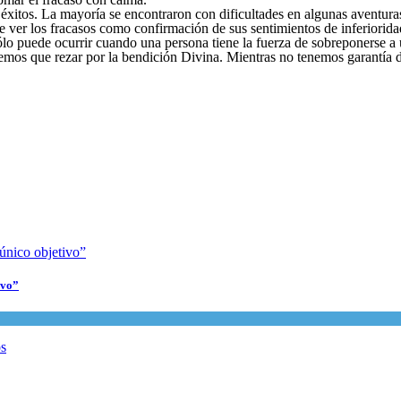
itos. La mayoría se encontraron con dificultades en algunas aventuras,
e ver los fracasos como confirmación de sus sentimientos de inferiorida
 sólo puede ocurrir cuando una persona tiene la fuerza de sobreponerse a 
mos que rezar por la bendición Divina. Mientras no tenemos garantía de
ivo”