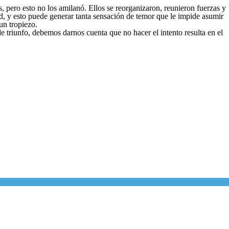
 pero esto no los amilanó. Ellos se reorganizaron, reunieron fuerzas y
d, y esto puede generar tanta sensación de temor que le impide asumir
un tropiezo.
 triunfo, debemos darnos cuenta que no hacer el intento resulta en el