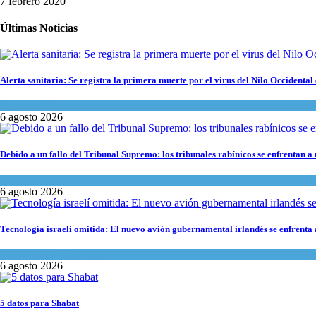
7 febrero 2020
Últimas Noticias
Alerta sanitaria: Se registra la primera muerte por el virus del Nilo Occidental 
Ciencia y Salud
6 agosto 2026
Debido a un fallo del Tribunal Supremo: los tribunales rabínicos se enfrentan a
Tema del día
6 agosto 2026
Tecnología israelí omitida: El nuevo avión gubernamental irlandés se enfrenta a
Economía y Negocios
6 agosto 2026
5 datos para Shabat