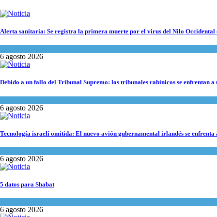
Alerta sanitaria: Se registra la primera muerte por el virus del Nilo Occidental 
Ciencia y Salud
6 agosto 2026
Debido a un fallo del Tribunal Supremo: los tribunales rabínicos se enfrentan a
Tema del día
6 agosto 2026
Tecnología israelí omitida: El nuevo avión gubernamental irlandés se enfrenta a
Economía y Negocios
6 agosto 2026
5 datos para Shabat
Opinión
,
Tema del día
6 agosto 2026