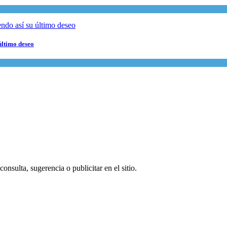
último deseo
onsulta, sugerencia o publicitar en el sitio.