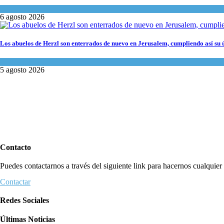
Opinión
,
Tema del día
6 agosto 2026
Los abuelos de Herzl son enterrados de nuevo en Jerusalem, cumpliendo así su 
Mundo Judío
5 agosto 2026
Contacto
Puedes contactarnos a través del siguiente link para hacernos cualquier c
Contactar
Redes Sociales
Últimas Noticias