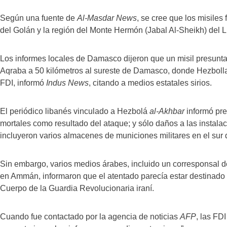
Según una fuente de
Al-Masdar News
, se cree que los misiles
del Golán y la región del Monte Hermón (Jabal Al-Sheikh) del L
Los informes locales de Damasco dijeron que un misil presunt
Aqraba a 50 kilómetros al sureste de Damasco, donde Hezbolla
FDI, informó
Indus News
, citando a medios estatales sirios.
El periódico libanés vinculado a Hezbolá
al-Akhbar
informó pre
mortales como resultado del ataque; y sólo daños a las instal
incluyeron varios almacenes de municiones militares en el su
Sin embargo, varios medios árabes, incluido un corresponsal d
en Ammán, informaron que el atentado parecía estar destinado a
Cuerpo de la Guardia Revolucionaria iraní.
Cuando fue contactado por la agencia de noticias
AFP
, las FD