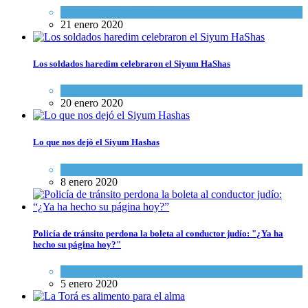
Opinión
,
Tema del día
21 enero 2020
Los soldados haredim celebraron el Siyum HaShas
Cultura y Sociedad
,
Tema del día
20 enero 2020
Lo que nos dejó el Siyum Hashas
Opinión
8 enero 2020
Policía de tránsito perdona la boleta al conductor judío: "¿Ya ha
hecho su página hoy?"
Mundo Judío
,
Tema del día
5 enero 2020