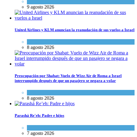
Actualidad comunitaria
9 agosto 2026
United Airlines y KLM anuncian la reanudación de sus vuelos a Israel
Economía y Negocios
8 agosto 2026
Preocupación por Shabat: Vuelo de Wizz Air de Roma a Israel
interrumpido después de que un pasajero se negara a volar
Cultura y Sociedad
,
Israel y Medio Oriente
8 agosto 2026
Parashá Re'eh: Padre e hijos
Espiritualidad
,
Tema del día
7 agosto 2026