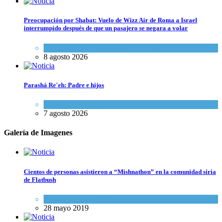
Preocupación por Shabat: Vuelo de Wizz Air de Roma a Israel
interrumpido después de que un pasajero se negara a volar
Cultura y Sociedad
,
Israel y Medio Oriente
8 agosto 2026
Parashá Re'eh: Padre e hijos
Espiritualidad
,
Tema del día
7 agosto 2026
Galería de Imagenes
Cientos de personas asistieron a “Mishnathon” en la comunidad siria
de Flatbush
Actualidad comunitaria
28 mayo 2019