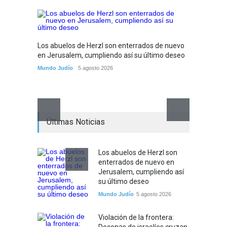
Violaci
Los abuelos de Herzl son enterrados de nuevo
cruzan
en Jerusalem, cumpliendo así su último deseo
Tema del
Mundo Judío
5 agosto 2026
Últimas Noticias
Los abuelos de Herzl son
enterrados de nuevo en
Jerusalem, cumpliendo así
su último deseo
Mundo Judío
5 agosto 2026
Violación de la frontera: