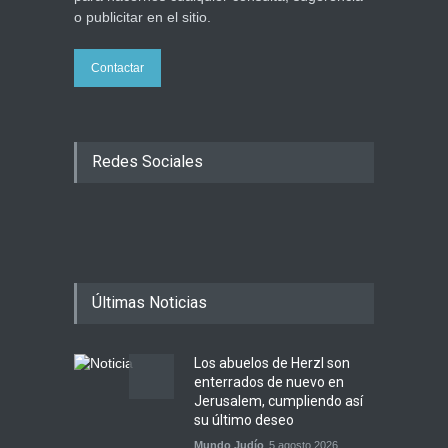
Ciencia y Salud
,
Tema del día
o publicitar en el sitio.
5 agosto 2026
Contactar
Redes Sociales
Últimas Noticias
Los abuelos de Herzl son
enterrados de nuevo en
Jerusalem, cumpliendo así
su último deseo
Mundo Judío
5 agosto 2026