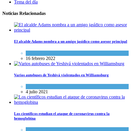
Tema del día
Noticias Relacionadas
El alcalde Adams nombra a un amigo jasídico como asesor principal
Cultura y Sociedad
16 febrero 2022
Varios autobuses de Yeshivá violentados en Williamsburg
Cultura y Sociedad
,
Tema del día
4 julio 2021
Los científicos estudian el ataque de coronavirus contra la
hemoglobina
Ciencia y Salud
,
Tema del día