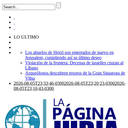
LO ULTIMO
Los abuelos de Herzl son enterrados de nuevo en
Jerusalem, cumpliendo así su último deseo
Violación de la frontera: Decenas de israelíes cruzan al
Líbano
Arqueólogos descubren tesoros de la Gran Sinagoga de
Vilna
2026-08-05T23:33:46-0300
2026-08-05T23:20:23-0300
2026-
08-05T23:16:43-0300