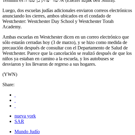
Tehillim es אליעזר יצחק בן שפרה (Eliezer Itzjak ben Shifra).
Luego, dos escuelas judías adicionales enviaron correos electrónicos
anunciando los cierres, ambos ubicados en el condado de
Westchester: Westchester Day School y Westchester Torah
Academy.
Ambas escuelas en Westchester dicen en un correo electrónico que
sólo estarán cerradas hoy (3 de marzo), y se hizo como medida de
precaución después de consultar con el Departamento de Salud de
Westchester. Parece que la cancelación se realizó después de que los
niños ya estaban en camino a la escuela, y los autobuses se
desviaron y los llevaron de regreso a sus hogares.
(YWN)
Share:
nueva york
SAR
Mundo Judío