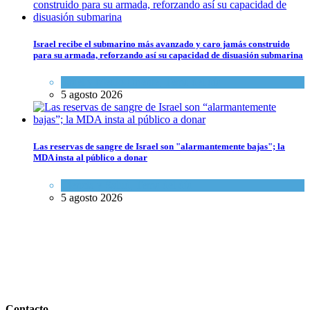
Israel recibe el submarino más avanzado y caro jamás construido
para su armada, reforzando así su capacidad de disuasión submarina
Israel y Medio Oriente
,
Tema del día
5 agosto 2026
Las reservas de sangre de Israel son "alarmantemente bajas"; la
MDA insta al público a donar
Ciencia y Salud
,
Tema del día
5 agosto 2026
Contacto