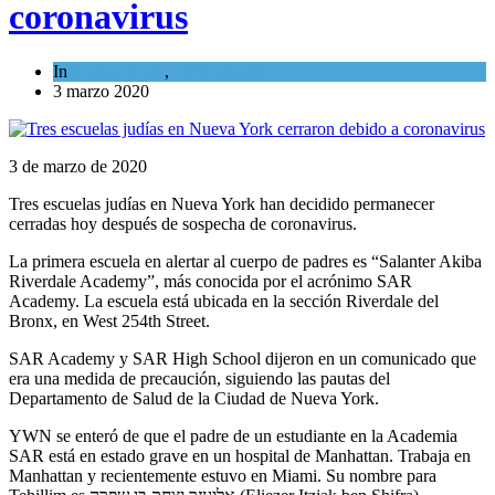
coronavirus
In
Mundo Judío
,
Tema del día
3 marzo 2020
3 de marzo de 2020
Tres escuelas judías en Nueva York han decidido permanecer
cerradas hoy después de sospecha de coronavirus.
La primera escuela en alertar al cuerpo de padres es “Salanter Akiba
Riverdale Academy”, más conocida por el acrónimo SAR
Academy. La escuela está ubicada en la sección Riverdale del
Bronx, en West 254th Street.
SAR Academy y SAR High School dijeron en un comunicado que
era una medida de precaución, siguiendo las pautas del
Departamento de Salud de la Ciudad de Nueva York.
YWN se enteró de que el padre de un estudiante en la Academia
SAR está en estado grave en un hospital de Manhattan. Trabaja en
Manhattan y recientemente estuvo en Miami. Su nombre para