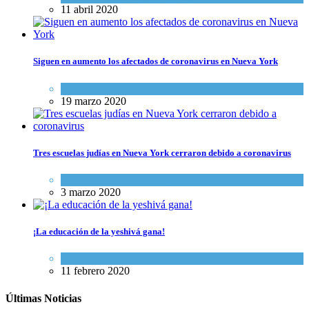
11 abril 2020
Siguen en aumento los afectados de coronavirus en Nueva York
Mundo Judío
,
Tema del día
19 marzo 2020
Tres escuelas judías en Nueva York cerraron debido a coronavirus
Mundo Judío
,
Tema del día
3 marzo 2020
¡La educación de la yeshivá gana!
Cultura y Sociedad
,
Tema del día
11 febrero 2020
Últimas Noticias