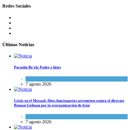
Redes Sociales
Últimas Noticias
Parashá Re'eh: Padre e hijos
Espiritualidad
,
Tema del día
7 agosto 2026
Crisis en el Mossad: Altos funcionarios arremeten contra el director
Roman Gofman por la reorganización de Irán
Tema del día
7 agosto 2026