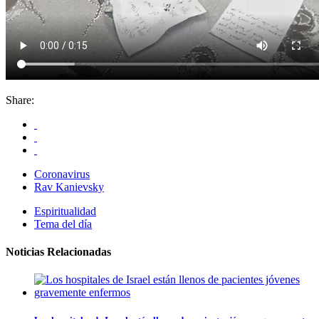
Share:
Coronavirus
Rav Kanievsky
Espiritualidad
Tema del día
Noticias Relacionadas