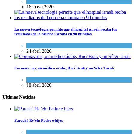
Ciencia y Salud
,
Tema del día
16 mayo 2020
La nueva tecnología permite que el hospital israelí reciba los
resultados de la prueba Corona en 90 minutos
Ciencia y Salud
24 abril 2020
Coronavirus, un médico árabe, Bnei Brak y un Séfer Torah
Cultura y Sociedad
,
Tema del día
18 abril 2020
Últimas Noticias
Parashá Re'eh: Padre e hijos
Espiritualidad
,
Tema del día