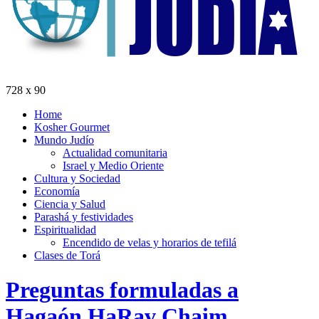
728 x 90
Home
Kosher Gourmet
Mundo Judío
Actualidad comunitaria
Israel y Medio Oriente
Cultura y Sociedad
Economía
Ciencia y Salud
Parashá y festividades
Espiritualidad
Encendido de velas y horarios de tefilá
Clases de Torá
Preguntas formuladas a
Hagaón HaRav Chaim