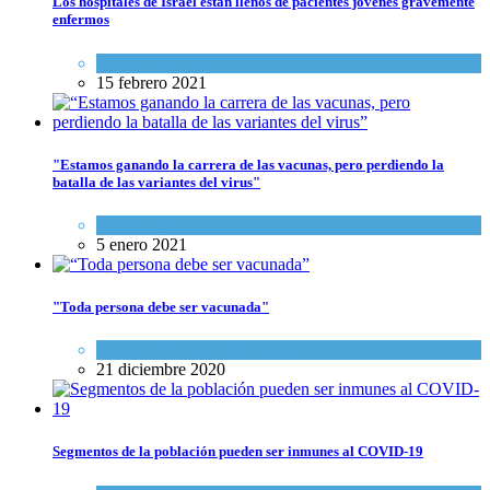
Los hospitales de Israel están llenos de pacientes jóvenes gravemente
enfermos
Ciencia y Salud
15 febrero 2021
"Estamos ganando la carrera de las vacunas, pero perdiendo la
batalla de las variantes del virus"
Ciencia y Salud
5 enero 2021
"Toda persona debe ser vacunada"
Ciencia y Salud
,
Tema del día
21 diciembre 2020
Segmentos de la población pueden ser inmunes al COVID-19