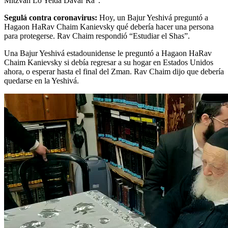
Mitzvah Lo Yeida Davar Ra”.
Segulá contra coronavirus:
Hoy, un Bajur Yeshivá preguntó a
Hagaon HaRav Chaim Kanievsky qué debería hacer una persona
para protegerse. Rav Chaim respondió “Estudiar el Shas”.
Una Bajur Yeshivá estadounidense le preguntó a Hagaon HaRav
Chaim Kanievsky si debía regresar a su hogar en Estados Unidos
ahora, o esperar hasta el final del Zman. Rav Chaim dijo que debería
quedarse en la Yeshivá.