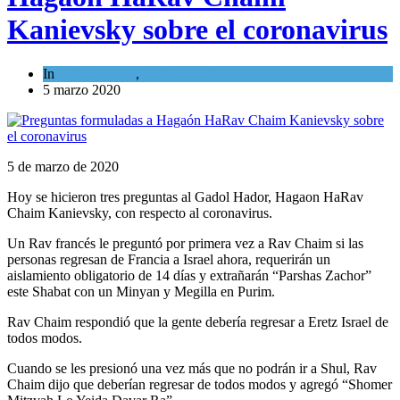
Kanievsky sobre el coronavirus
In
Espiritualidad
,
Tema del día
5 marzo 2020
5 de marzo de 2020
Hoy se hicieron tres preguntas al Gadol Hador, Hagaon HaRav
Chaim Kanievsky, con respecto al coronavirus.
Un Rav francés le preguntó por primera vez a Rav Chaim si las
personas regresan de Francia a Israel ahora, requerirán un
aislamiento obligatorio de 14 días y extrañarán “Parshas Zachor”
este Shabat con un Minyan y Megilla en Purim.
Rav Chaim respondió que la gente debería regresar a Eretz Israel de
todos modos.
Cuando se les presionó una vez más que no podrán ir a Shul, Rav
Chaim dijo que deberían regresar de todos modos y agregó “Shomer