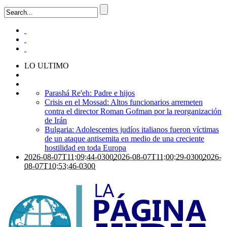
LO ULTIMO
Parashá Re'eh: Padre e hijos
Crisis en el Mossad: Altos funcionarios arremeten
contra el director Roman Gofman por la reorganización
de Irán
Bulgaria: Adolescentes judíos italianos fueron víctimas
de un ataque antisemita en medio de una creciente
hostilidad en toda Europa
2026-08-07T11:09:44-0300
2026-08-07T11:00:29-0300
2026-
08-07T10:53:46-0300