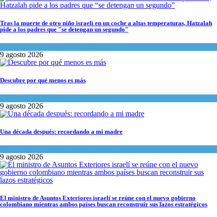
Tras la muerte de otro niño israelí en un coche a altas temperaturas, Hatzalah
pide a los padres que "se detengan un segundo"
Ciencia y Salud
,
Tema del día
9 agosto 2026
Descubre por qué menos es más
Espiritualidad
9 agosto 2026
Una década después: recordando a mi madre
Espiritualidad
9 agosto 2026
El ministro de Asuntos Exteriores israelí se reúne con el nuevo gobierno
colombiano mientras ambos países buscan reconstruir sus lazos estratégicos