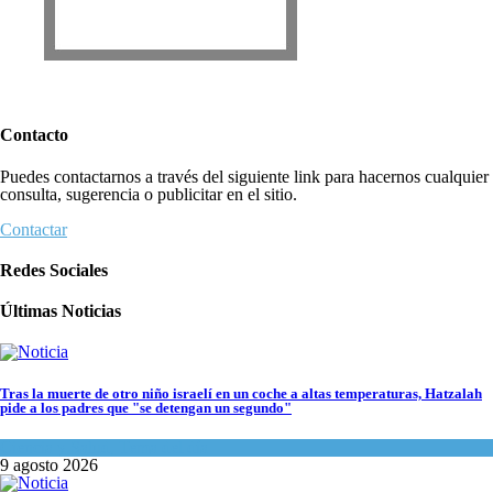
Contacto
Puedes contactarnos a través del siguiente link para hacernos cualquier
consulta, sugerencia o publicitar en el sitio.
Contactar
Redes Sociales
Últimas Noticias
Tras la muerte de otro niño israelí en un coche a altas temperaturas, Hatzalah
pide a los padres que "se detengan un segundo"
Ciencia y Salud
,
Tema del día
9 agosto 2026