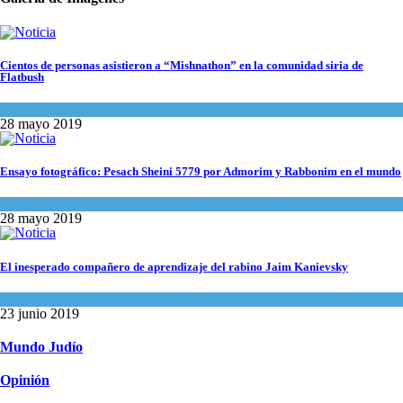
Cientos de personas asistieron a “Mishnathon” en la comunidad siria de
Flatbush
Actualidad comunitaria
28 mayo 2019
Ensayo fotográfico: Pesach Sheini 5779 por Admorim y Rabbonim en el mundo
Actualidad comunitaria
28 mayo 2019
El inesperado compañero de aprendizaje del rabino Jaim Kanievsky
Espiritualidad
,
Tema del día
23 junio 2019
Mundo Judío
Opinión