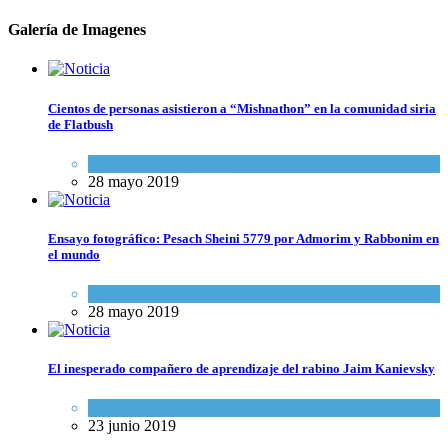
Galería de Imagenes
Cientos de personas asistieron a “Mishnathon” en la comunidad siria
de Flatbush
Actualidad comunitaria
28 mayo 2019
Ensayo fotográfico: Pesach Sheini 5779 por Admorim y Rabbonim en
el mundo
Actualidad comunitaria
28 mayo 2019
El inesperado compañero de aprendizaje del rabino Jaim Kanievsky
Espiritualidad
,
Tema del día
23 junio 2019