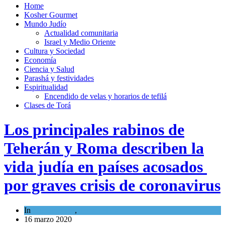
Home
Kosher Gourmet
Mundo Judío
Actualidad comunitaria
Israel y Medio Oriente
Cultura y Sociedad
Economía
Ciencia y Salud
Parashá y festividades
Espiritualidad
Encendido de velas y horarios de tefilá
Clases de Torá
Los principales rabinos de
Teherán y Roma describen la
vida judía en países acosados ​​
por graves crisis de coronavirus
In
Mundo Judío
,
Tema del día
16 marzo 2020