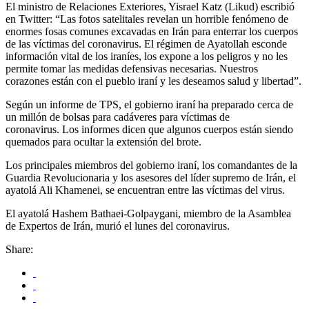
El ministro de Relaciones Exteriores, Yisrael Katz (Likud) escribió
en Twitter: “Las fotos satelitales revelan un horrible fenómeno de
enormes fosas comunes excavadas en Irán para enterrar los cuerpos
de las víctimas del coronavirus. El régimen de Ayatollah esconde
información vital de los iraníes, los expone a los peligros y no les
permite tomar las medidas defensivas necesarias. Nuestros
corazones están con el pueblo iraní y les deseamos salud y libertad”.
Según un informe de TPS, el gobierno iraní ha preparado cerca de
un millón de bolsas para cadáveres para víctimas de
coronavirus. Los informes dicen que algunos cuerpos están siendo
quemados para ocultar la extensión del brote.
Los principales miembros del gobierno iraní, los comandantes de la
Guardia Revolucionaria y los asesores del líder supremo de Irán, el
ayatolá Ali Khamenei, se encuentran entre las víctimas del virus.
El ayatolá Hashem Bathaei-Golpaygani, miembro de la Asamblea
de Expertos de Irán, murió el lunes del coronavirus.
Share: