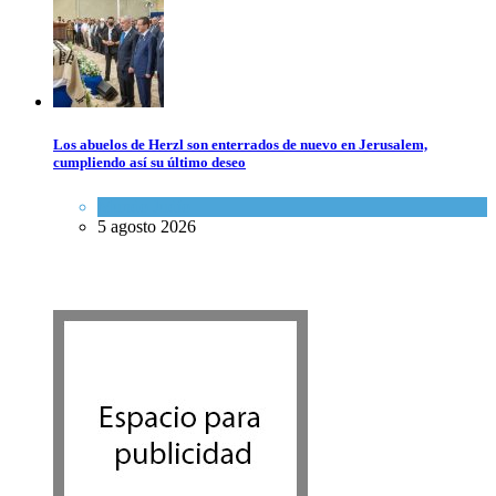
Los abuelos de Herzl son enterrados de nuevo en Jerusalem,
cumpliendo así su último deseo
Mundo Judío
5 agosto 2026