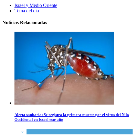
Israel y Medio Oriente
Tema del día
Noticias Relacionadas
Alerta sanitaria: Se registra la primera muerte por el virus del Nilo
Occidental en Israel este año
Ciencia y Salud