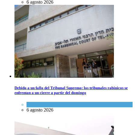
6 agosto 2026
Debido a un fallo del Tribunal Supremo: los tribunales rabínicos se
enfrentan a un cierre a partir del domingo
Tema del día
6 agosto 2026