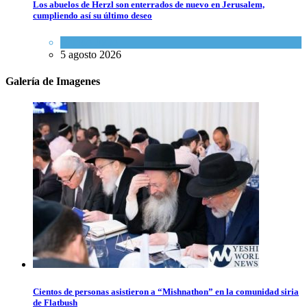
Los abuelos de Herzl son enterrados de nuevo en Jerusalem,
cumpliendo así su último deseo
Mundo Judío
5 agosto 2026
Galería de Imagenes
Cientos de personas asistieron a “Mishnathon” en la comunidad siria
de Flatbush