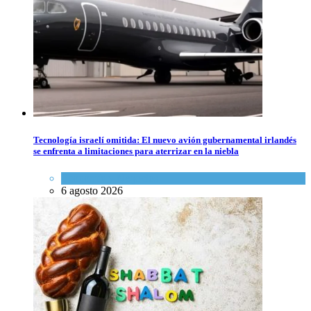
Tecnología israelí omitida: El nuevo avión gubernamental irlandés
se enfrenta a limitaciones para aterrizar en la niebla
Economía y Negocios
6 agosto 2026