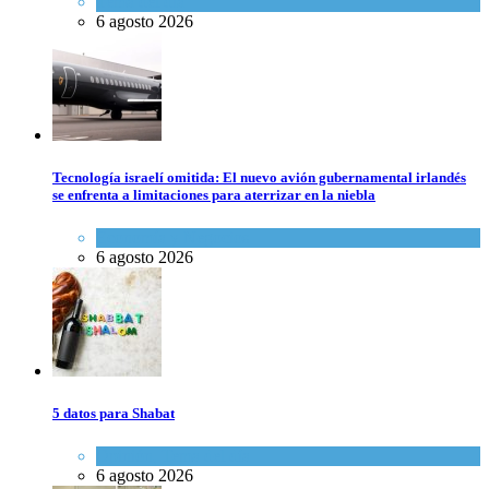
Tema del día
6 agosto 2026
Tecnología israelí omitida: El nuevo avión gubernamental irlandés
se enfrenta a limitaciones para aterrizar en la niebla
Economía y Negocios
6 agosto 2026
5 datos para Shabat
Opinión
,
Tema del día
6 agosto 2026