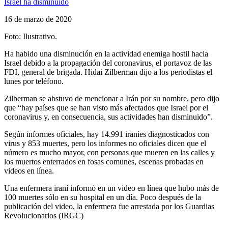
16 de marzo de 2020
Foto: Ilustrativo.
Ha habido una disminución en la actividad enemiga hostil hacia
Israel debido a la propagación del coronavirus, el portavoz de las
FDI, general de brigada. Hidai Zilberman dijo a los periodistas el
lunes por teléfono.
Zilberman se abstuvo de mencionar a Irán por su nombre, pero dijo
que “hay países que se han visto más afectados que Israel por el
coronavirus y, en consecuencia, sus actividades han disminuido”.
Según informes oficiales, hay 14.991 iraníes diagnosticados con
virus y 853 muertes, pero los informes no oficiales dicen que el
número es mucho mayor, con personas que mueren en las calles y
los muertos enterrados en fosas comunes, escenas probadas en
videos en línea.
Una enfermera iraní informó en un video en línea que hubo más de
100 muertes sólo en su hospital en un día. Poco después de la
publicación del video, la enfermera fue arrestada por los Guardias
Revolucionarios (IRGC)