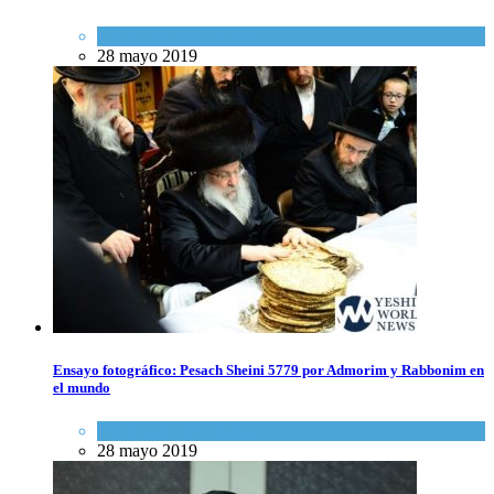
Actualidad comunitaria
28 mayo 2019
Ensayo fotográfico: Pesach Sheini 5779 por Admorim y Rabbonim en
el mundo
Actualidad comunitaria
28 mayo 2019