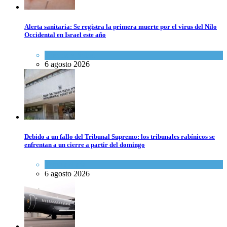
Alerta sanitaria: Se registra la primera muerte por el virus del Nilo
Occidental en Israel este año
Ciencia y Salud
6 agosto 2026
Debido a un fallo del Tribunal Supremo: los tribunales rabínicos se
enfrentan a un cierre a partir del domingo
Tema del día
6 agosto 2026