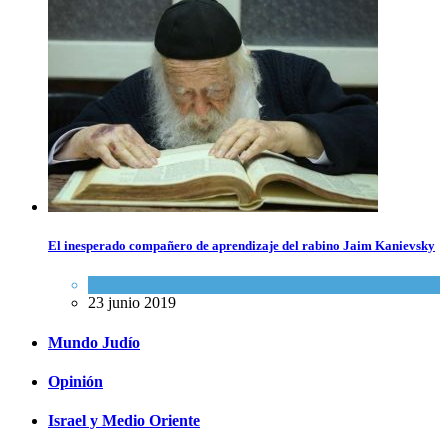
El inesperado compañero de aprendizaje del rabino Jaim Kanievsky
Espiritualidad
,
Tema del día
23 junio 2019
Mundo Judío
Opinión
Israel y Medio Oriente