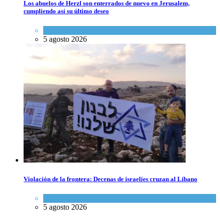
Los abuelos de Herzl son enterrados de nuevo en Jerusalem,
cumpliendo así su último deseo
Mundo Judío
5 agosto 2026
Violación de la frontera: Decenas de israelíes cruzan al Líbano
Tema del día
5 agosto 2026