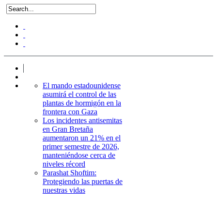
El mando estadounidense
asumirá el control de las
plantas de hormigón en la
frontera con Gaza
Los incidentes antisemitas
en Gran Bretaña
aumentaron un 21% en el
primer semestre de 2026,
manteniéndose cerca de
niveles récord
Parashat Shoftim:
Protegiendo las puertas de
nuestras vidas