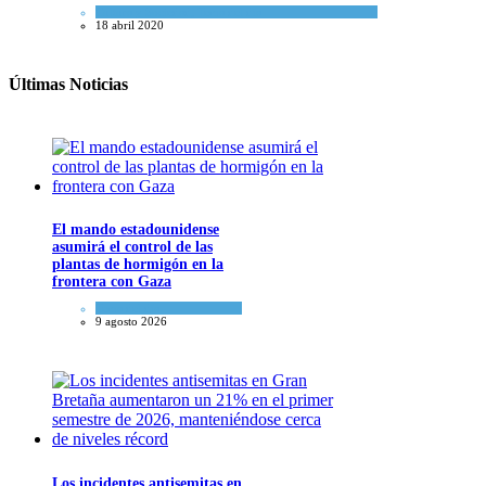
Cultura y Sociedad
,
Tema del día
18 abril 2020
Últimas Noticias
El mando estadounidense
asumirá el control de las
plantas de hormigón en la
frontera con Gaza
Tema del día
9 agosto 2026
Los incidentes antisemitas en