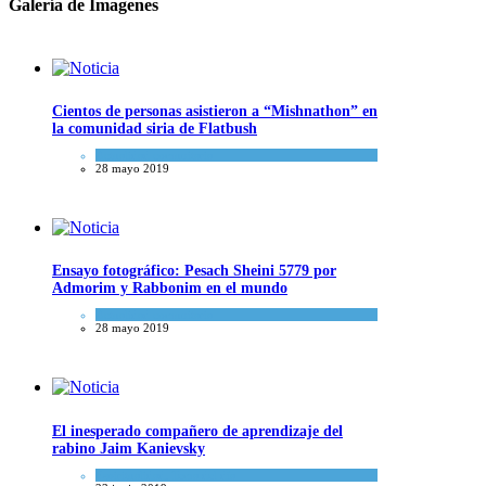
Galería de Imagenes
Cientos de personas asistieron a “Mishnathon” en
la comunidad siria de Flatbush
Actualidad comunitaria
28 mayo 2019
Ensayo fotográfico: Pesach Sheini 5779 por
Admorim y Rabbonim en el mundo
Actualidad comunitaria
28 mayo 2019
El inesperado compañero de aprendizaje del
rabino Jaim Kanievsky
Espiritualidad
,
Tema del día