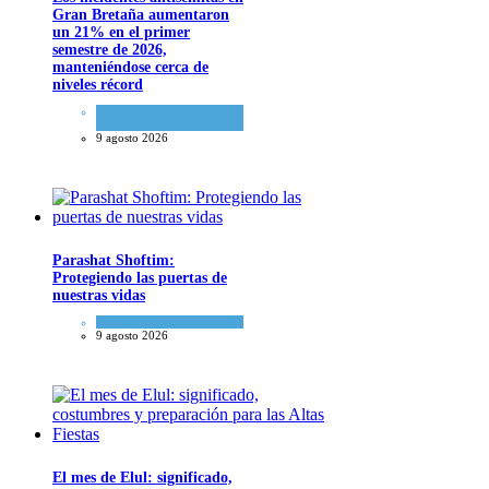
Gran Bretaña aumentaron
un 21% en el primer
semestre de 2026,
manteniéndose cerca de
niveles récord
Cultura y Sociedad
,
Tema
del día
9 agosto 2026
Parashat Shoftim:
Protegiendo las puertas de
nuestras vidas
Tema del día
9 agosto 2026
El mes de Elul: significado,