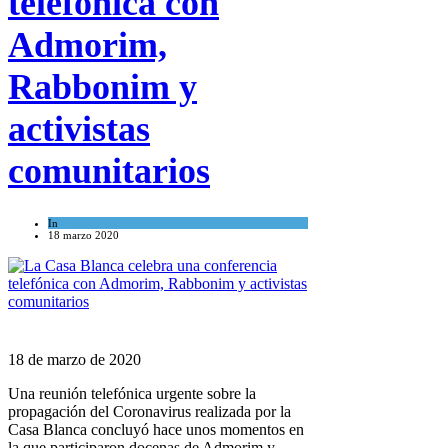
telefónica con
Admorim,
Rabbonim y
activistas
comunitarios
In
Mundo Judío
18 marzo 2020
18 de marzo de 2020
Una reunión telefónica urgente sobre la
propagación del Coronavirus realizada por la
Casa Blanca concluyó hace unos momentos en
la que participaron docenas de Admorim y