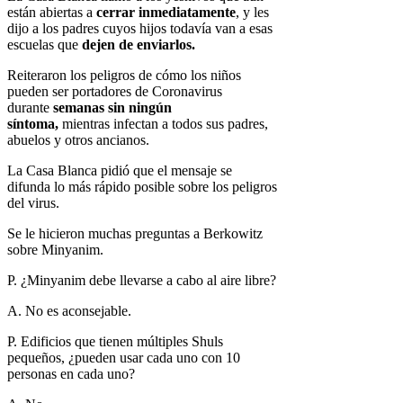
están abiertas a
cerrar inmediatamente
, y les
dijo a los padres cuyos hijos todavía van a esas
escuelas que
dejen de enviarlos.
Reiteraron los peligros de cómo los niños
pueden ser portadores de Coronavirus
durante
semanas sin ningún
síntoma,
mientras infectan a todos sus padres,
abuelos y otros ancianos.
La Casa Blanca pidió que el mensaje se
difunda lo más rápido posible sobre los peligros
del virus.
Se le hicieron muchas preguntas a Berkowitz
sobre Minyanim.
P. ¿Minyanim debe llevarse a cabo al aire libre?
A. No es aconsejable.
P. Edificios que tienen múltiples Shuls
pequeños, ¿pueden usar cada uno con 10
personas en cada uno?