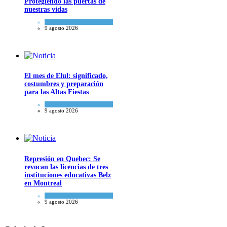
Protegiendo las puertas de
nuestras vidas
Tema del día
9 agosto 2026
El mes de Elul: significado,
costumbres y preparación
para las Altas Fiestas
Tema del día
9 agosto 2026
Represión en Quebec: Se
revocan las licencias de tres
instituciones educativas Belz
en Montreal
Actualidad comunitaria
9 agosto 2026