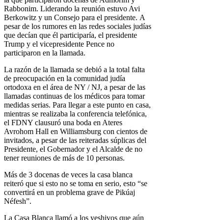
Rabbonim. Liderando la reunión estuvo Avi
Berkowitz y un Consejo para el presidente. A
pesar de los rumores en las redes sociales judías
que decían que él participaría, el presidente
Trump y el vicepresidente Pence no
participaron en la llamada.
La razón de la llamada se debió a la total falta
de preocupación en la comunidad judía
ortodoxa en el área de NY / NJ, a pesar de las
llamadas continuas de los médicos para tomar
medidas serias. Para llegar a este punto en casa,
mientras se realizaba la conferencia telefónica,
el FDNY clausuró una boda en Ateres
Avrohom Hall en Williamsburg con cientos de
invitados, a pesar de las reiteradas súplicas del
Presidente, el Gobernador y el Alcalde de no
tener reuniones de más de 10 personas.
Más de 3 docenas de veces la casa blanca
reiteró que si esto no se toma en serio, esto “se
convertirá en un problema grave de Pikúaj
Néfesh”.
La Casa Blanca llamó a los yeshivos que aún