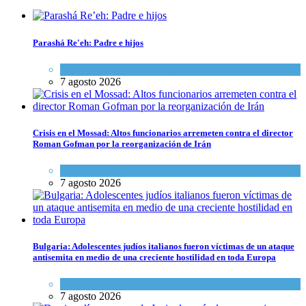
Parashá Re'eh: Padre e hijos
Espiritualidad
,
Tema del día
7 agosto 2026
Crisis en el Mossad: Altos funcionarios arremeten contra el director
Roman Gofman por la reorganización de Irán
Tema del día
7 agosto 2026
Bulgaria: Adolescentes judíos italianos fueron víctimas de un ataque
antisemita en medio de una creciente hostilidad en toda Europa
Cultura y Sociedad
,
Tema del día
7 agosto 2026