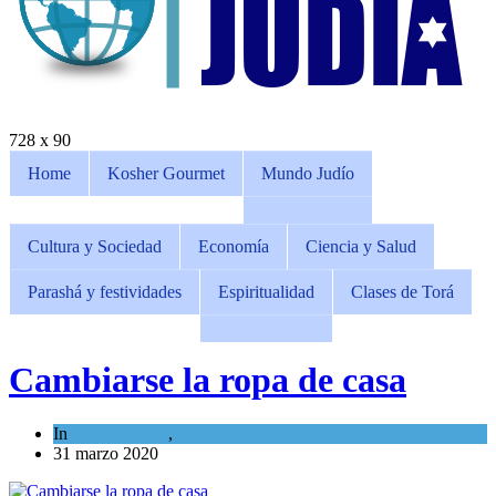
728 x 90
Home
Kosher Gourmet
Mundo Judío
Cultura y Sociedad
Economía
Ciencia y Salud
Parashá y festividades
Espiritualidad
Clases de Torá
Cambiarse la ropa de casa
In
Espiritualidad
,
Tema del día
31 marzo 2020