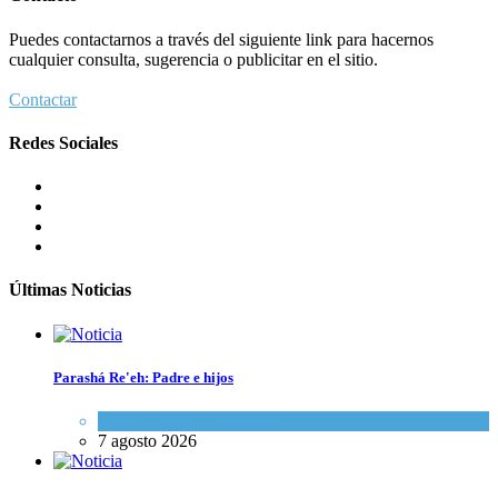
Puedes contactarnos a través del siguiente link para hacernos
cualquier consulta, sugerencia o publicitar en el sitio.
Contactar
Redes Sociales
Últimas Noticias
Parashá Re'eh: Padre e hijos
Espiritualidad
,
Tema del día
7 agosto 2026