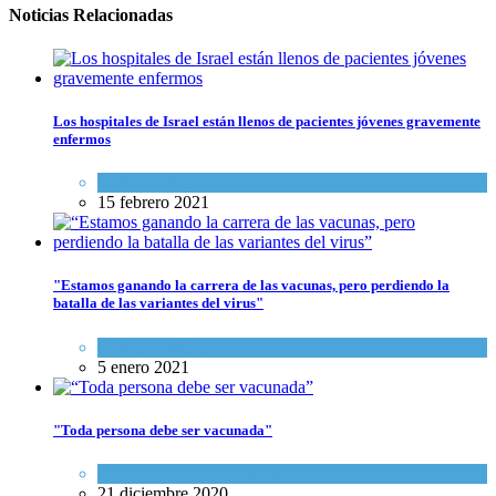
Noticias Relacionadas
Los hospitales de Israel están llenos de pacientes jóvenes gravemente
enfermos
Ciencia y Salud
15 febrero 2021
"Estamos ganando la carrera de las vacunas, pero perdiendo la
batalla de las variantes del virus"
Ciencia y Salud
5 enero 2021
"Toda persona debe ser vacunada"
Ciencia y Salud
,
Tema del día
21 diciembre 2020