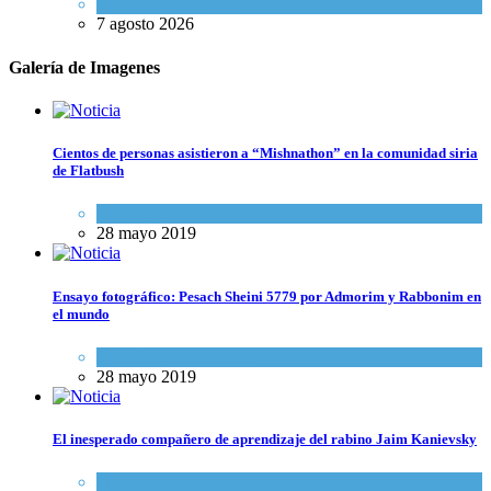
Israel y Medio Oriente
7 agosto 2026
Galería de Imagenes
Cientos de personas asistieron a “Mishnathon” en la comunidad siria
de Flatbush
Actualidad comunitaria
28 mayo 2019
Ensayo fotográfico: Pesach Sheini 5779 por Admorim y Rabbonim en
el mundo
Actualidad comunitaria
28 mayo 2019
El inesperado compañero de aprendizaje del rabino Jaim Kanievsky
Espiritualidad
,
Tema del día