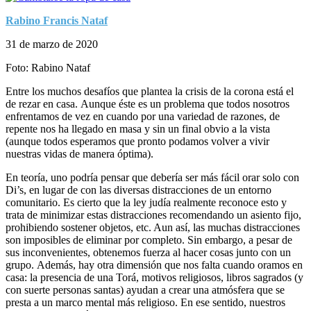
Rabino Francis Nataf
31 de marzo de 2020
Foto: Rabino Nataf
Entre los muchos desafíos que plantea la crisis de la corona está el
de rezar en casa. Aunque éste es un problema que todos nosotros
enfrentamos de vez en cuando por una variedad de razones, de
repente nos ha llegado en masa y sin un final obvio a la vista
(aunque todos esperamos que pronto podamos volver a vivir
nuestras vidas de manera óptima).
En teoría, uno podría pensar que debería ser más fácil orar solo con
Di’s, en lugar de con las diversas distracciones de un entorno
comunitario. Es cierto que la ley judía realmente reconoce esto y
trata de minimizar estas distracciones recomendando un asiento fijo,
prohibiendo sostener objetos, etc. Aun así, las muchas distracciones
son imposibles de eliminar por completo. Sin embargo, a pesar de
sus inconvenientes, obtenemos fuerza al hacer cosas junto con un
grupo. Además, hay otra dimensión que nos falta cuando oramos en
casa: la presencia de una Torá, motivos religiosos, libros sagrados (y
con suerte personas santas) ayudan a crear una atmósfera que se
presta a un marco mental más religioso. En ese sentido, nuestros