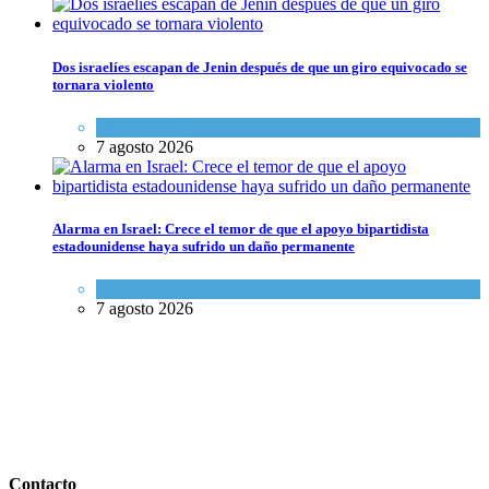
Dos israelíes escapan de Jenin después de que un giro equivocado se
tornara violento
Tema del día
7 agosto 2026
Alarma en Israel: Crece el temor de que el apoyo bipartidista
estadounidense haya sufrido un daño permanente
Israel y Medio Oriente
7 agosto 2026
Contacto