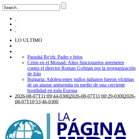
LO ULTIMO
Parashá Re'eh: Padre e hijos
Crisis en el Mossad: Altos funcionarios arremeten
contra el director Roman Gofman por la reorganización
de Irán
Bulgaria: Adolescentes judíos italianos fueron víctimas
de un ataque antisemita en medio de una creciente
hostilidad en toda Europa
2026-08-07T11:09:44-0300
2026-08-07T11:00:29-0300
2026-
08-07T10:53:46-0300