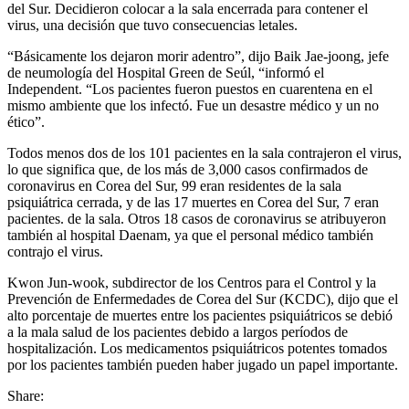
del Sur. Decidieron colocar a la sala encerrada para contener el
virus, una decisión que tuvo consecuencias letales.
“Básicamente los dejaron morir adentro”, dijo Baik Jae-joong, jefe
de neumología del Hospital Green de Seúl, “informó el
Independent. “Los pacientes fueron puestos en cuarentena en el
mismo ambiente que los infectó. Fue un desastre médico y un no
ético”.
Todos menos dos de los 101 pacientes en la sala contrajeron el virus,
lo que significa que, de los más de 3,000 casos confirmados de
coronavirus en Corea del Sur, 99 eran residentes de la sala
psiquiátrica cerrada, y de las 17 muertes en Corea del Sur, 7 eran
pacientes. de la sala. Otros 18 casos de coronavirus se atribuyeron
también al hospital Daenam, ya que el personal médico también
contrajo el virus.
Kwon Jun-wook, subdirector de los Centros para el Control y la
Prevención de Enfermedades de Corea del Sur (KCDC), dijo que el
alto porcentaje de muertes entre los pacientes psiquiátricos se debió
a la mala salud de los pacientes debido a largos períodos de
hospitalización. Los medicamentos psiquiátricos potentes tomados
por los pacientes también pueden haber jugado un papel importante.
Share: