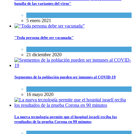
batalla de las variantes del virus"
Ciencia y Salud
5 enero 2021
"Toda persona debe ser vacunada"
Ciencia y Salud
,
Tema del día
21 diciembre 2020
Segmentos de la población pueden ser inmunes al COVID-19
Ciencia y Salud
,
Tema del día
16 mayo 2020
La nueva tecnología permite que el hospital israelí reciba los
resultados de la prueba Corona en 90 minutos
Ciencia y Salud