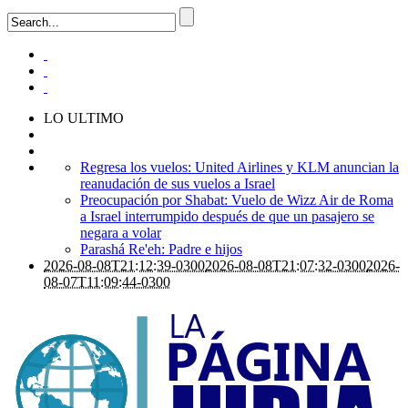
LO ULTIMO
Regresa los vuelos: United Airlines y KLM anuncian la
reanudación de sus vuelos a Israel
Preocupación por Shabat: Vuelo de Wizz Air de Roma
a Israel interrumpido después de que un pasajero se
negara a volar
Parashá Re'eh: Padre e hijos
2026-08-08T21:12:39-0300
2026-08-08T21:07:32-0300
2026-
08-07T11:09:44-0300