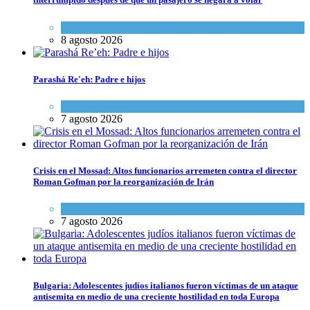
Cultura y Sociedad
,
Israel y Medio Oriente
8 agosto 2026
Parashá Re'eh: Padre e hijos
Espiritualidad
,
Tema del día
7 agosto 2026
Crisis en el Mossad: Altos funcionarios arremeten contra el director
Roman Gofman por la reorganización de Irán
Tema del día
7 agosto 2026
Bulgaria: Adolescentes judíos italianos fueron víctimas de un ataque
antisemita en medio de una creciente hostilidad en toda Europa