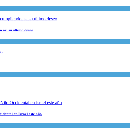
 así su último deseo
cidental en Israel este año