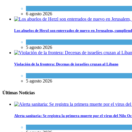
Opinión
,
Tema del día
6 agosto 2026
Los abuelos de Herzl son enterrados de nuevo en Jerusalem, cumpliendo
Mundo Judío
5 agosto 2026
Violación de la frontera: Decenas de israelíes cruzan al Líbano
Tema del día
5 agosto 2026
Últimas Noticias
Alerta sanitaria: Se registra la primera muerte por el virus del Nilo Oc
Ciencia y Salud