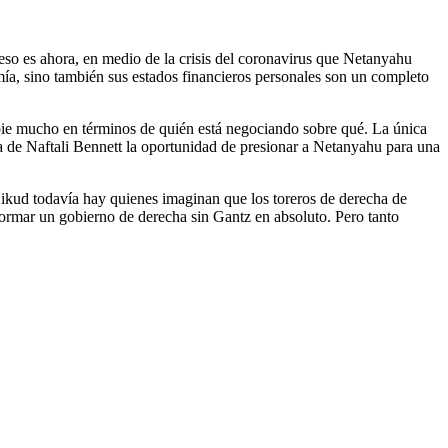
eso es ahora, en medio de la crisis del coronavirus que Netanyahu
mía, sino también sus estados financieros personales son un completo
ambie mucho en términos de quién está negociando sobre qué. La única
na de Naftali Bennett la oportunidad de presionar a Netanyahu para una
ikud todavía hay quienes imaginan que los toreros de derecha de
rmar un gobierno de derecha sin Gantz en absoluto. Pero tanto