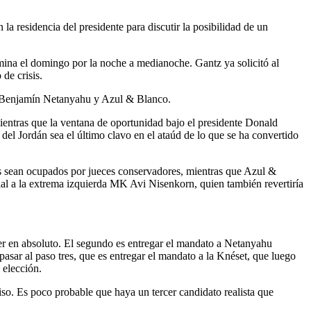
 residencia del presidente para discutir la posibilidad de un
mina el domingo por la noche a medianoche. Gantz ya solicitó al
de crisis.
ro Benjamín Netanyahu y Azul & Blanco.
mientras que la ventana de oportunidad bajo el presidente Donald
del Jordán sea el último clavo en el ataúd de lo que se ha convertido
os sean ocupados por jueces conservadores, mientras que Azul &
ial a la extrema izquierda MK Avi Nisenkorn, quien también revertiría
er en absoluto. El segundo es entregar el mandato a Netanyahu
pasar al paso tres, que es entregar el mandato a la Knéset, que luego
 elección.
iso. Es poco probable que haya un tercer candidato realista que