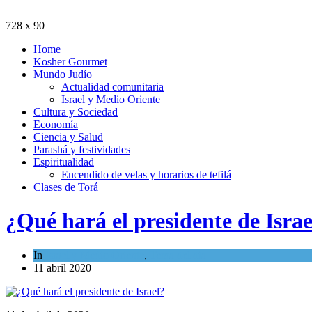
728 x 90
Home
Kosher Gourmet
Mundo Judío
Actualidad comunitaria
Israel y Medio Oriente
Cultura y Sociedad
Economía
Ciencia y Salud
Parashá y festividades
Espiritualidad
Encendido de velas y horarios de tefilá
Clases de Torá
¿Qué hará el presidente de Israe
In
Israel y Medio Oriente
,
Tema del día
11 abril 2020