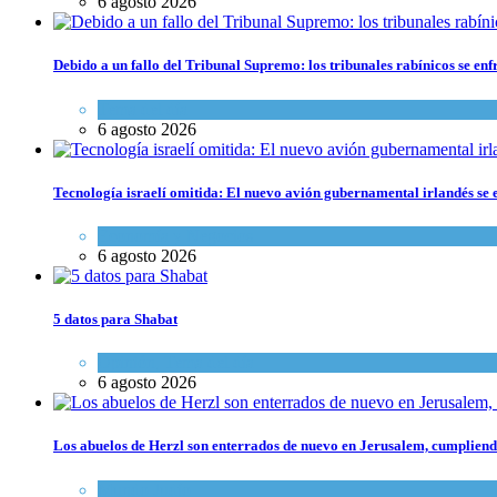
6 agosto 2026
Debido a un fallo del Tribunal Supremo: los tribunales rabínicos se enf
Tema del día
6 agosto 2026
Tecnología israelí omitida: El nuevo avión gubernamental irlandés se e
Economía y Negocios
6 agosto 2026
5 datos para Shabat
Opinión
,
Tema del día
6 agosto 2026
Los abuelos de Herzl son enterrados de nuevo en Jerusalem, cumpliendo
Mundo Judío