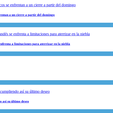
rentan a un cierre a partir del domingo
nfrenta a limitaciones para aterrizar en la niebla
 así su último deseo