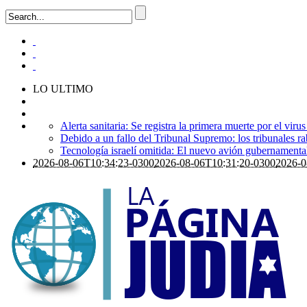
LO ULTIMO
Alerta sanitaria: Se registra la primera muerte por el viru
Debido a un fallo del Tribunal Supremo: los tribunales ra
Tecnología israelí omitida: El nuevo avión gubernamental i
2026-08-06T10:34:23-0300
2026-08-06T10:31:20-0300
2026-0