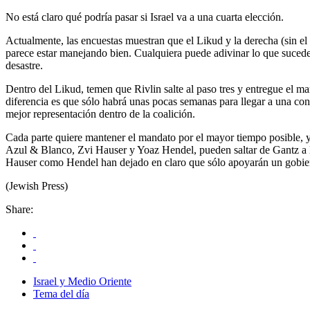
No está claro qué podría pasar si Israel va a una cuarta elección.
Actualmente, las encuestas muestran que el Likud y la derecha (sin e
parece estar manejando bien. Cualquiera puede adivinar lo que suceder
desastre.
Dentro del Likud, temen que Rivlin salte al paso tres y entregue el m
diferencia es que sólo habrá unas pocas semanas para llegar a una con
mejor representación dentro de la coalición.
Cada parte quiere mantener el mandato por el mayor tiempo posible, 
Azul & Blanco, Zvi Hauser y Yoaz Hendel, pueden saltar de Gantz a l
Hauser como Hendel han dejado en claro que sólo apoyarán un gobie
(Jewish Press)
Share:
Israel y Medio Oriente
Tema del día