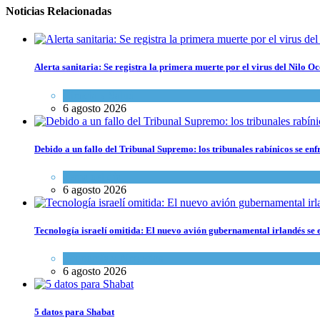
Noticias Relacionadas
Alerta sanitaria: Se registra la primera muerte por el virus del Nilo Oc
Ciencia y Salud
6 agosto 2026
Debido a un fallo del Tribunal Supremo: los tribunales rabínicos se enf
Tema del día
6 agosto 2026
Tecnología israelí omitida: El nuevo avión gubernamental irlandés se e
Economía y Negocios
6 agosto 2026
5 datos para Shabat