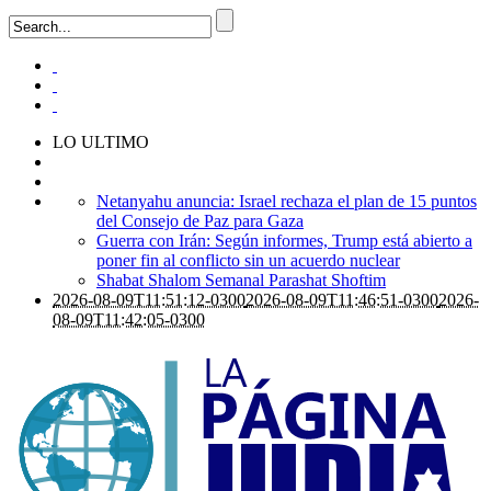
LO ULTIMO
Netanyahu anuncia: Israel rechaza el plan de 15 puntos
del Consejo de Paz para Gaza
Guerra con Irán: Según informes, Trump está abierto a
poner fin al conflicto sin un acuerdo nuclear
Shabat Shalom Semanal Parashat Shoftim
2026-08-09T11:51:12-0300
2026-08-09T11:46:51-0300
2026-
08-09T11:42:05-0300