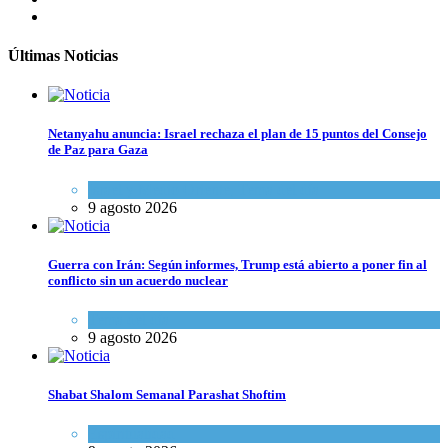
Últimas Noticias
Netanyahu anuncia: Israel rechaza el plan de 15 puntos del Consejo
de Paz para Gaza
Israel y Medio Oriente
,
Tema del día
9 agosto 2026
Guerra con Irán: Según informes, Trump está abierto a poner fin al
conflicto sin un acuerdo nuclear
Tema del día
9 agosto 2026
Shabat Shalom Semanal Parashat Shoftim
Espiritualidad