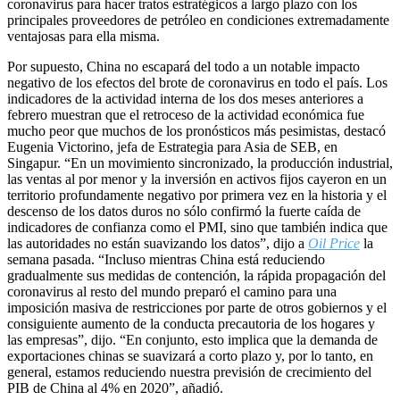
coronavirus para hacer tratos estratégicos a largo plazo con los
principales proveedores de petróleo en condiciones extremadamente
ventajosas para ella misma.
Por supuesto, China no escapará del todo a un notable impacto
negativo de los efectos del brote de coronavirus en todo el país. Los
indicadores de la actividad interna de los dos meses anteriores a
febrero muestran que el retroceso de la actividad económica fue
mucho peor que muchos de los pronósticos más pesimistas, destacó
Eugenia Victorino, jefa de Estrategia para Asia de SEB, en
Singapur. “En un movimiento sincronizado, la producción industrial,
las ventas al por menor y la inversión en activos fijos cayeron en un
territorio profundamente negativo por primera vez en la historia y el
descenso de los datos duros no sólo confirmó la fuerte caída de
indicadores de confianza como el PMI, sino que también indica que
las autoridades no están suavizando los datos”, dijo a
Oil Price
la
semana pasada. “Incluso mientras China está reduciendo
gradualmente sus medidas de contención, la rápida propagación del
coronavirus al resto del mundo preparó el camino para una
imposición masiva de restricciones por parte de otros gobiernos y el
consiguiente aumento de la conducta precautoria de los hogares y
las empresas”, dijo. “En conjunto, esto implica que la demanda de
exportaciones chinas se suavizará a corto plazo y, por lo tanto, en
general, estamos reduciendo nuestra previsión de crecimiento del
PIB de China al 4% en 2020”, añadió.