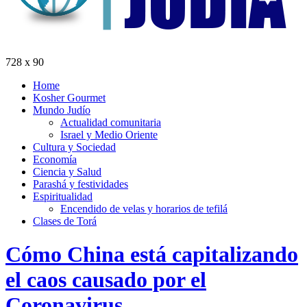
728 x 90
Home
Kosher Gourmet
Mundo Judío
Actualidad comunitaria
Israel y Medio Oriente
Cultura y Sociedad
Economía
Ciencia y Salud
Parashá y festividades
Espiritualidad
Encendido de velas y horarios de tefilá
Clases de Torá
Cómo China está capitalizando
el caos causado por el
Coronavirus