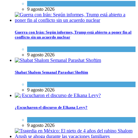
Israel y Medio Oriente
,
Tema del día
9 agosto 2026
Guerra con Irán: Según informes, Trump está abierto a poner fin al
conflicto sin un acuerdo nuclear
Tema del día
9 agosto 2026
Shabat Shalom Semanal Parashat Shoftim
Espiritualidad
9 agosto 2026
¿Escucharon el discurso de Elkana Levy?
Opinión
,
Tema del día
9 agosto 2026