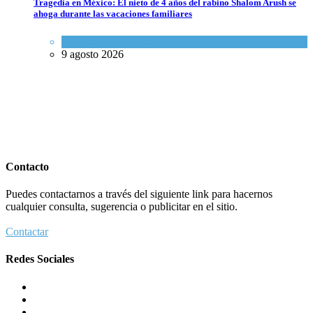
Tragedia en México: El nieto de 4 años del rabino Shalom Arush se
ahoga durante las vacaciones familiares
Actualidad comunitaria
9 agosto 2026
Contacto
Puedes contactarnos a través del siguiente link para hacernos
cualquier consulta, sugerencia o publicitar en el sitio.
Contactar
Redes Sociales