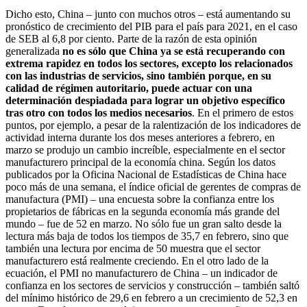
Dicho esto, China – junto con muchos otros – está aumentando su
pronóstico de crecimiento del PIB para el país para 2021, en el caso
de SEB al 6,8 por ciento. Parte de la razón de esta opinión
generalizada
no es sólo que China ya se está recuperando con
extrema rapidez en todos los sectores, excepto los relacionados
con las industrias de servicios, sino también porque, en su
calidad de régimen autoritario, puede actuar con una
determinación despiadada para lograr un objetivo específico
tras otro con todos los medios necesarios
. En el primero de estos
puntos, por ejemplo, a pesar de la ralentización de los indicadores de
actividad interna durante los dos meses anteriores a febrero, en
marzo se produjo un cambio increíble, especialmente en el sector
manufacturero principal de la economía china. Según los datos
publicados por la Oficina Nacional de Estadísticas de China hace
poco más de una semana, el índice oficial de gerentes de compras de
manufactura (PMI) – una encuesta sobre la confianza entre los
propietarios de fábricas en la segunda economía más grande del
mundo – fue de 52 en marzo. No sólo fue un gran salto desde la
lectura más baja de todos los tiempos de 35,7 en febrero, sino que
también una lectura por encima de 50 muestra que el sector
manufacturero está realmente creciendo. En el otro lado de la
ecuación, el PMI no manufacturero de China – un indicador de
confianza en los sectores de servicios y construcción – también saltó
del mínimo histórico de 29,6 en febrero a un crecimiento de 52,3 en