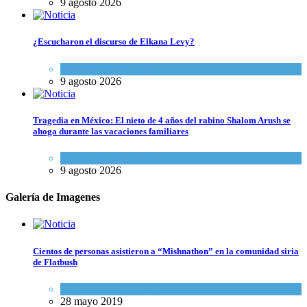
9 agosto 2026
¿Escucharon el discurso de Elkana Levy?
Opinión
,
Tema del día
9 agosto 2026
Tragedia en México: El nieto de 4 años del rabino Shalom Arush se
ahoga durante las vacaciones familiares
Actualidad comunitaria
9 agosto 2026
Galería de Imagenes
Cientos de personas asistieron a “Mishnathon” en la comunidad siria
de Flatbush
Actualidad comunitaria
28 mayo 2019