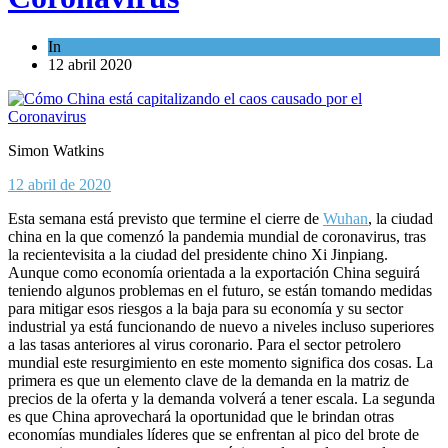
In
Opinión
12 abril 2020
Simon Watkins
12 abril de 2020
Esta semana está previsto que termine el cierre de
Wuhan
, la ciudad
china en la que comenzó la pandemia mundial de coronavirus, tras
la recientevisita a la ciudad del presidente chino Xi Jinpiang.
Aunque como economía orientada a la exportación China seguirá
teniendo algunos problemas en el futuro, se están tomando medidas
para mitigar esos riesgos a la baja para su economía y su sector
industrial ya está funcionando de nuevo a niveles incluso superiores
a las tasas anteriores al virus coronario. Para el sector petrolero
mundial este resurgimiento en este momento significa dos cosas. La
primera es que un elemento clave de la demanda en la matriz de
precios de la oferta y la demanda volverá a tener escala. La segunda
es que China aprovechará la oportunidad que le brindan otras
economías mundiales líderes que se enfrentan al pico del brote de