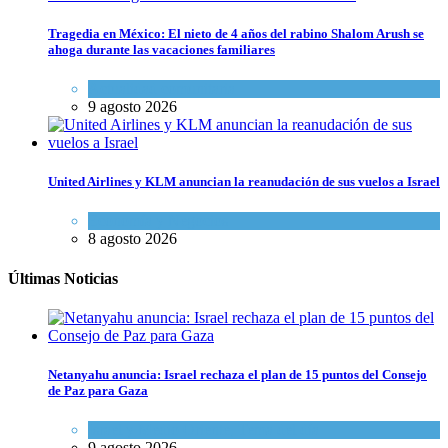
Tragedia en México: El nieto de 4 años del rabino Shalom Arush se
ahoga durante las vacaciones familiares
Actualidad comunitaria
9 agosto 2026
United Airlines y KLM anuncian la reanudación de sus vuelos a Israel
Economía y Negocios
8 agosto 2026
Últimas Noticias
Netanyahu anuncia: Israel rechaza el plan de 15 puntos del Consejo
de Paz para Gaza
Israel y Medio Oriente
,
Tema del día
9 agosto 2026