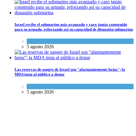
Israel recibe el submarino más avanzado y caro jamás construido
para su armada, reforzando así su capacidad de disuasión submarina
Israel y Medio Oriente
,
Tema del día
5 agosto 2026
Las reservas de sangre de Israel son "alarmantemente bajas"; la
MDA insta al público a donar
Ciencia y Salud
,
Tema del día
5 agosto 2026