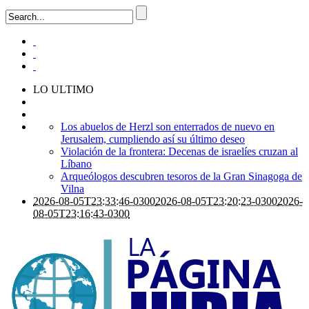
LO ULTIMO
Los abuelos de Herzl son enterrados de nuevo en
Jerusalem, cumpliendo así su último deseo
Violación de la frontera: Decenas de israelíes cruzan al
Líbano
Arqueólogos descubren tesoros de la Gran Sinagoga de
Vilna
2026-08-05T23:33:46-0300
2026-08-05T23:20:23-0300
2026-
08-05T23:16:43-0300