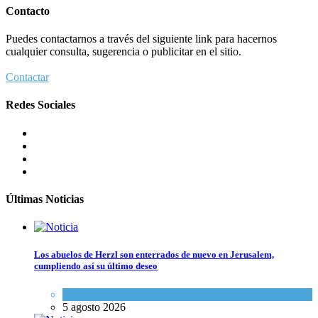
Contacto
Puedes contactarnos a través del siguiente link para hacernos
cualquier consulta, sugerencia o publicitar en el sitio.
Contactar
Redes Sociales
Últimas Noticias
Los abuelos de Herzl son enterrados de nuevo en Jerusalem,
cumpliendo así su último deseo
Mundo Judío
5 agosto 2026