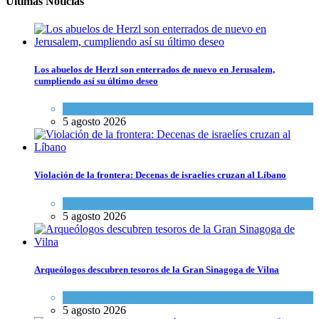
Últimas Noticias
Los abuelos de Herzl son enterrados de nuevo en Jerusalem,
cumpliendo así su último deseo
Mundo Judío
5 agosto 2026
Violación de la frontera: Decenas de israelíes cruzan al Líbano
Tema del día
5 agosto 2026
Arqueólogos descubren tesoros de la Gran Sinagoga de Vilna
Cultura y Sociedad
,
Tema del día
5 agosto 2026