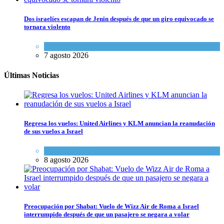
Dos israelíes escapan de Jenin después de que un giro equivocado se
tornara violento
Tema del día
7 agosto 2026
Últimas Noticias
Regresa los vuelos: United Airlines y KLM anuncian la reanudación
de sus vuelos a Israel
Economía y Negocios
8 agosto 2026
Preocupación por Shabat: Vuelo de Wizz Air de Roma a Israel
interrumpido después de que un pasajero se negara a volar