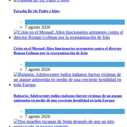
Parashá Re'eh: Padre e hijos
Espiritualidad
,
Tema del día
7 agosto 2026
Crisis en el Mossad: Altos funcionarios arremeten contra el director
Roman Gofman por la reorganización de Irán
Tema del día
7 agosto 2026
Bulgaria: Adolescentes judíos italianos fueron víctimas de un ataque
antisemita en medio de una creciente hostilidad en toda Europa
Cultura y Sociedad
,
Tema del día
7 agosto 2026