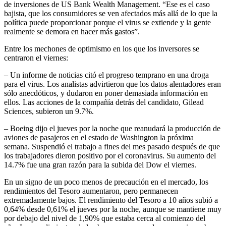
de inversiones de US Bank Wealth Management. “Ese es el caso
bajista, que los consumidores se ven afectados más allá de lo que la
política puede proporcionar porque el virus se extiende y la gente
realmente se demora en hacer más gastos”.
Entre los mechones de optimismo en los que los inversores se
centraron el viernes:
– Un informe de noticias citó el progreso temprano en una droga
para el virus. Los analistas advirtieron que los datos alentadores eran
sólo anecdóticos, y dudaron en poner demasiada información en
ellos. Las acciones de la compañía detrás del candidato, Gilead
Sciences, subieron un 9.7%.
– Boeing dijo el jueves por la noche que reanudará la producción de
aviones de pasajeros en el estado de Washington la próxima
semana. Suspendió el trabajo a fines del mes pasado después de que
los trabajadores dieron positivo por el coronavirus. Su aumento del
14.7% fue una gran razón para la subida del Dow el viernes.
En un signo de un poco menos de precaución en el mercado, los
rendimientos del Tesoro aumentaron, pero permanecen
extremadamente bajos. El rendimiento del Tesoro a 10 años subió a
0,64% desde 0,61% el jueves por la noche, aunque se mantiene muy
por debajo del nivel de 1,90% que estaba cerca al comienzo del