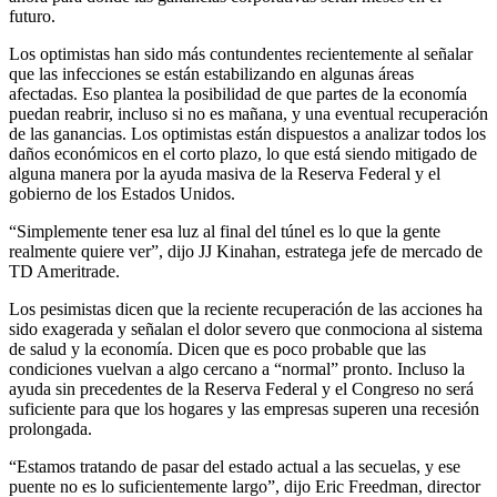
futuro.
Los optimistas han sido más contundentes recientemente al señalar
que las infecciones se están estabilizando en algunas áreas
afectadas. Eso plantea la posibilidad de que partes de la economía
puedan reabrir, incluso si no es mañana, y una eventual recuperación
de las ganancias. Los optimistas están dispuestos a analizar todos los
daños económicos en el corto plazo, lo que está siendo mitigado de
alguna manera por la ayuda masiva de la Reserva Federal y el
gobierno de los Estados Unidos.
“Simplemente tener esa luz al final del túnel es lo que la gente
realmente quiere ver”, dijo JJ Kinahan, estratega jefe de mercado de
TD Ameritrade.
Los pesimistas dicen que la reciente recuperación de las acciones ha
sido exagerada y señalan el dolor severo que conmociona al sistema
de salud y la economía. Dicen que es poco probable que las
condiciones vuelvan a algo cercano a “normal” pronto. Incluso la
ayuda sin precedentes de la Reserva Federal y el Congreso no será
suficiente para que los hogares y las empresas superen una recesión
prolongada.
“Estamos tratando de pasar del estado actual a las secuelas, y ese
puente no es lo suficientemente largo”, dijo Eric Freedman, director