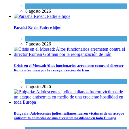
Cultura y Sociedad
,
Israel y Medio Oriente
8 agosto 2026
Parashá Re'eh: Padre e hijos
Espiritualidad
,
Tema del día
7 agosto 2026
Crisis en el Mossad: Altos funcionarios arremeten contra el director
Roman Gofman por la reorganización de Irán
Tema del día
7 agosto 2026
Bulgaria: Adolescentes judíos italianos fueron víctimas de un ataque
antisemita en medio de una creciente hostilidad en toda Europa