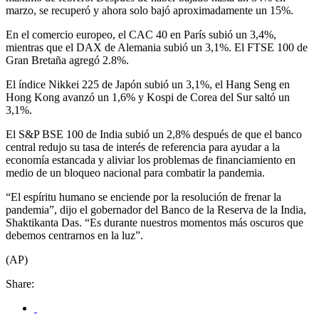
marzo, se recuperó y ahora solo bajó aproximadamente un 15%.
En el comercio europeo, el CAC 40 en París subió un 3,4%,
mientras que el DAX de Alemania subió un 3,1%. El FTSE 100 de
Gran Bretaña agregó 2.8%.
El índice Nikkei 225 de Japón subió un 3,1%, el Hang Seng en
Hong Kong avanzó un 1,6% y Kospi de Corea del Sur saltó un
3,1%.
El S&P BSE 100 de India subió un 2,8% después de que el banco
central redujo su tasa de interés de referencia para ayudar a la
economía estancada y aliviar los problemas de financiamiento en
medio de un bloqueo nacional para combatir la pandemia.
“El espíritu humano se enciende por la resolución de frenar la
pandemia”, dijo el gobernador del Banco de la Reserva de la India,
Shaktikanta Das. “Es durante nuestros momentos más oscuros que
debemos centrarnos en la luz”.
(AP)
Share: