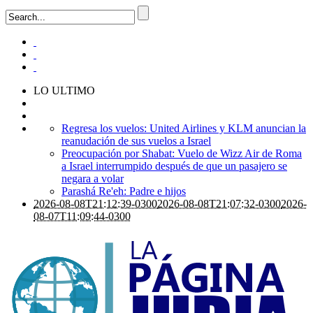
LO ULTIMO
Regresa los vuelos: United Airlines y KLM anuncian la
reanudación de sus vuelos a Israel
Preocupación por Shabat: Vuelo de Wizz Air de Roma
a Israel interrumpido después de que un pasajero se
negara a volar
Parashá Re'eh: Padre e hijos
2026-08-08T21:12:39-0300
2026-08-08T21:07:32-0300
2026-
08-07T11:09:44-0300