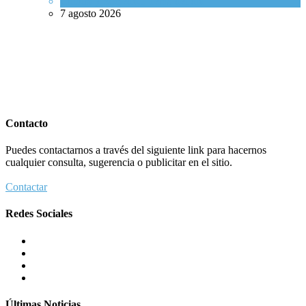
Cultura y Sociedad
,
Tema del día
7 agosto 2026
Contacto
Puedes contactarnos a través del siguiente link para hacernos
cualquier consulta, sugerencia o publicitar en el sitio.
Contactar
Redes Sociales
Últimas Noticias