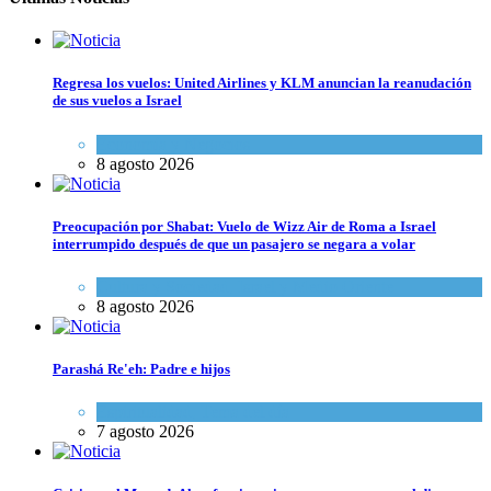
Regresa los vuelos: United Airlines y KLM anuncian la reanudación
de sus vuelos a Israel
Economía y Negocios
8 agosto 2026
Preocupación por Shabat: Vuelo de Wizz Air de Roma a Israel
interrumpido después de que un pasajero se negara a volar
Cultura y Sociedad
,
Israel y Medio Oriente
8 agosto 2026
Parashá Re'eh: Padre e hijos
Espiritualidad
,
Tema del día
7 agosto 2026