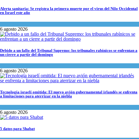
Alerta sanitaria: Se registra la primera muerte por el virus del Nilo Occidental
en Israel este año
Ciencia y Salud
6 agosto 2026
Debido a un fallo del Tribunal Supremo: los tribunales rabínicos se enfrentan a
un cierre a partir del domingo
Tema del día
6 agosto 2026
Tecnología israelí omitida: El nuevo avión gubernamental irlandés se enfrenta
a limitaciones para aterrizar en la niebla
Economía y Negocios
6 agosto 2026
5 datos para Shabat