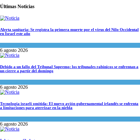
Últimas Noticias
Alerta sanitaria: Se registra la primera muerte por el virus del Nilo Occidental
en Israel este año
Ciencia y Salud
6 agosto 2026
Debido a un fallo del Tribunal Supremo: los tribunales rabínicos se enfrentan a
un cierre a partir del domingo
Tema del día
6 agosto 2026
Tecnología israelí omitida: El nuevo avión gubernamental irlandés se enfrenta
a limitaciones para aterrizar en la niebla
Economía y Negocios
6 agosto 2026