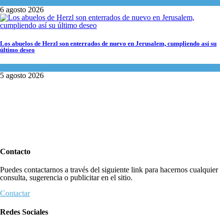
Opinión
,
Tema del día
6 agosto 2026
Los abuelos de Herzl son enterrados de nuevo en Jerusalem, cumpliendo así su
último deseo
Mundo Judío
5 agosto 2026
Contacto
Puedes contactarnos a través del siguiente link para hacernos cualquier
consulta, sugerencia o publicitar en el sitio.
Contactar
Redes Sociales