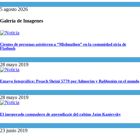
Mundo Judío
5 agosto 2026
Galería de Imagenes
Cientos de personas asistieron a “Mishnathon” en la comunidad siria de
Flatbush
Actualidad comunitaria
28 mayo 2019
Ensayo fotográfico: Pesach Sheini 5779 por Admorim y Rabbonim en el mundo
Actualidad comunitaria
28 mayo 2019
El inesperado compañero de aprendizaje del rabino Jaim Kanievsky
Espiritualidad
,
Tema del día
23 junio 2019