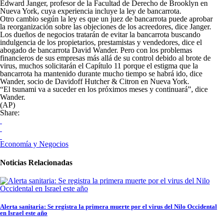
Edward Janger, profesor de la Facultad de Derecho de Brooklyn en
Nueva York, cuya experiencia incluye la ley de bancarrota.
Otro cambio según la ley es que un juez de bancarrota puede aprobar
la reorganización sobre las objeciones de los acreedores, dice Janger.
Los dueños de negocios tratarán de evitar la bancarrota buscando
indulgencia de los propietarios, prestamistas y vendedores, dice el
abogado de bancarrota David Wander. Pero con los problemas
financieros de sus empresas más allá de su control debido al brote de
virus, muchos solicitarán el Capítulo 11 porque el estigma que la
bancarrota ha mantenido durante mucho tiempo se habrá ido, dice
Wander, socio de Davidoff Hutcher & Citron en Nueva York.
“El tsunami va a suceder en los próximos meses y continuará”, dice
Wander.
(AP)
Share:
Economía y Negocios
Noticias Relacionadas
Alerta sanitaria: Se registra la primera muerte por el virus del Nilo Occidental
en Israel este año