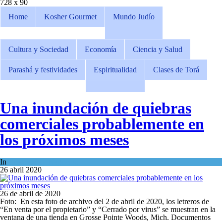
728 x 90
Home
Kosher Gourmet
Mundo Judío
Cultura y Sociedad
Economía
Ciencia y Salud
Parashá y festividades
Espiritualidad
Clases de Torá
Una inundación de quiebras
comerciales probablemente en
los próximos meses
In
Economía y Negocios
26 abril 2020
26 de abril de 2020
Foto: En esta foto de archivo del 2 de abril de 2020, los letreros de
“En venta por el propietario” y “Cerrado por virus” se muestran en la
ventana de una tienda en Grosse Pointe Woods, Mich. Documentos