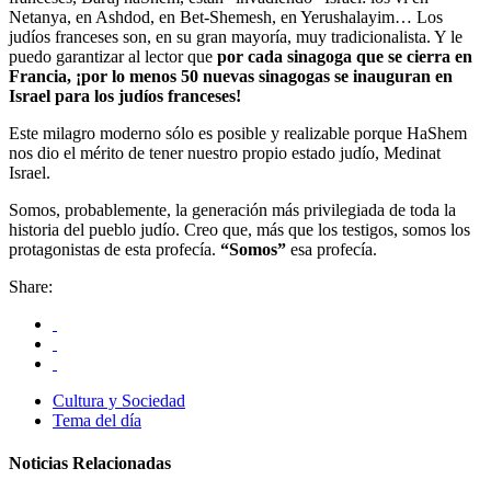
Netanya, en Ashdod, en Bet-Shemesh, en Yerushalayim… Los
judíos franceses son, en su gran mayoría, muy tradicionalista. Y le
puedo garantizar al lector que
por cada sinagoga que se cierra en
Francia, ¡por lo menos 50 nuevas sinagogas se inauguran en
Israel para los judíos franceses!
Este milagro moderno sólo es posible y realizable porque HaShem
nos dio el mérito de tener nuestro propio estado judío, Medinat
Israel.
Somos, probablemente, la generación más privilegiada de toda la
historia del pueblo judío. Creo que, más que los testigos, somos los
protagonistas de esta profecía.
“Somos”
esa profecía.
Share:
Cultura y Sociedad
Tema del día
Noticias Relacionadas