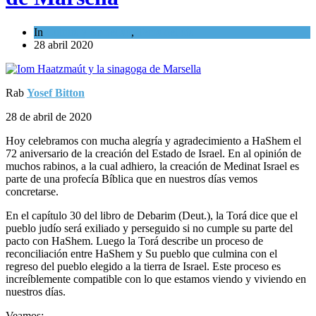
In
Cultura y Sociedad
,
Tema del día
28 abril 2020
Rab
Yosef Bitton
28 de abril de 2020
Hoy celebramos con mucha alegría y agradecimiento a HaShem el
72 aniversario de la creación del Estado de Israel. En al opinión de
muchos rabinos, a la cual adhiero, la creación de Medinat Israel es
parte de una profecía Bíblica que en nuestros días vemos
concretarse.
En el capítulo 30 del libro de Debarim (Deut.), la Torá dice que el
pueblo judío será exiliado y perseguido si no cumple su parte del
pacto con HaShem. Luego la Torá describe un proceso de
reconciliación entre HaShem y Su pueblo que culmina con el
regreso del pueblo elegido a la tierra de Israel. Este proceso es
increíblemente compatible con lo que estamos viendo y viviendo en
nuestros días.
Veamos: