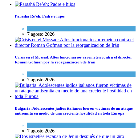
Parashá Re'eh: Padre e hijos
Espiritualidad
,
Tema del día
7 agosto 2026
Crisis en el Mossad: Altos funcionarios arremeten contra el director
Roman Gofman por la reorganización de Irán
Tema del día
7 agosto 2026
Bulgaria: Adolescentes judíos italianos fueron víctimas de un ataque
antisemita en medio de una creciente hostilidad en toda Europa
Cultura y Sociedad
,
Tema del día
7 agosto 2026