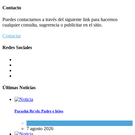
Contacto
Puedes contactarnos a través del siguiente link para hacernos
cualquier consulta, sugerencia o publicitar en el sitio.
Contactar
Redes Sociales
Últimas Noticias
Parashá Re'eh: Padre e hijos
Espiritualidad
,
Tema del día
7 agosto 2026