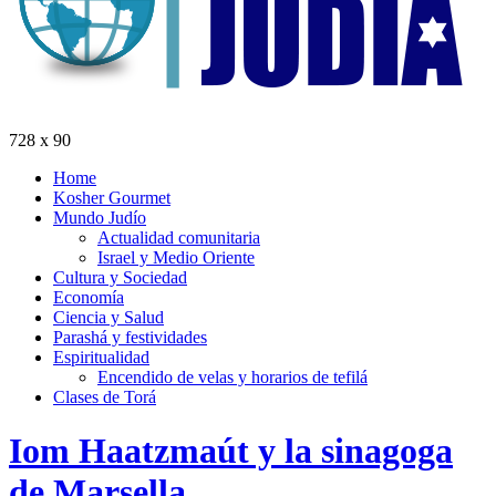
728 x 90
Home
Kosher Gourmet
Mundo Judío
Actualidad comunitaria
Israel y Medio Oriente
Cultura y Sociedad
Economía
Ciencia y Salud
Parashá y festividades
Espiritualidad
Encendido de velas y horarios de tefilá
Clases de Torá
Iom Haatzmaút y la sinagoga
de Marsella