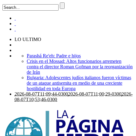
LO ULTIMO
Parashá Re'eh: Padre e hijos
Crisis en el Mossad: Altos funcionarios arremeten
contra el director Roman Gofman por la reorganización
de Irán
Bulgaria: Adolescentes judíos italianos fueron víctimas
de un ataque antisemita en medio de una creciente
hostilidad en toda Europa
2026-08-07T11:09:44-0300
2026-08-07T11:00:29-0300
2026-
08-07T10:53:46-0300