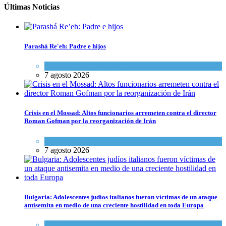
Últimas Noticias
Parashá Re'eh: Padre e hijos
Espiritualidad
,
Tema del día
7 agosto 2026
Crisis en el Mossad: Altos funcionarios arremeten contra el director
Roman Gofman por la reorganización de Irán
Tema del día
7 agosto 2026
Bulgaria: Adolescentes judíos italianos fueron víctimas de un ataque
antisemita en medio de una creciente hostilidad en toda Europa
Cultura y Sociedad
,
Tema del día