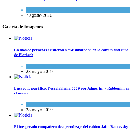
Israel y Medio Oriente
7 agosto 2026
Galería de Imagenes
Cientos de personas asistieron a “Mishnathon” en la comunidad siria
de Flatbush
Actualidad comunitaria
28 mayo 2019
Ensayo fotográfico: Pesach Sheini 5779 por Admorim y Rabbonim en
el mundo
Actualidad comunitaria
28 mayo 2019
El inesperado compañero de aprendizaje del rabino Jaim Kanievsky