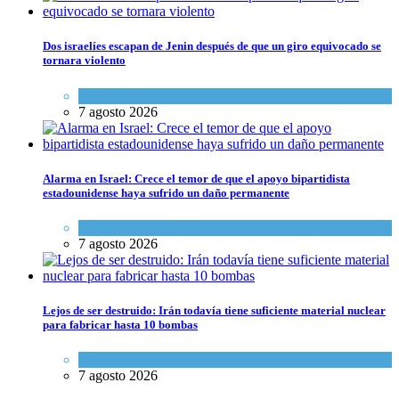
Dos israelíes escapan de Jenin después de que un giro equivocado se
tornara violento
Tema del día
7 agosto 2026
Alarma en Israel: Crece el temor de que el apoyo bipartidista
estadounidense haya sufrido un daño permanente
Israel y Medio Oriente
7 agosto 2026
Lejos de ser destruido: Irán todavía tiene suficiente material nuclear
para fabricar hasta 10 bombas
Tema del día
7 agosto 2026