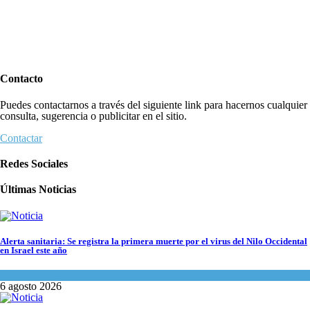
Contacto
Puedes contactarnos a través del siguiente link para hacernos cualquier
consulta, sugerencia o publicitar en el sitio.
Contactar
Redes Sociales
Últimas Noticias
Alerta sanitaria: Se registra la primera muerte por el virus del Nilo Occidental
en Israel este año
Ciencia y Salud
6 agosto 2026