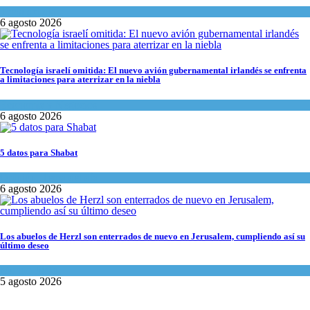
Tema del día
6 agosto 2026
Tecnología israelí omitida: El nuevo avión gubernamental irlandés se enfrenta
a limitaciones para aterrizar en la niebla
Economía y Negocios
6 agosto 2026
5 datos para Shabat
Opinión
,
Tema del día
6 agosto 2026
Los abuelos de Herzl son enterrados de nuevo en Jerusalem, cumpliendo así su
último deseo
Mundo Judío
5 agosto 2026