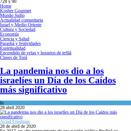
728 x 90
Home
Kosher Gourmet
Mundo Judío
Actualidad comunitaria
Israel y Medio Oriente
Cultura y Sociedad
Economía
Ciencia y Salud
Parashá y festividades
Espiritualidad
Encendido de velas y horarios de tefilá
Clases de Torá
La pandemia nos dio a los
israelíes un Día de los Caídos
más significativo
In
Opinión
28 abril 2020
Aviad Friedman
28 de abril de 2020
En 2017, un alto representante de una nación asiática finalizó su