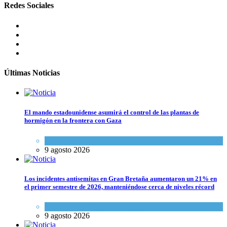
Redes Sociales
Últimas Noticias
El mando estadounidense asumirá el control de las plantas de
hormigón en la frontera con Gaza
Tema del día
9 agosto 2026
Los incidentes antisemitas en Gran Bretaña aumentaron un 21% en
el primer semestre de 2026, manteniéndose cerca de niveles récord
Cultura y Sociedad
,
Tema del día
9 agosto 2026