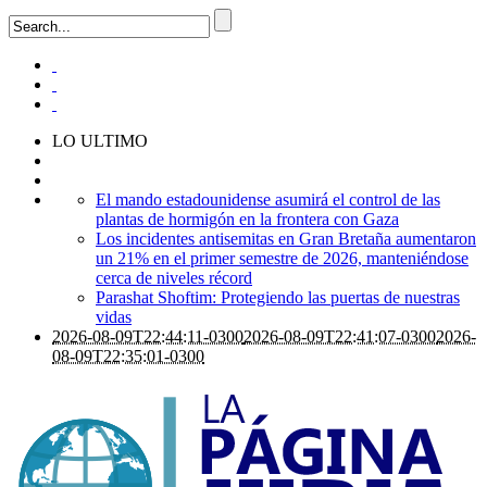
LO ULTIMO
El mando estadounidense asumirá el control de las
plantas de hormigón en la frontera con Gaza
Los incidentes antisemitas en Gran Bretaña aumentaron
un 21% en el primer semestre de 2026, manteniéndose
cerca de niveles récord
Parashat Shoftim: Protegiendo las puertas de nuestras
vidas
2026-08-09T22:44:11-0300
2026-08-09T22:41:07-0300
2026-
08-09T22:35:01-0300