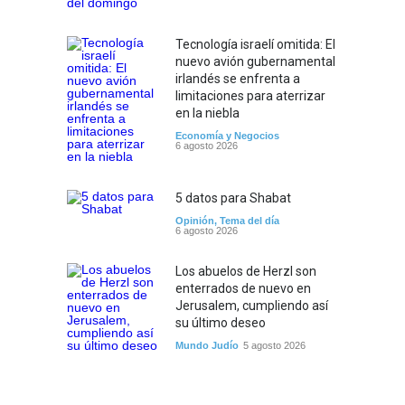
Tecnología israelí omitida: El
nuevo avión gubernamental
irlandés se enfrenta a
limitaciones para aterrizar
en la niebla
Economía y Negocios
6 agosto 2026
5 datos para Shabat
Opinión
,
Tema del día
6 agosto 2026
Los abuelos de Herzl son
enterrados de nuevo en
Jerusalem, cumpliendo así
su último deseo
Mundo Judío
5 agosto 2026