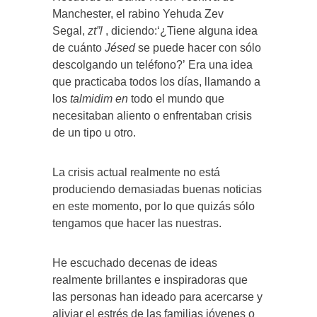
Manchester, el rabino Yehuda Zev
Segal,
zt”l
, diciendo:‘¿Tiene alguna idea
de cuánto
Jésed
se puede hacer con sólo
descolgando un teléfono?’ Era una idea
que practicaba todos los días, llamando a
los
talmidim en
todo el mundo que
necesitaban aliento o enfrentaban crisis
de un tipo u otro.
La crisis actual realmente no está
produciendo demasiadas buenas noticias
en este momento, por lo que quizás sólo
tengamos que hacer las nuestras.
He escuchado decenas de ideas
realmente brillantes e inspiradoras que
las personas han ideado para acercarse y
aliviar el estrés de las familias jóvenes o