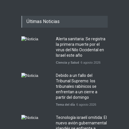
Últimas Noticias
Alerta sanitaria: Se registra
la primera muerte por el
virus del Nilo Occidental en
Israel este año
Ciencia y Salud
6 agosto 2026
Debido a un fallo del
Tribunal Supremo: los
tribunales rabínicos se
enfrentan a un cierre a
partir del domingo
Tema del día
6 agosto 2026
Tecnología israelí omitida: El
nuevo avión gubernamental
irlandés se enfrenta a