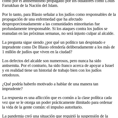
como por el antisemitismo propagado por los odiadores como Louis
Farrakhan de la Nación del Islam.
Por lo tanto, para Blasio señalar a los judíos como responsables de la
propagación de una enfermedad que ha afectado
desproporcionadamente a las comunidades minoritarias fue
profundamente irresponsable. Si los ataques contra los judíos se
reanudan en las próximas semanas, no será injusto culpar al alcalde.
La pregunta sigue siendo ¿por qué un político tan despistado e
imprudente como De Blasio ofendería deliberadamente a los más de
1 millón de judíos que viven en la ciudad?
Los defectos del alcalde son numerosos, pero nunca ha sido
antisemita. Por el contrario, ha sido franco acerca de apoyar a Israel
y en realidad tiene un historial de trabajo bien con los judíos
ortodoxos.
¿Qué podría haberlo motivado a hablar de una manera tan
imprudente?
La respuesta es una aflicción que es común a la clase política cada
vez que se le otorga un poder prácticamente ilimitado para ordenar
la vida de la gente común: el impulso autoritario.
La pandemia creó una situación que requirió la suspensión de la