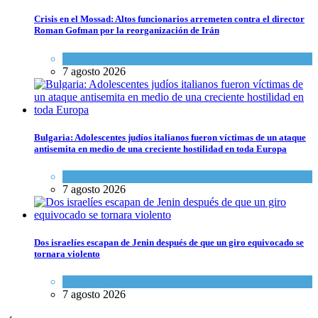
Crisis en el Mossad: Altos funcionarios arremeten contra el director
Roman Gofman por la reorganización de Irán
Tema del día
7 agosto 2026
Bulgaria: Adolescentes judíos italianos fueron víctimas de un ataque
antisemita en medio de una creciente hostilidad en toda Europa
Cultura y Sociedad
,
Tema del día
7 agosto 2026
Dos israelíes escapan de Jenin después de que un giro equivocado se
tornara violento
Tema del día
7 agosto 2026