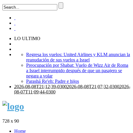
LO ULTIMO
Regresa los vuelos: United Airlines y KLM anuncian la
reanudación de sus vuelos a Israel
Preocupación por Shabat: Vuelo de Wizz Air de Roma
a Israel interrumpido después de que un pasajero se
negara a volar
Parashá Re'eh: Padre e hijos
2026-08-08T21:12:39-0300
2026-08-08T21:07:32-0300
2026-
08-07T11:09:44-0300
728 x 90
Home