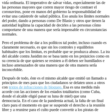
vida ordinaria. El imperativo de salvar vidas, especialmente las de
las personas mayores que corren mayor riesgo de contraer el
coronavirus, pone en manos del gobierno la responsabilidad de
evitar una catástrofe de salud pública. Eso anula los límites normales
del poder, dando a personas como De Blasio y otros que tienen la
autoridad legítima la capacidad de decirles a las personas cómo
comportarse de una manera que sería impensable en circunstancias
normales.
Pero el problema de dar a los políticos tal poder, incluso cuando es
claramente necesario, es que sin los controles y equilibrios
habituales que los limitan, es probable que se produzca abuso. La ira
del alcalde contra Jasidim no se basa tanto en los prejuicios como en
su creencia de que quienes se resisten a él deben ser humillados e
incluso amenazados de una manera que de otra manera sería
inconcebible.
Después de todo, éste es el mismo alcalde que emitió un llamado a
principios de mes para que los ciudadanos se delaten unos a otros
con
textos de infracciones de bloqueo.
Esa es una medida más
acorde con las acciones de los estados totalitarios (como Cuba,
donde el alcalde eligió pasar su luna de miel) que una
democracia. En el caso de la pandemia actual, la falta de un final
claro para el momento en que se suspende el derecho a la reunión
libre y a reunirse para el culto puede convertir a los piratas de