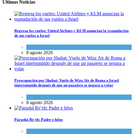
Últimas Noticias
Regresa los vuelos: United Airlines y KLM anuncian la reanudación
de sus vuelos a Israel
Economía y Negocios
8 agosto 2026
Preocupación por Shabat: Vuelo de Wizz Air de Roma a Israel
interrumpido después de que un pasajero se negara a volar
Cultura y Sociedad
,
Israel y Medio Oriente
8 agosto 2026
Parashá Re'eh: Padre e hijos
Espiritualidad
,
Tema del día