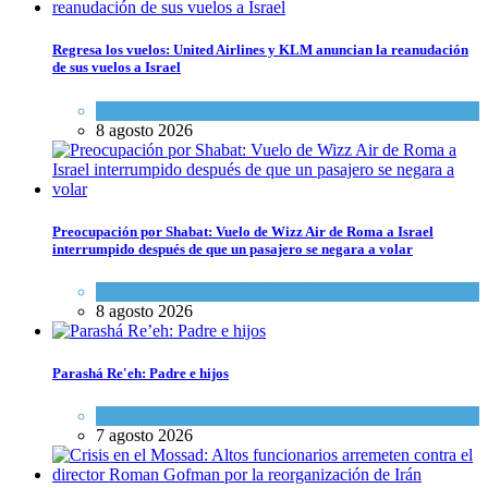
Regresa los vuelos: United Airlines y KLM anuncian la reanudación
de sus vuelos a Israel
Economía y Negocios
8 agosto 2026
Preocupación por Shabat: Vuelo de Wizz Air de Roma a Israel
interrumpido después de que un pasajero se negara a volar
Cultura y Sociedad
,
Israel y Medio Oriente
8 agosto 2026
Parashá Re'eh: Padre e hijos
Espiritualidad
,
Tema del día
7 agosto 2026