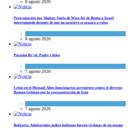
8 agosto 2026
Preocupación por Shabat: Vuelo de Wizz Air de Roma a Israel
interrumpido después de que un pasajero se negara a volar
Cultura y Sociedad
,
Israel y Medio Oriente
8 agosto 2026
Parashá Re'eh: Padre e hijos
Espiritualidad
,
Tema del día
7 agosto 2026
Crisis en el Mossad: Altos funcionarios arremeten contra el director
Roman Gofman por la reorganización de Irán
Tema del día
7 agosto 2026
Bulgaria: Adolescentes judíos italianos fueron víctimas de un ataque