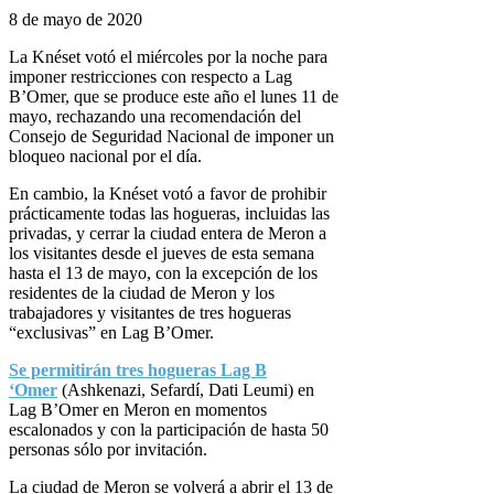
8 de mayo de 2020
La Knéset votó el miércoles por la noche para
imponer restricciones con respecto a Lag
B’Omer, que se produce este año el lunes 11 de
mayo, rechazando una recomendación del
Consejo de Seguridad Nacional de imponer un
bloqueo nacional por el día.
En cambio, la Knéset votó a favor de prohibir
prácticamente todas las hogueras, incluidas las
privadas, y cerrar la ciudad entera de Meron a
los visitantes desde el jueves de esta semana
hasta el 13 de mayo, con la excepción de los
residentes de la ciudad de Meron y los
trabajadores y visitantes de tres hogueras
“exclusivas” en Lag B’Omer.
Se permitirán tres hogueras Lag B
‘Omer
(Ashkenazi, Sefardí, Dati Leumi) en
Lag B’Omer en Meron en momentos
escalonados y con la participación de hasta 50
personas sólo por invitación.
La ciudad de Meron se volverá a abrir el 13 de