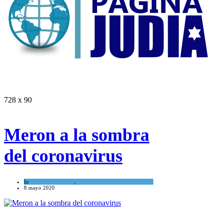
728 x 90
Meron a la sombra
del coronavirus
In
Cultura y Sociedad
,
Tema del día
8 mayo 2020