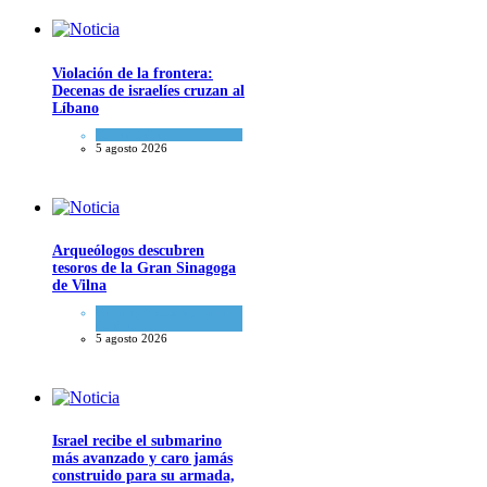
Violación de la frontera:
Decenas de israelíes cruzan al
Líbano
Tema del día
5 agosto 2026
Arqueólogos descubren
tesoros de la Gran Sinagoga
de Vilna
Cultura y Sociedad
,
Tema
del día
5 agosto 2026
Israel recibe el submarino
más avanzado y caro jamás
construido para su armada,