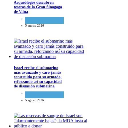
Arqueólogos descubren
tesoros de la Gran Sinagoga
de Vilna
Cultura y Sociedad
,
Tema
del día
5 agosto 2026
Israel recibe el submarino
más avanzado y caro jamás
construido para su armada,
reforzando así su capacidad
de disuasión submarina
Israel y Medio Oriente
,
Tema
del día
5 agosto 2026