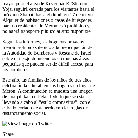
mayo, pero el área de Kever bar R ‘Shimon
Yojai seguirá cerrada para los visitantes hasta el
próximo Shabat, hasta el domingo 17 de mayo.
Alquiler de habitaciones o casas de huéspedes
para no residentes de Meron está prohibido y
no habrá transporte público al sitio disponible.
Según los informes, las hogueras privadas
fueron prohibidas debido a la preocupación de
la Autoridad de Bomberos y Rescate de Israel
sobre el riesgo de incendios en muchas áreas
pequeñas que pueden ser de difícil acceso para
los bomberos.
Este año, las familias de los niños de tres años
celebrarán la jalukah en sus hogares en lugar de
Meron. A continuación se muestra una imagen
de una jalukah en Petaj Tivkah que se está
llevando a cabo al “estilo coronavirus”, con el
cabello cortado de acuerdo con las reglas de
distanciamiento social.
Share: