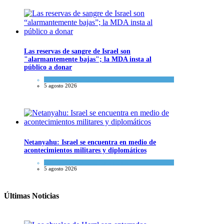
Las reservas de sangre de Israel son
"alarmantemente bajas"; la MDA insta al
público a donar
Ciencia y Salud
,
Tema del día
5 agosto 2026
Netanyahu: Israel se encuentra en medio de
acontecimientos militares y diplomáticos
Israel y Medio Oriente
,
Tema del día
5 agosto 2026
Últimas Noticias