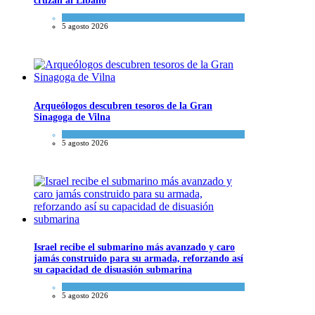
cruzan al Líbano
Tema del día
5 agosto 2026
Arqueólogos descubren tesoros de la Gran
Sinagoga de Vilna
Cultura y Sociedad
,
Tema del día
5 agosto 2026
Israel recibe el submarino más avanzado y caro
jamás construido para su armada, reforzando así
su capacidad de disuasión submarina
Israel y Medio Oriente
,
Tema del día
5 agosto 2026