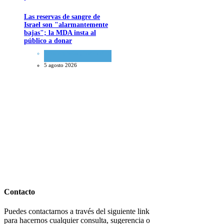
Las reservas de sangre de
Israel son "alarmantemente
bajas"; la MDA insta al
público a donar
Ciencia y Salud
,
Tema del
día
5 agosto 2026
Contacto
Puedes contactarnos a través del siguiente link
para hacernos cualquier consulta, sugerencia o