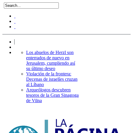
Los abuelos de Herzl son
enterrados de nuevo en
Jerusalem, cumpliendo así
su último deseo
Violación de la frontera:
Decenas de israelíes cruzan
al Líbano
Arqueólogos descubren
tesoros de la Gran Sinagoga
de Vilna