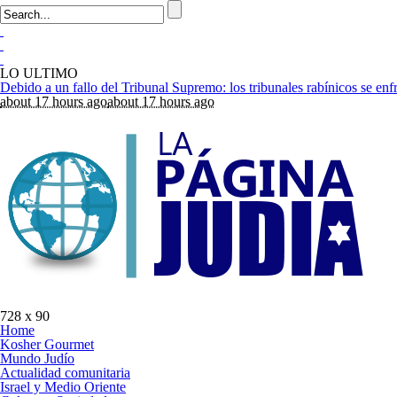
LO ULTIMO
about 17 hours ago
about 17 hours ago
728 x 90
Home
Kosher Gourmet
Mundo Judío
Actualidad comunitaria
Israel y Medio Oriente