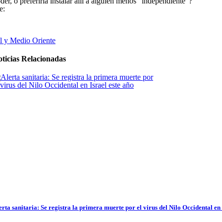
der, o preferiría instalar allí a alguien menos “independiente”?
e:
el y Medio Oriente
ticias Relacionadas
erta sanitaria: Se registra la primera muerte por el virus del Nilo Occidental en 