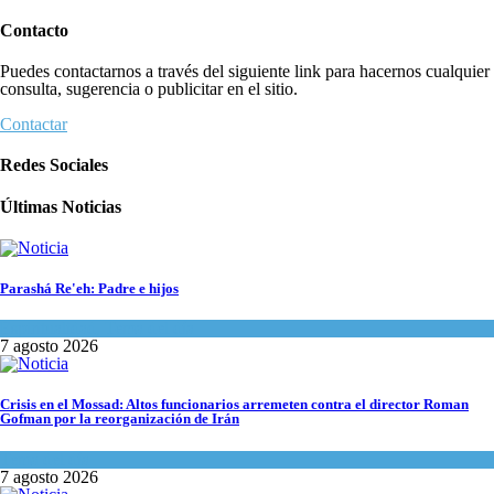
Contacto
Puedes contactarnos a través del siguiente link para hacernos cualquier
consulta, sugerencia o publicitar en el sitio.
Contactar
Redes Sociales
Últimas Noticias
Parashá Re'eh: Padre e hijos
Espiritualidad
,
Tema del día
7 agosto 2026
Crisis en el Mossad: Altos funcionarios arremeten contra el director Roman
Gofman por la reorganización de Irán
Tema del día
7 agosto 2026