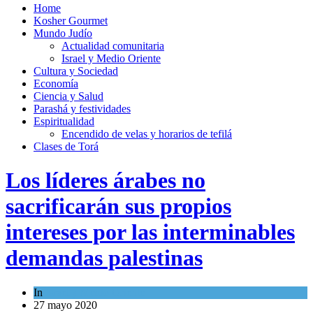
Home
Kosher Gourmet
Mundo Judío
Actualidad comunitaria
Israel y Medio Oriente
Cultura y Sociedad
Economía
Ciencia y Salud
Parashá y festividades
Espiritualidad
Encendido de velas y horarios de tefilá
Clases de Torá
Los líderes árabes no
sacrificarán sus propios
intereses por las interminables
demandas palestinas
In
Israel y Medio Oriente
27 mayo 2020