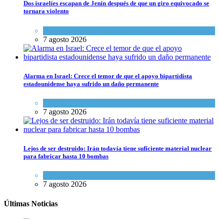
Dos israelíes escapan de Jenin después de que un giro equivocado se
tornara violento
Tema del día
7 agosto 2026
Alarma en Israel: Crece el temor de que el apoyo bipartidista
estadounidense haya sufrido un daño permanente
Israel y Medio Oriente
7 agosto 2026
Lejos de ser destruido: Irán todavía tiene suficiente material nuclear
para fabricar hasta 10 bombas
Tema del día
7 agosto 2026
Últimas Noticias