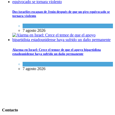
Dos israelíes escapan de Jenin después de que un giro equivocado se
tornara violento
Tema del día
7 agosto 2026
Alarma en Israel: Crece el temor de que el apoyo bipartidista
estadounidense haya sufrido un daño permanente
Israel y Medio Oriente
7 agosto 2026
Contacto