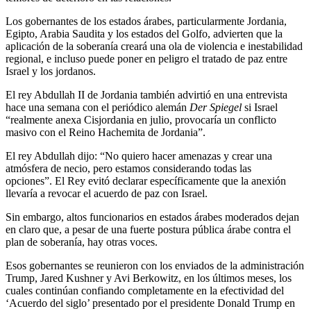
Los gobernantes de los estados árabes, particularmente Jordania,
Egipto, Arabia Saudita y los estados del Golfo, advierten que la
aplicación de la soberanía creará una ola de violencia e inestabilidad
regional, e incluso puede poner en peligro el tratado de paz entre
Israel y los jordanos.
El rey Abdullah II de Jordania también advirtió en una entrevista
hace una semana con el periódico alemán
Der Spiegel
si Israel
“realmente anexa Cisjordania en julio, provocaría un conflicto
masivo con el Reino Hachemita de Jordania”.
El rey Abdullah dijo: “No quiero hacer amenazas y crear una
atmósfera de necio, pero estamos considerando todas las
opciones”. El Rey evitó declarar específicamente que la anexión
llevaría a revocar el acuerdo de paz con Israel.
Sin embargo, altos funcionarios en estados árabes moderados dejan
en claro que, a pesar de una fuerte postura pública árabe contra el
plan de soberanía, hay otras voces.
Esos gobernantes se reunieron con los enviados de la administración
Trump, Jared Kushner y Avi Berkowitz, en los últimos meses, los
cuales continúan confiando completamente en la efectividad del
‘Acuerdo del siglo’ presentado por el presidente Donald Trump en