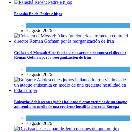
Parashá Re'eh: Padre e hijos
Espiritualidad
,
Tema del día
7 agosto 2026
Crisis en el Mossad: Altos funcionarios arremeten contra el director
Roman Gofman por la reorganización de Irán
Tema del día
7 agosto 2026
Bulgaria: Adolescentes judíos italianos fueron víctimas de un ataque
antisemita en medio de una creciente hostilidad en toda Europa
Cultura y Sociedad
,
Tema del día
7 agosto 2026