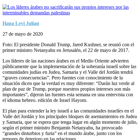
Hana Levi Julian
27 de mayo de 2020
Foto: El presidente Donald Trump, Jared Kushner, se reunió con el
primer ministro Netanyahu en Jerusalén, el 22 de mayo de 2017.
Los líderes de las naciones árabes en el Medio Oriente advierten
públicamente que la implementación de la soberanía israelí sobre las
comunidades judías en Judea, Samaria y el Valle del Jordán tendrá
“graves consecuencias”. Pero fuentes con conocimiento de la
situación dicen que la verdad es muy diferente: “Darán luz verde al
plan de paz de Trump, porque nuestros propios intereses son más
importantes”, dijeron las fuentes esta semana en una entrevista con
el idioma hebreo. edición de Israel Hayom.
El plan para extender la ley israelí a las comunidades israelíes en el
Valle del Jordán y los principales bloques de asentamientos en Judea
y Samaria, que se espera que tenga lugar en algún momento de julio,
según el primer ministro Benjamin Netanyahu, ha provocado
“grandes disturbios y furia” en el mundo árabe, junto con los
temores de deterioro en las relaciones.