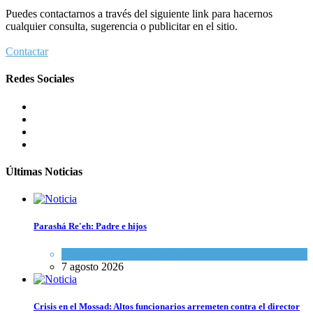
Puedes contactarnos a través del siguiente link para hacernos
cualquier consulta, sugerencia o publicitar en el sitio.
Contactar
Redes Sociales
Últimas Noticias
Parashá Re'eh: Padre e hijos
Espiritualidad
,
Tema del día
7 agosto 2026
Crisis en el Mossad: Altos funcionarios arremeten contra el director