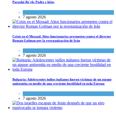
Parashá Re'eh: Padre e hijos
Espiritualidad
,
Tema del día
7 agosto 2026
Crisis en el Mossad: Altos funcionarios arremeten contra el director
Roman Gofman por la reorganización de Irán
Tema del día
7 agosto 2026
Bulgaria: Adolescentes judíos italianos fueron víctimas de un ataque
antisemita en medio de una creciente hostilidad en toda Europa
Cultura y Sociedad
,
Tema del día
7 agosto 2026