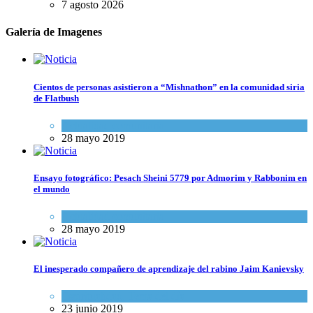
7 agosto 2026
Galería de Imagenes
Cientos de personas asistieron a “Mishnathon” en la comunidad siria
de Flatbush
Actualidad comunitaria
28 mayo 2019
Ensayo fotográfico: Pesach Sheini 5779 por Admorim y Rabbonim en
el mundo
Actualidad comunitaria
28 mayo 2019
El inesperado compañero de aprendizaje del rabino Jaim Kanievsky
Espiritualidad
,
Tema del día
23 junio 2019