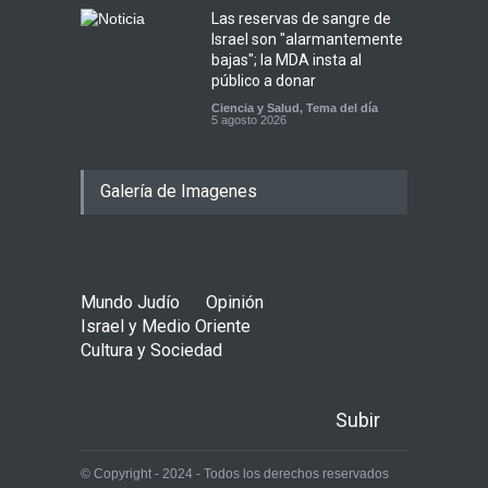
Las reservas de sangre de
Israel son "alarmantemente
bajas"; la MDA insta al
público a donar
Ciencia y Salud
,
Tema del día
5 agosto 2026
Galería de Imagenes
Mundo Judío
Opinión
Israel y Medio Oriente
Cultura y Sociedad
Subir
© Copyright - 2024 - Todos los derechos reservados