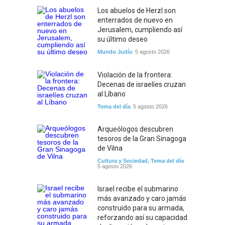
Los abuelos de Herzl son
enterrados de nuevo en
Jerusalem, cumpliendo así
su último deseo
Mundo Judío
5 agosto 2026
Violación de la frontera:
Decenas de israelíes cruzan
al Líbano
Tema del día
5 agosto 2026
Arqueólogos descubren
tesoros de la Gran Sinagoga
de Vilna
Cultura y Sociedad
,
Tema del día
5 agosto 2026
Israel recibe el submarino
más avanzado y caro jamás
construido para su armada,
reforzando así su capacidad