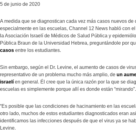
5 de junio de 2020
A medida que se diagnostican cada vez más casos nuevos de co
especialmente en las escuelas, Channel 12 News habló con el 
la Asociación Israelí de Médicos de Salud Pública y epidemiól
Pública Braun de la Universidad Hebrea, preguntándole por q
casos
entre los estudiantes.
Sin embargo, según el Dr. Levine, el aumento de casos de viru
representativo de un problema mucho más amplio, de
un aume
israelí
en general. Él cree que la única razón por la que se dia
escuelas es simplemente porque allí es donde están “mirando”.
“Es posible que las condiciones de hacinamiento en las escuel
otro lado, muchos de estos estudiantes diagnosticados eran asin
identificamos las infecciones después de que el virus ya se hab
Levine.