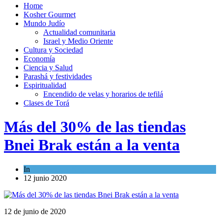
Home
Kosher Gourmet
Mundo Judío
Actualidad comunitaria
Israel y Medio Oriente
Cultura y Sociedad
Economía
Ciencia y Salud
Parashá y festividades
Espiritualidad
Encendido de velas y horarios de tefilá
Clases de Torá
Más del 30% de las tiendas
Bnei Brak están a la venta
In
Economía y Negocios
12 junio 2020
12 de junio de 2020