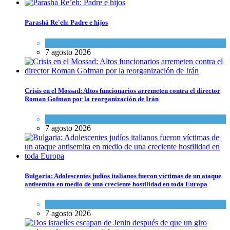
Parashá Re'eh: Padre e hijos
Espiritualidad
,
Tema del día
7 agosto 2026
Crisis en el Mossad: Altos funcionarios arremeten contra el director
Roman Gofman por la reorganización de Irán
Tema del día
7 agosto 2026
Bulgaria: Adolescentes judíos italianos fueron víctimas de un ataque
antisemita en medio de una creciente hostilidad en toda Europa
Cultura y Sociedad
,
Tema del día
7 agosto 2026