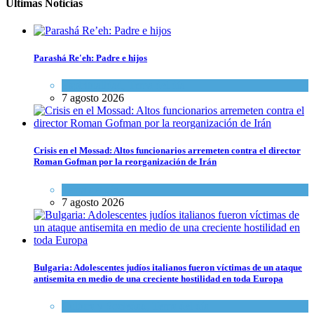
Últimas Noticias
Parashá Re'eh: Padre e hijos
Espiritualidad
,
Tema del día
7 agosto 2026
Crisis en el Mossad: Altos funcionarios arremeten contra el director
Roman Gofman por la reorganización de Irán
Tema del día
7 agosto 2026
Bulgaria: Adolescentes judíos italianos fueron víctimas de un ataque
antisemita en medio de una creciente hostilidad en toda Europa
Cultura y Sociedad
,
Tema del día