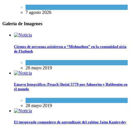
Israel y Medio Oriente
7 agosto 2026
Galería de Imagenes
Cientos de personas asistieron a “Mishnathon” en la comunidad siria
de Flatbush
Actualidad comunitaria
28 mayo 2019
Ensayo fotográfico: Pesach Sheini 5779 por Admorim y Rabbonim en
el mundo
Actualidad comunitaria
28 mayo 2019
El inesperado compañero de aprendizaje del rabino Jaim Kanievsky