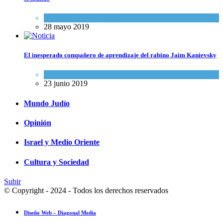
Actualidad comunitaria
28 mayo 2019
El inesperado compañero de aprendizaje del rabino Jaim Kanievsky
Espiritualidad
,
Tema del día
23 junio 2019
Mundo Judío
Opinión
Israel y Medio Oriente
Cultura y Sociedad
Subir
© Copyright - 2024 - Todos los derechos reservados
Diseño Web – Diagonal Media