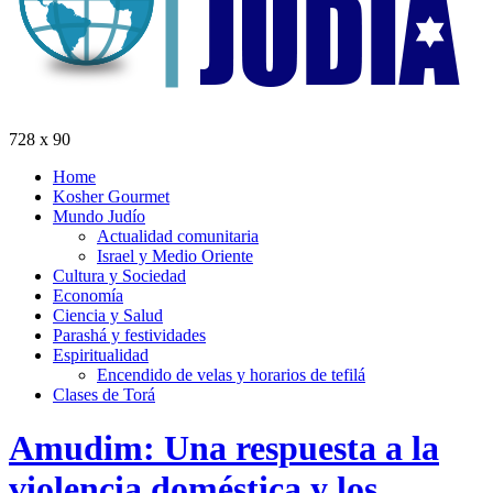
728 x 90
Home
Kosher Gourmet
Mundo Judío
Actualidad comunitaria
Israel y Medio Oriente
Cultura y Sociedad
Economía
Ciencia y Salud
Parashá y festividades
Espiritualidad
Encendido de velas y horarios de tefilá
Clases de Torá
Amudim: Una respuesta a la
violencia doméstica y los