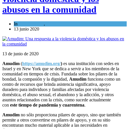
abusos en la comunidad
In
Espiritualidad
,
Tema del día
13 junio 2020
13 de junio de 2020
Amudim
(
https://amudim.org/
)
es una institución con sedes en
Israel y en New York que se dedica a servir a los miembros de la
comunidad en tiempos de crisis. Fundada sobre los pilares de la
bondad, la compasión y la dignidad,
Amudim
funciona como un
centro de recursos que brinda asistencia significativa, apoyo
duradero para individuos y familias afectadas por violencia
doméstica, el abuso sexual, el abandono y la adicción, y otros
asuntos relacionados con la crisis, como sucede actualmente
con
este tiempo de pandemia y cuarentena
.
Amudim
no sólo proporciona pilares de apoyo, sino que también
permite a otros convertirse en pilares de apoyo, y en su sitio
encontraran mucho material aplicable a las necesidades en