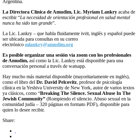
Argentina.
La Directora Clínica de Amudim, Lic. Myriam Lankry
acaba de
escribir “
La necesidad de orientación profesional en salud mental
nunca ha sido tan grand
e”.
La Lic. Lankry – que habla fluidamente ivrit, inglés y español puede
ser ubicada para consultas en su correo
electrónico
mlankry@amudim.org
Es posible organizar una sesión vía zoom con los profesionales
de Amudim,
así como la Lic. Lankry está disponible para una
conversación personal a través de watsapp.
Hay mucho más material disponible (mayoritariamente en inglés),
como el libro del
Dr. David Pelcovitz
, profesor de psicología
clínica en la Yeshiva University de New York, autor de varios textos
ya clásicos, como “
Breaking The Silence. Sexual Abuse In The
Jewish Community”
(Rompiendo el silencio. Abuso sexual en la
comunidad judía – 320 páginas en formato PDF), disponible para
quien lo desee recibir.
Share: