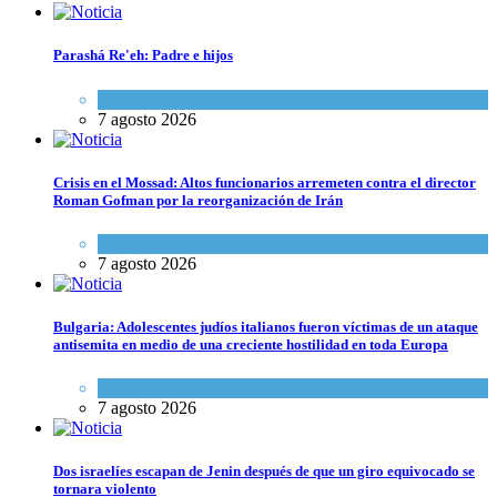
Parashá Re'eh: Padre e hijos
Espiritualidad
,
Tema del día
7 agosto 2026
Crisis en el Mossad: Altos funcionarios arremeten contra el director
Roman Gofman por la reorganización de Irán
Tema del día
7 agosto 2026
Bulgaria: Adolescentes judíos italianos fueron víctimas de un ataque
antisemita en medio de una creciente hostilidad en toda Europa
Cultura y Sociedad
,
Tema del día
7 agosto 2026
Dos israelíes escapan de Jenin después de que un giro equivocado se
tornara violento