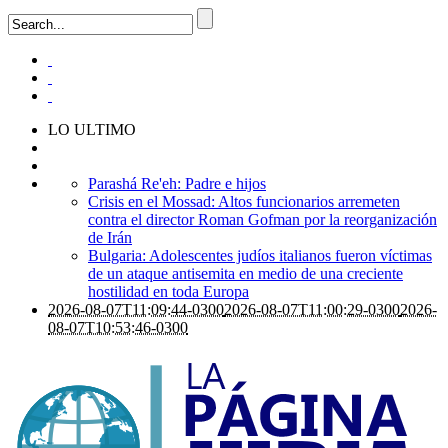
LO ULTIMO
Parashá Re'eh: Padre e hijos
Crisis en el Mossad: Altos funcionarios arremeten
contra el director Roman Gofman por la reorganización
de Irán
Bulgaria: Adolescentes judíos italianos fueron víctimas
de un ataque antisemita en medio de una creciente
hostilidad en toda Europa
2026-08-07T11:09:44-0300
2026-08-07T11:00:29-0300
2026-
08-07T10:53:46-0300