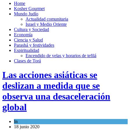
Home
Kosher Gourmet
Mundo Judío
Actualidad comunitaria
Israel y Medio Oriente
Cultura y Sociedad
Economía
Ciencia y Salud
Parashá y festividades
Espiritualidad
Encendido de velas y horarios de tefilá
Clases de Torá
Las acciones asiáticas se
deslizan a medida que se
observa una desaceleración
global
In
Economía y Negocios
18 junio 2020