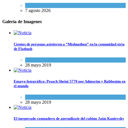
Israel y Medio Oriente
7 agosto 2026
Galería de Imagenes
Cientos de personas asistieron a “Mishnathon” en la comunidad siria
de Flatbush
Actualidad comunitaria
28 mayo 2019
Ensayo fotográfico: Pesach Sheini 5779 por Admorim y Rabbonim en
el mundo
Actualidad comunitaria
28 mayo 2019
El inesperado compañero de aprendizaje del rabino Jaim Kanievsky