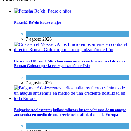
Parashá Re'eh: Padre e hijos
Espiritualidad
,
Tema del día
7 agosto 2026
Crisis en el Mossad: Altos funcionarios arremeten contra el director
Roman Gofman por la reorganización de Irán
Tema del día
7 agosto 2026
Bulgaria: Adolescentes judíos italianos fueron víctimas de un ataque
antisemita en medio de una creciente hostilidad en toda Europa
Cultura y Sociedad
,
Tema del día