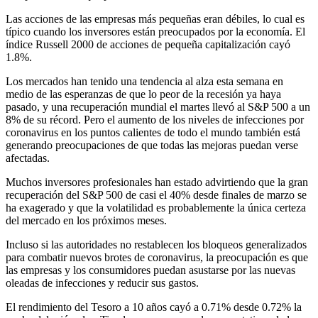
Las acciones de las empresas más pequeñas eran débiles, lo cual es
típico cuando los inversores están preocupados por la economía. El
índice Russell 2000 de acciones de pequeña capitalización cayó
1.8%.
Los mercados han tenido una tendencia al alza esta semana en
medio de las esperanzas de que lo peor de la recesión ya haya
pasado, y una recuperación mundial el martes llevó al S&P 500 a un
8% de su récord. Pero el aumento de los niveles de infecciones por
coronavirus en los puntos calientes de todo el mundo también está
generando preocupaciones de que todas las mejoras puedan verse
afectadas.
Muchos inversores profesionales han estado advirtiendo que la gran
recuperación del S&P 500 de casi el 40% desde finales de marzo se
ha exagerado y que la volatilidad es probablemente la única certeza
del mercado en los próximos meses.
Incluso si las autoridades no restablecen los bloqueos generalizados
para combatir nuevos brotes de coronavirus, la preocupación es que
las empresas y los consumidores puedan asustarse por las nuevas
oleadas de infecciones y reducir sus gastos.
El rendimiento del Tesoro a 10 años cayó a 0.71% desde 0.72% la