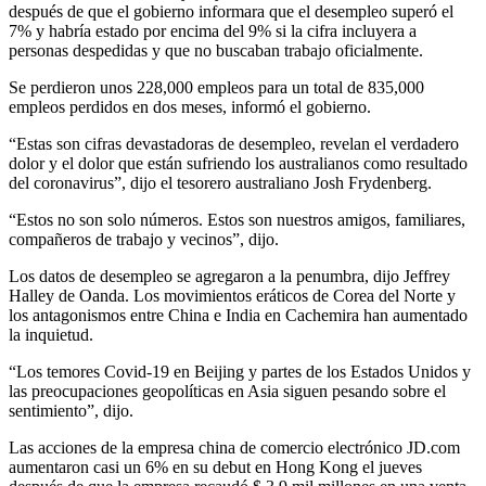
después de que el gobierno informara que el desempleo superó el
7% y habría estado por encima del 9% si la cifra incluyera a
personas despedidas y que no buscaban trabajo oficialmente.
Se perdieron unos 228,000 empleos para un total de 835,000
empleos perdidos en dos meses, informó el gobierno.
“Estas son cifras devastadoras de desempleo, revelan el verdadero
dolor y el dolor que están sufriendo los australianos como resultado
del coronavirus”, dijo el tesorero australiano Josh Frydenberg.
“Estos no son solo números. Estos son nuestros amigos, familiares,
compañeros de trabajo y vecinos”, dijo.
Los datos de desempleo se agregaron a la penumbra, dijo Jeffrey
Halley de Oanda. Los movimientos eráticos de Corea del Norte y
los antagonismos entre China e India en Cachemira han aumentado
la inquietud.
“Los temores Covid-19 en Beijing y partes de los Estados Unidos y
las preocupaciones geopolíticas en Asia siguen pesando sobre el
sentimiento”, dijo.
Las acciones de la empresa china de comercio electrónico JD.com
aumentaron casi un 6% en su debut en Hong Kong el jueves