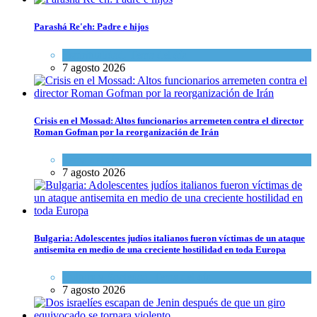
Parashá Re'eh: Padre e hijos
Espiritualidad
,
Tema del día
7 agosto 2026
Crisis en el Mossad: Altos funcionarios arremeten contra el director
Roman Gofman por la reorganización de Irán
Tema del día
7 agosto 2026
Bulgaria: Adolescentes judíos italianos fueron víctimas de un ataque
antisemita en medio de una creciente hostilidad en toda Europa
Cultura y Sociedad
,
Tema del día
7 agosto 2026