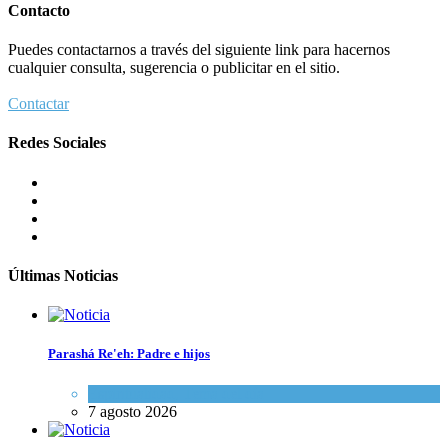
Contacto
Puedes contactarnos a través del siguiente link para hacernos
cualquier consulta, sugerencia o publicitar en el sitio.
Contactar
Redes Sociales
Últimas Noticias
Parashá Re'eh: Padre e hijos
Espiritualidad
,
Tema del día
7 agosto 2026