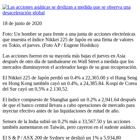
18 de junio de 2020
Foto: Un hombre se para frente a una junta de acciones electrónicas
que muestra el índice Nikkei 225 de Japón en una firma de valores
en Tokio, el jueves. (Foto AP / Eugene Hoshiko)
Las acciones fueron en su mayoría más bajas el jueves en Asia
después de otro día de tambalearse en Wall Street a medida que los
mercados disminuyeron el acelerador luego de su gran recuperación.
El Nikkei 225 de Japón perdió un 0.4% a 22,365.00 y el Hang Seng
en Hong Kong también cayó un 0.4%, a 24,385.84. Kospi de Corea
del Sur cayó un 0,5% a 2.130,52.
El índice compuesto de Shanghai ganó un 0.2% a 2,941.64 después
de que el banco central llevara a cabo operaciones de mercado para
inyectar efectivo antes de las liquidaciones de mitad de año.
Sensex de la India subió un 0.2% más a 33,567.50 y las acciones
también aumentaron en Taiwán, pero cayeron en el sudeste asiático.
El S & P / ASX 200 de Sydney se deslizó un 1% a 5.934,80