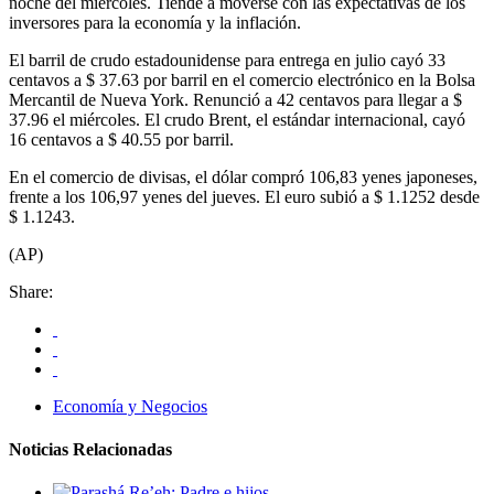
noche del miércoles. Tiende a moverse con las expectativas de los
inversores para la economía y la inflación.
El barril de crudo estadounidense para entrega en julio cayó 33
centavos a $ 37.63 por barril en el comercio electrónico en la Bolsa
Mercantil de Nueva York. Renunció a 42 centavos para llegar a $
37.96 el miércoles. El crudo Brent, el estándar internacional, cayó
16 centavos a $ 40.55 por barril.
En el comercio de divisas, el dólar compró 106,83 yenes japoneses,
frente a los 106,97 yenes del jueves. El euro subió a $ 1.1252 desde
$ 1.1243.
(AP)
Share:
Economía y Negocios
Noticias Relacionadas