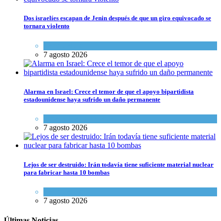
Dos israelíes escapan de Jenin después de que un giro equivocado se
tornara violento
Tema del día
7 agosto 2026
Alarma en Israel: Crece el temor de que el apoyo bipartidista
estadounidense haya sufrido un daño permanente
Israel y Medio Oriente
7 agosto 2026
Lejos de ser destruido: Irán todavía tiene suficiente material nuclear
para fabricar hasta 10 bombas
Tema del día
7 agosto 2026
Últimas Noticias