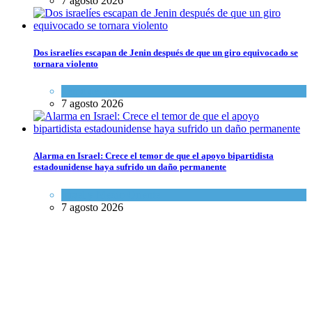
7 agosto 2026
Dos israelíes escapan de Jenin después de que un giro equivocado se
tornara violento
Tema del día
7 agosto 2026
Alarma en Israel: Crece el temor de que el apoyo bipartidista
estadounidense haya sufrido un daño permanente
Israel y Medio Oriente
7 agosto 2026