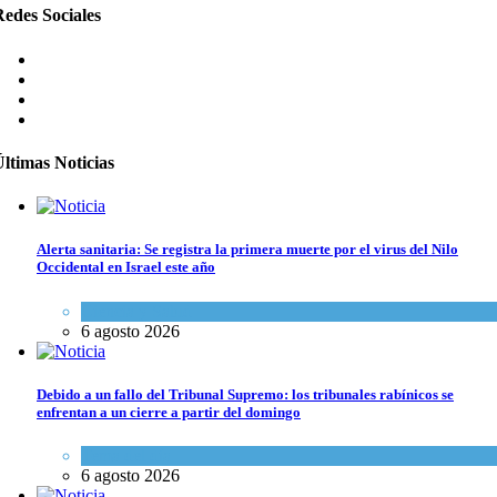
edes Sociales
ltimas Noticias
Alerta sanitaria: Se registra la primera muerte por el virus del Nilo
Occidental en Israel este año
Ciencia y Salud
6 agosto 2026
Debido a un fallo del Tribunal Supremo: los tribunales rabínicos se
enfrentan a un cierre a partir del domingo
Tema del día
6 agosto 2026