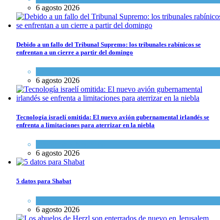
6 agosto 2026
Debido a un fallo del Tribunal Supremo: los tribunales rabínicos se
enfrentan a un cierre a partir del domingo
Tema del día
6 agosto 2026
Tecnología israelí omitida: El nuevo avión gubernamental irlandés se
enfrenta a limitaciones para aterrizar en la niebla
Economía y Negocios
6 agosto 2026
5 datos para Shabat
Opinión
,
Tema del día
6 agosto 2026