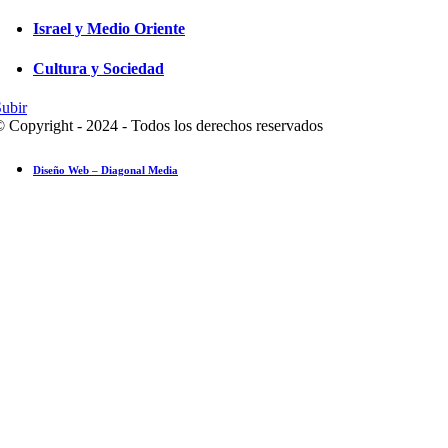
Israel y Medio Oriente
Cultura y Sociedad
ubir
 Copyright - 2024 - Todos los derechos reservados
Diseño Web – Diagonal Media