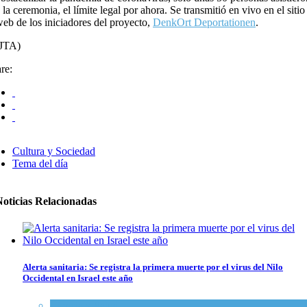
 la ceremonia, el límite legal por ahora. Se transmitió en vivo en el sitio
eb de los iniciadores del proyecto,
DenkOrt Deportationen
.
(JTA)
re:
Cultura y Sociedad
Tema del día
Noticias Relacionadas
Alerta sanitaria: Se registra la primera muerte por el virus del Nilo
Occidental en Israel este año
Ciencia y Salud