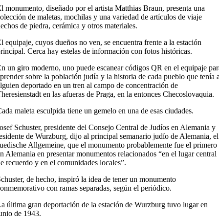
l monumento, diseñado por el artista Matthias Braun, presenta una
olección de maletas, mochilas y una variedad de artículos de viaje
echos de piedra, cerámica y otros materiales.
l equipaje, cuyos dueños no ven, se encuentra frente a la estación
rincipal. Cerca hay estelas de información con fotos históricas.
n un giro moderno, uno puede escanear códigos QR en el equipaje par
prender sobre la población judía y la historia de cada pueblo que tenía 
lguien deportado en un tren al campo de concentración de
heresienstadt en las afueras de Praga, en la entonces Checoslovaquia.
ada maleta esculpida tiene un gemelo en una de esas ciudades.
osef Schuster, presidente del Consejo Central de Judíos en Alemania y
esidente de Wurzburg, dijo al principal semanario judío de Alemania, el
uedische Allgemeine, que el monumento probablemente fue el primero
n Alemania en presentar monumentos relacionados “en el lugar central
e recuerdo y en el comunidades locales”.
chuster, de hecho, inspiró la idea de tener un monumento
onmemorativo con ramas separadas, según el periódico.
a última gran deportación de la estación de Wurzburg tuvo lugar en
unio de 1943.