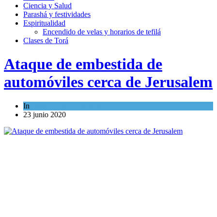
Ciencia y Salud
Parashá y festividades
Espiritualidad
Encendido de velas y horarios de tefilá
Clases de Torá
Ataque de embestida de
automóviles cerca de Jerusalem
In
Israel y Medio Oriente
23 junio 2020