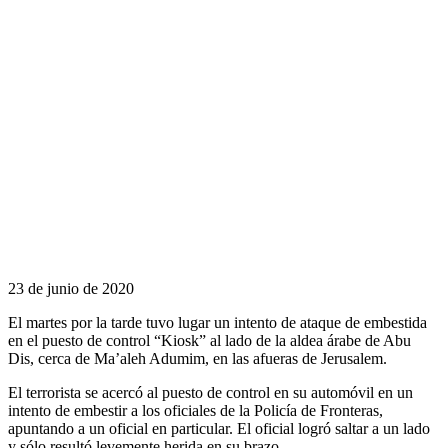
23 de junio de 2020
El martes por la tarde tuvo lugar un intento de ataque de embestida
en el puesto de control “Kiosk” al lado de la aldea árabe de Abu
Dis, cerca de Ma’aleh Adumim, en las afueras de Jerusalem.
El terrorista se acercó al puesto de control en su automóvil en un
intento de embestir a los oficiales de la Policía de Fronteras,
apuntando a un oficial en particular. El oficial logró saltar a un lado
y sólo resultó levemente herida en su brazo.