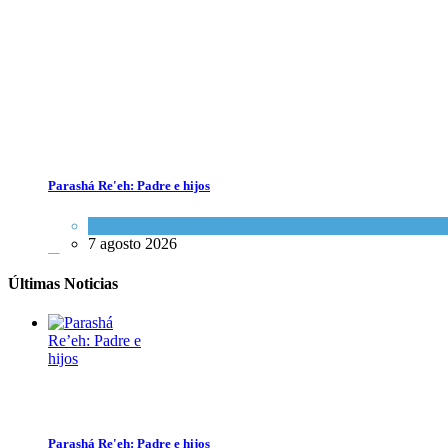
Parashá Re'eh: Padre e hijos
Espiritualidad
,
Tema del día
7 agosto 2026
Últimas Noticias
Parashá Re'eh: Padre e hijos