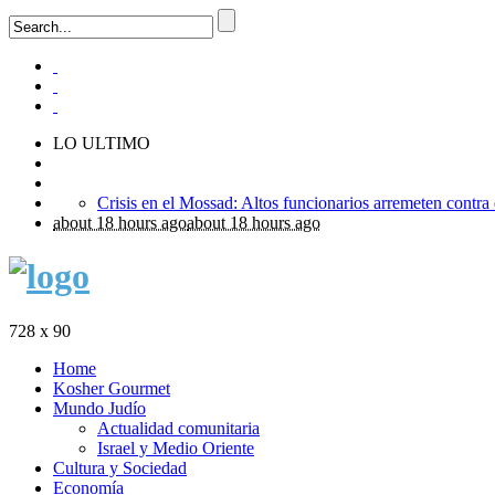
LO ULTIMO
about 18 hours ago
about 18 hours ago
728 x 90
Home
Kosher Gourmet
Mundo Judío
Actualidad comunitaria
Israel y Medio Oriente
Cultura y Sociedad
Economía