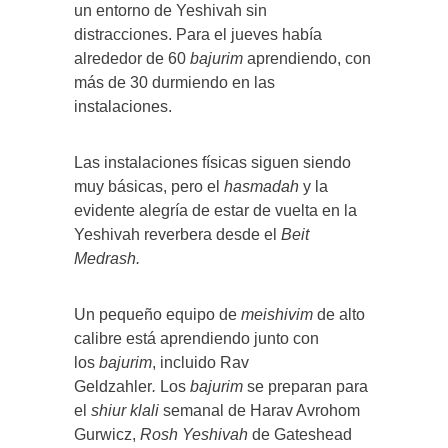
un entorno de Yeshivah sin
distracciones. Para el jueves había
alrededor de 60
bajurim
aprendiendo, con
más de 30 durmiendo en las
instalaciones.
Las instalaciones físicas siguen siendo
muy básicas, pero el
hasmadah
y la
evidente alegría de estar de vuelta en la
Yeshivah reverbera desde el
Beit
Medrash.
Un pequeño equipo de
meishivim
de alto
calibre está aprendiendo junto con
los
bajurim
, incluido Rav
Geldzahler
.
Los
bajurim
se preparan para
el
shiur klali
semanal de Harav Avrohom
Gurwicz,
Rosh Yeshivah
de Gateshead