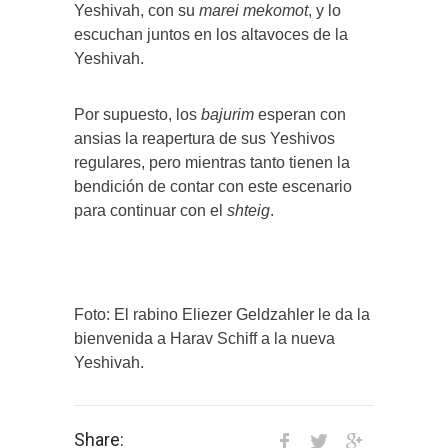
Yeshivah, con su
marei mekomot
, y lo
escuchan juntos en los altavoces de la
Yeshivah.
Por supuesto, los
bajurim
esperan con
ansias la reapertura de sus Yeshivos
regulares, pero mientras tanto tienen la
bendición de contar con este escenario
para continuar con el
shteig
.
Foto: El rabino Eliezer Geldzahler le da la
bienvenida a Harav Schiff a la nueva
Yeshivah.
Share: