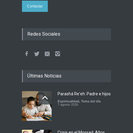
Contactar
Redes Sociales
Últimas Noticias
Parashá Re'eh: Padre e hijos
Espiritualidad
,
Tema del día
7 agosto 2026
Crisis en el Mossad: Altos