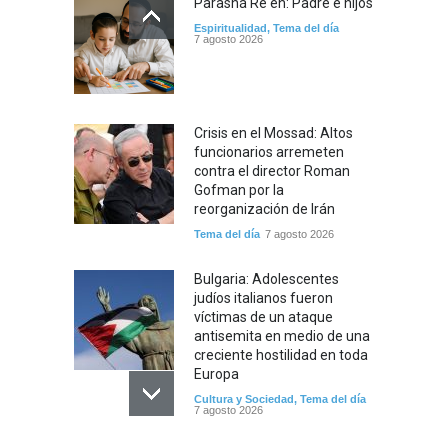
Parashá Re'eh: Padre e hijos
Espiritualidad
,
Tema del día
7 agosto 2026
Crisis en el Mossad: Altos
funcionarios arremeten
contra el director Roman
Gofman por la
reorganización de Irán
Tema del día
7 agosto 2026
Bulgaria: Adolescentes
judíos italianos fueron
víctimas de un ataque
antisemita en medio de una
creciente hostilidad en toda
Europa
Cultura y Sociedad
,
Tema del día
7 agosto 2026