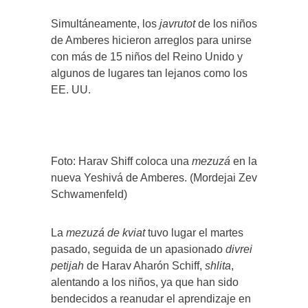
Simultáneamente, los
javrutot
de los niños
de Amberes hicieron arreglos para unirse
con más de 15 niños del Reino Unido y
algunos de lugares tan lejanos como los
EE. UU.
Foto: Harav Shiff coloca una
mezuzá
en la
nueva Yeshivá de Amberes. (Mordejai Zev
Schwamenfeld)
La
mezuzá de kviat
tuvo lugar el martes
pasado, seguida de un apasionado
divrei
petijah
de Harav Aharón Schiff,
shlita
,
alentando a los niños, ya que han sido
bendecidos a reanudar el aprendizaje en