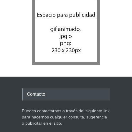
Contacto
Puedes contactarnos a través del siguiente link
para hacernos cualquier consulta, sugerencia
o publicitar en el sitio.