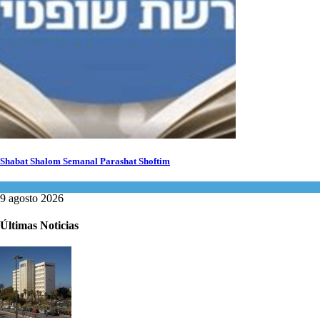
Shabat Shalom Semanal Parashat Shoftim
Espiritualidad
9 agosto 2026
Últimas Noticias