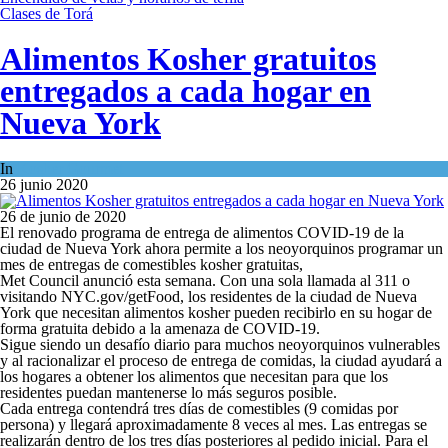
Clases de Torá
Alimentos Kosher gratuitos
entregados a cada hogar en
Nueva York
In
Kosher Gourmet
26 junio 2020
26 de junio de 2020
El renovado programa de entrega de alimentos COVID-19 de la
ciudad de Nueva York ahora permite a los neoyorquinos programar un
mes de entregas de comestibles kosher gratuitas,
Met Council anunció esta semana. Con una sola llamada al 311 o
visitando NYC.gov/getFood, los residentes de la ciudad de Nueva
York que necesitan alimentos kosher pueden recibirlo en su hogar de
forma gratuita debido a la amenaza de COVID-19.
Sigue siendo un desafío diario para muchos neoyorquinos vulnerables
y al racionalizar el proceso de entrega de comidas, la ciudad ayudará a
los hogares a obtener los alimentos que necesitan para que los
residentes puedan mantenerse lo más seguros posible.
Cada entrega contendrá tres días de comestibles (9 comidas por
persona) y llegará aproximadamente 8 veces al mes. Las entregas se
realizarán dentro de los tres días posteriores al pedido inicial. Para el