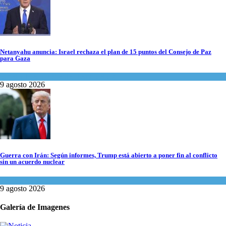
Netanyahu anuncia: Israel rechaza el plan de 15 puntos del Consejo de Paz
para Gaza
Israel y Medio Oriente
,
Tema del día
9 agosto 2026
Guerra con Irán: Según informes, Trump está abierto a poner fin al conflicto
sin un acuerdo nuclear
Tema del día
9 agosto 2026
Galería de Imagenes