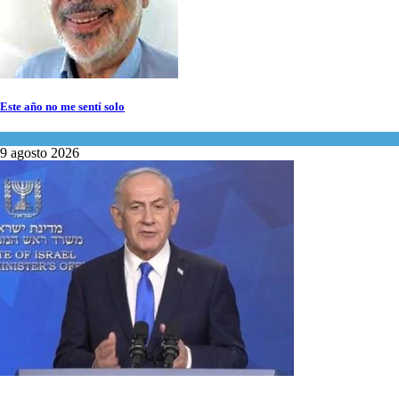
Este año no me sentí solo
Espiritualidad
,
Tema del día
9 agosto 2026