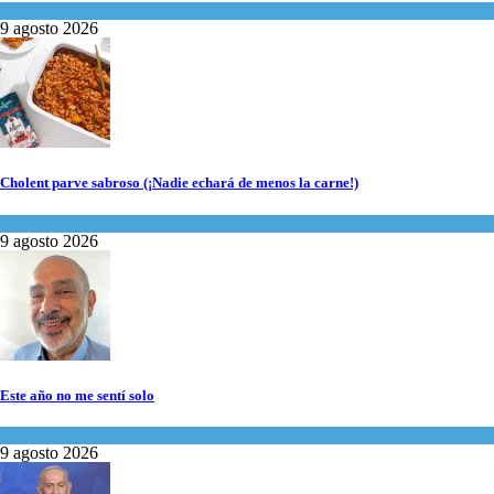
Ciencia y Salud
9 agosto 2026
Cholent parve sabroso (¡Nadie echará de menos la carne!)
Kosher Gourmet
9 agosto 2026
Este año no me sentí solo
Espiritualidad
,
Tema del día
9 agosto 2026