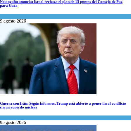
Netanyahu anuncia: Israel rechaza el plan de 15 puntos del Consejo de Paz
para Gaza
Israel y Medio Oriente
,
Tema del día
9 agosto 2026
Guerra con Irán: Según informes, Trump está abierto a poner fin al conflicto
sin un acuerdo nuclear
Tema del día
9 agosto 2026