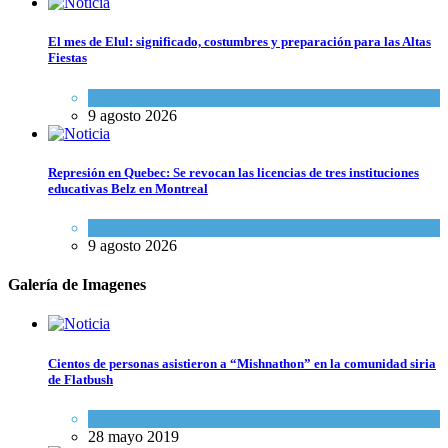
El mes de Elul: significado, costumbres y preparación para las Altas
Fiestas
Tema del día
9 agosto 2026
Represión en Quebec: Se revocan las licencias de tres instituciones
educativas Belz en Montreal
Actualidad comunitaria
9 agosto 2026
Galería de Imagenes
Cientos de personas asistieron a “Mishnathon” en la comunidad siria
de Flatbush
Actualidad comunitaria
28 mayo 2019