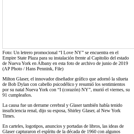
Foto: Un letrero promocional “I Love NY” se encuentra en el
Empire State Plaza para su instalación frente al Capitolio del estado
de Nueva York en Albany en esta foto de archivo de junio de 2019
(AP Photo / Hans Pennink, File)
Milton Glaser, el innovador diseñador gráfico que adornó la silueta
de Bob Dylan con cabello psicodélico y resumió los sentimientos
por su natal Nueva York con “I (corazón) NY”, murió el viernes, su
91 cumpleaños.
La causa fue un derrame cerebral y Glaser también había tenido
insuficiencia renal, dijo su esposa, Shirley Glaser, al New York
Times.
En carteles, logotipos, anuncios y portadas de libros, las ideas de
Glaser capturaron el espíritu de la década de 1960 con algunos