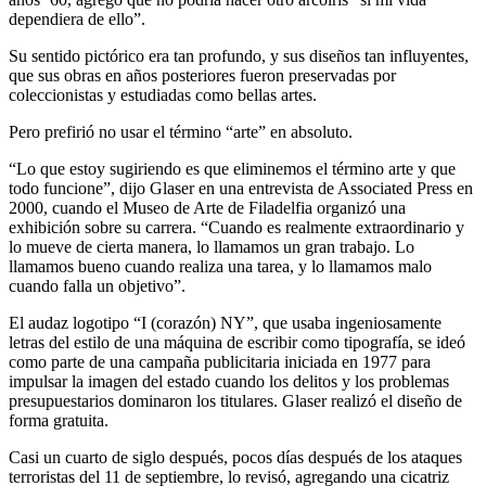
dependiera de ello”.
Su sentido pictórico era tan profundo, y sus diseños tan influyentes,
que sus obras en años posteriores fueron preservadas por
coleccionistas y estudiadas como bellas artes.
Pero prefirió no usar el término “arte” en absoluto.
“Lo que estoy sugiriendo es que eliminemos el término arte y que
todo funcione”, dijo Glaser en una entrevista de Associated Press en
2000, cuando el Museo de Arte de Filadelfia organizó una
exhibición sobre su carrera. “Cuando es realmente extraordinario y
lo mueve de cierta manera, lo llamamos un gran trabajo. Lo
llamamos bueno cuando realiza una tarea, y lo llamamos malo
cuando falla un objetivo”.
El audaz logotipo “I (corazón) NY”, que usaba ingeniosamente
letras del estilo de una máquina de escribir como tipografía, se ideó
como parte de una campaña publicitaria iniciada en 1977 para
impulsar la imagen del estado cuando los delitos y los problemas
presupuestarios dominaron los titulares. Glaser realizó el diseño de
forma gratuita.
Casi un cuarto de siglo después, pocos días después de los ataques
terroristas del 11 de septiembre, lo revisó, agregando una cicatriz