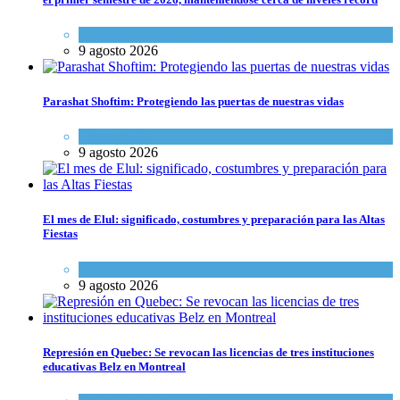
Cultura y Sociedad
,
Tema del día
9 agosto 2026
Parashat Shoftim: Protegiendo las puertas de nuestras vidas
Tema del día
9 agosto 2026
El mes de Elul: significado, costumbres y preparación para las Altas
Fiestas
Tema del día
9 agosto 2026
Represión en Quebec: Se revocan las licencias de tres instituciones
educativas Belz en Montreal