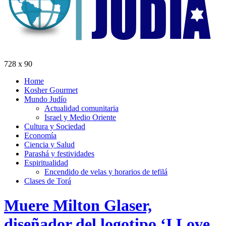
728 x 90
Home
Kosher Gourmet
Mundo Judío
Actualidad comunitaria
Israel y Medio Oriente
Cultura y Sociedad
Economía
Ciencia y Salud
Parashá y festividades
Espiritualidad
Encendido de velas y horarios de tefilá
Clases de Torá
Muere Milton Glaser,
diseñador del logotipo ‘I Love