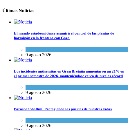
Últimas Noticias
El mando estadounidense asumirá el control de las plantas de
hormigón en la frontera con Gaza
Tema del día
9 agosto 2026
Los incidentes antisemitas en Gran Bretaña aumentaron un 21% en
el primer semestre de 2026, manteniéndose cerca de niveles récord
Cultura y Sociedad
,
Tema del día
9 agosto 2026
Parashat Shoftim: Protegiendo las puertas de nuestras vidas
Tema del día
9 agosto 2026