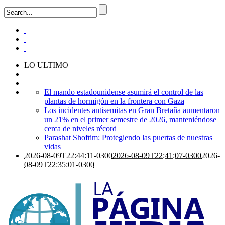
LO ULTIMO
El mando estadounidense asumirá el control de las
plantas de hormigón en la frontera con Gaza
Los incidentes antisemitas en Gran Bretaña aumentaron
un 21% en el primer semestre de 2026, manteniéndose
cerca de niveles récord
Parashat Shoftim: Protegiendo las puertas de nuestras
vidas
2026-08-09T22:44:11-0300
2026-08-09T22:41:07-0300
2026-
08-09T22:35:01-0300