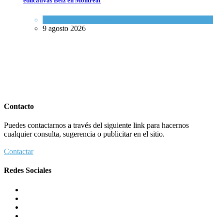
educativas Belz en Montreal
Actualidad comunitaria
9 agosto 2026
Contacto
Puedes contactarnos a través del siguiente link para hacernos
cualquier consulta, sugerencia o publicitar en el sitio.
Contactar
Redes Sociales