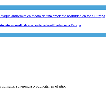
ntisemita en medio de una creciente hostilidad en toda Europa
consulta, sugerencia o publicitar en el sitio.