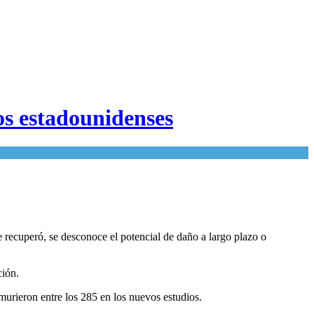
os estadounidenses
 recuperó, se desconoce el potencial de daño a largo plazo o
ción.
murieron entre los 285 en los nuevos estudios.