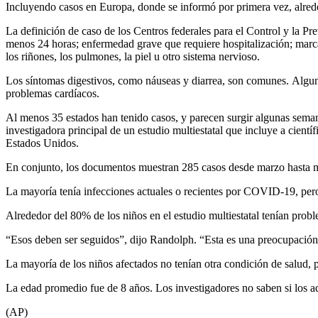
Incluyendo casos en Europa, donde se informó por primera vez, alreded
La definición de caso de los Centros federales para el Control y la P
menos 24 horas; enfermedad grave que requiere hospitalización; marca
los riñones, los pulmones, la piel u otro sistema nervioso.
Los síntomas digestivos, como náuseas y diarrea, son comunes. Algun
problemas cardíacos.
Al menos 35 estados han tenido casos, y parecen surgir algunas sema
investigadora principal de un estudio multiestatal que incluye a cien
Estados Unidos.
En conjunto, los documentos muestran 285 casos desde marzo hasta me
La mayoría tenía infecciones actuales o recientes por COVID-19, pero
Alrededor del 80% de los niños en el estudio multiestatal tenían prob
“Esos deben ser seguidos”, dijo Randolph. “Esta es una preocupació
La mayoría de los niños afectados no tenían otra condición de salud,
La edad promedio fue de 8 años. Los investigadores no saben si los a
(AP)