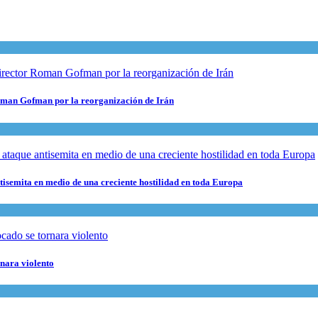
 Roman Gofman por la reorganización de Irán
ntisemita en medio de una creciente hostilidad en toda Europa
rnara violento