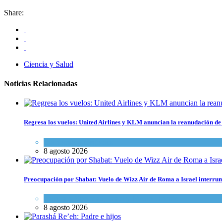
Share:
Ciencia y Salud
Noticias Relacionadas
Regresa los vuelos: United Airlines y KLM anuncian la reanudación de 
Economía y Negocios
8 agosto 2026
Preocupación por Shabat: Vuelo de Wizz Air de Roma a Israel interrum
Cultura y Sociedad
,
Israel y Medio Oriente
8 agosto 2026