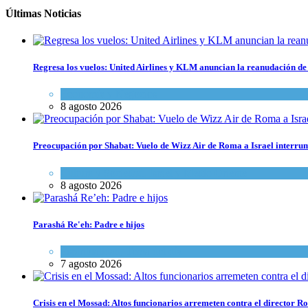
Últimas Noticias
Regresa los vuelos: United Airlines y KLM anuncian la reanudación de 
Economía y Negocios
8 agosto 2026
Preocupación por Shabat: Vuelo de Wizz Air de Roma a Israel interrum
Cultura y Sociedad
,
Israel y Medio Oriente
8 agosto 2026
Parashá Re'eh: Padre e hijos
Espiritualidad
,
Tema del día
7 agosto 2026
Crisis en el Mossad: Altos funcionarios arremeten contra el director