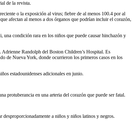
l de la revista.
ciente o la exposición al virus; fiebre de al menos 100.4 por al
que afectan al menos a dos órganos que podrían incluir el corazón,
, una condición rara en los niños que puede causar hinchazón y
a. Adrienne Randolph del Boston Children’s Hospital. Es
tado de Nueva York, donde ocurrieron los primeros casos en los
ños estadounidenses adicionales en junio.
na protuberancia en una arteria del corazón que puede ser fatal.
ar desproporcionadamente a niños y niños latinos y negros.