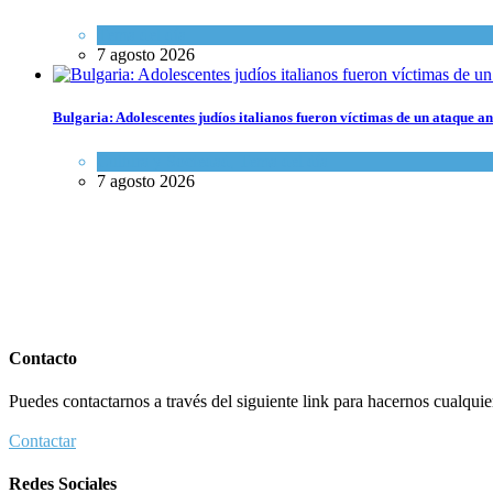
Tema del día
7 agosto 2026
Bulgaria: Adolescentes judíos italianos fueron víctimas de un ataque a
Cultura y Sociedad
,
Tema del día
7 agosto 2026
Contacto
Puedes contactarnos a través del siguiente link para hacernos cualquier 
Contactar
Redes Sociales