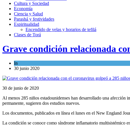
Cultura y Sociedad
Economía
Ciencia y Salud
Parashá y festividades
Espiritualidad
Encendido de velas y horarios de tefilá
Clases de Torá
Grave condición relacionada con
In
Ciencia y Salud
30 junio 2020
30 de junio de 2020
Al menos 285 niños estadounidenses han desarrollado una afección inf
permanente, sugieren dos estudios nuevos.
Los documentos, publicados en línea el lunes en el New England Jour
La condición se conoce como síndrome inflamatorio multisistémico en n