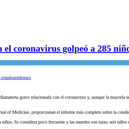
 el coronavirus golpeó a 285 niñ
lamatoria grave relacionada con el coronavirus y, aunque la mayoría se
nal of Medicine, proporcionan el informe más completo sobre la condi
iños. Se considera poco frecuente y las muertes son raras; seis niños 