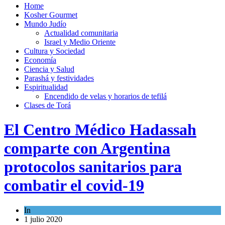
Home
Kosher Gourmet
Mundo Judío
Actualidad comunitaria
Israel y Medio Oriente
Cultura y Sociedad
Economía
Ciencia y Salud
Parashá y festividades
Espiritualidad
Encendido de velas y horarios de tefilá
Clases de Torá
El Centro Médico Hadassah
comparte con Argentina
protocolos sanitarios para
combatir el covid-19
In
Mundo Judío
1 julio 2020