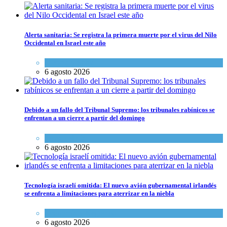
Alerta sanitaria: Se registra la primera muerte por el virus del Nilo
Occidental en Israel este año
Ciencia y Salud
6 agosto 2026
Debido a un fallo del Tribunal Supremo: los tribunales rabínicos se
enfrentan a un cierre a partir del domingo
Tema del día
6 agosto 2026
Tecnología israelí omitida: El nuevo avión gubernamental irlandés
se enfrenta a limitaciones para aterrizar en la niebla
Economía y Negocios
6 agosto 2026