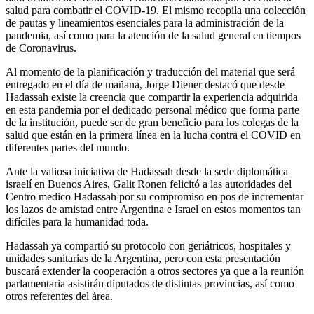
salud para combatir el COVID-19. El mismo recopila una colección
de pautas y lineamientos esenciales para la administración de la
pandemia, así como para la atención de la salud general en tiempos
de Coronavirus.
Al momento de la planificación y traducción del material que será
entregado en el día de mañana, Jorge Diener destacó que desde
Hadassah existe la creencia que compartir la experiencia adquirida
en esta pandemia por el dedicado personal médico que forma parte
de la institución, puede ser de gran beneficio para los colegas de la
salud que están en la primera línea en la lucha contra el COVID en
diferentes partes del mundo.
Ante la valiosa iniciativa de Hadassah desde la sede diplomática
israelí en Buenos Aires, Galit Ronen felicitó a las autoridades del
Centro medico Hadassah por su compromiso en pos de incrementar
los lazos de amistad entre Argentina e Israel en estos momentos tan
difíciles para la humanidad toda.
Hadassah ya compartió su protocolo con geriátricos, hospitales y
unidades sanitarias de la Argentina, pero con esta presentación
buscará extender la cooperación a otros sectores ya que a la reunión
parlamentaria asistirán diputados de distintas provincias, así como
otros referentes del área.