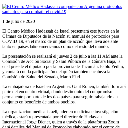
1 de julio de 2020
El Centro Médico Hadassah de Israel presentará este jueves en la
Cámara de Diputados de la Nación su manual de protocolos para
COVID-19, en el marco de un plan de acción que lleva adelante
tanto en países latinoamericanos como del resto del mundo.
La presentación se realizará el jueves 2 de julio a las 11 AM ante la
Comisión de Acción Social y Salud Pública de la Cámara Baja, la
cual preside el diputado por la provincia de Tucumán, Pablo Yedlin,
y contará con la participación del quién también encabeza la
Comisión de Salud del Senado, Mario Fiad.
La embajadora de Israel en Argentina, Galit Ronen, también formará
parte del encuentro virtual, dando testimonio del compromiso
permanente por parte de los dos países para seguir trabajando en
conjunto en beneficio de ambos pueblos.
La organización médica israelí, líder en medicina e investigación
médica, estará representada por el director de Hadassah
Internacional Jorge Diener, quien a través de la plataforma Zoom
dará detalles del Manual de Protocolos elaborado por el centro de