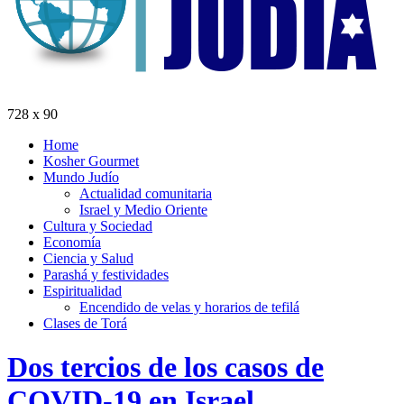
728 x 90
Home
Kosher Gourmet
Mundo Judío
Actualidad comunitaria
Israel y Medio Oriente
Cultura y Sociedad
Economía
Ciencia y Salud
Parashá y festividades
Espiritualidad
Encendido de velas y horarios de tefilá
Clases de Torá
Dos tercios de los casos de
COVID-19 en Israel