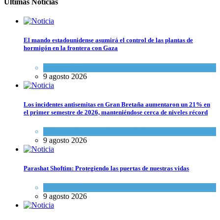
Últimas Noticias
El mando estadounidense asumirá el control de las plantas de
hormigón en la frontera con Gaza
Tema del día
9 agosto 2026
Los incidentes antisemitas en Gran Bretaña aumentaron un 21% en
el primer semestre de 2026, manteniéndose cerca de niveles récord
Cultura y Sociedad
,
Tema del día
9 agosto 2026
Parashat Shoftim: Protegiendo las puertas de nuestras vidas
Tema del día
9 agosto 2026