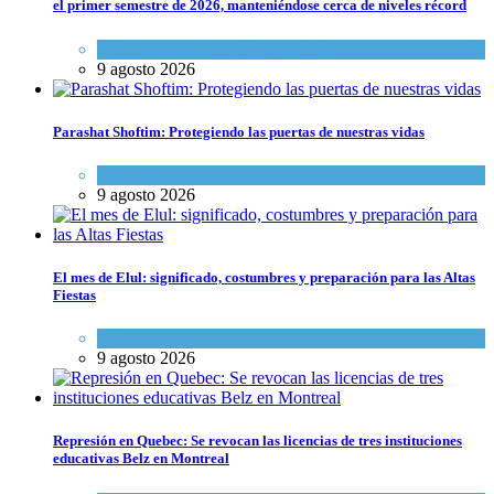
el primer semestre de 2026, manteniéndose cerca de niveles récord
Cultura y Sociedad
,
Tema del día
9 agosto 2026
Parashat Shoftim: Protegiendo las puertas de nuestras vidas
Tema del día
9 agosto 2026
El mes de Elul: significado, costumbres y preparación para las Altas
Fiestas
Tema del día
9 agosto 2026
Represión en Quebec: Se revocan las licencias de tres instituciones
educativas Belz en Montreal