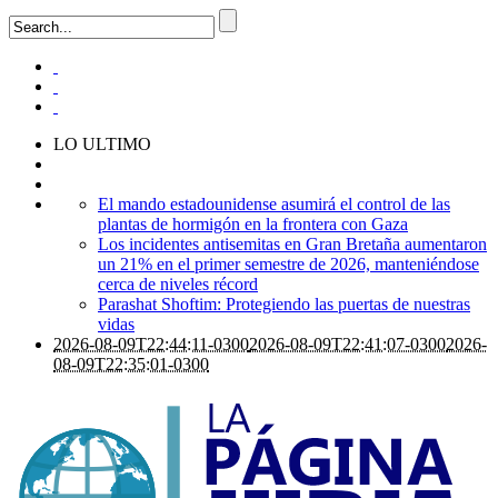
LO ULTIMO
El mando estadounidense asumirá el control de las
plantas de hormigón en la frontera con Gaza
Los incidentes antisemitas en Gran Bretaña aumentaron
un 21% en el primer semestre de 2026, manteniéndose
cerca de niveles récord
Parashat Shoftim: Protegiendo las puertas de nuestras
vidas
2026-08-09T22:44:11-0300
2026-08-09T22:41:07-0300
2026-
08-09T22:35:01-0300