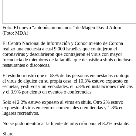
Foto: El nuevo “autobús-ambulancia” de Magen David Adom
(Foto: MDA)
El Centro Nacional de Información y Conocimiento de Corona
realizó una encuesta a casi 9,000 israelíes que contrajeron el
coronavirus y descubrieron que contrajeron el virus con mayor
frecuencia de miembros de la familia que de asistir a shuls o incluso
restaurantes o discotecas.
El estudio mostró que el 68% de las personas encuestadas contrajo
el virus de alguien en su propia casa, el 10.3% estuvo expuesto en
escuelas, yeshivot y universidades, el 5.8% en instalaciones médicas
y el 3.9% por ciento en eventos o conferencias.
Solo el 2.2% estuvo expuesto al virus en shuls. Otro 2% estuvo
expuesto al virus en centros comerciales o en tiendas y 1.8% en
lugares recreativos.
No se pudo identificar la fuente de infección para el 8.2% restante.
Share: