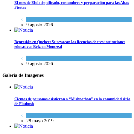
El mes de Elul: significado, costumbres y preparación para las Altas
Fiestas
Tema del día
9 agosto 2026
Represión en Quebec: Se revocan las licencias de tres instituciones
educativas Belz en Montreal
Actualidad comunitaria
9 agosto 2026
Galería de Imagenes
Cientos de personas asistieron a “Mishnathon” en la comunidad siria
de Flatbush
Actualidad comunitaria
28 mayo 2019