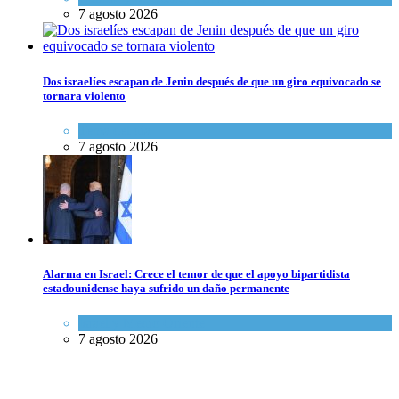
7 agosto 2026
Dos israelíes escapan de Jenin después de que un giro equivocado se
tornara violento
Tema del día
7 agosto 2026
Alarma en Israel: Crece el temor de que el apoyo bipartidista
estadounidense haya sufrido un daño permanente
Israel y Medio Oriente
7 agosto 2026