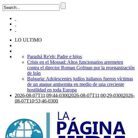
LO ULTIMO
Parashá Re'eh: Padre e hijos
Crisis en el Mossad: Altos funcionarios arremeten
contra el director Roman Gofman por la reorganización
de Irán
Bulgaria: Adolescentes judíos italianos fueron víctimas
de un ataque antisemita en medio de una creciente
hostilidad en toda Europa
2026-08-07T11:09:44-0300
2026-08-07T11:00:29-0300
2026-
08-07T10:53:46-0300