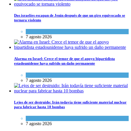
Dos israelíes escapan de Jenin después de que un giro equivocado se
tornara violento
Tema del día
7 agosto 2026
Alarma en Israel: Crece el temor de que el apoyo bipartidista
estadounidense haya sufrido un daño permanente
Israel y Medio Oriente
7 agosto 2026
Lejos de ser destruido: Irán todavía tiene suficiente material nuclear
para fabricar hasta 10 bombas
Tema del día
7 agosto 2026