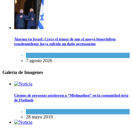
Alarma en Israel: Crece el temor de que el apoyo bipartidista
estadounidense haya sufrido un daño permanente
Israel y Medio Oriente
7 agosto 2026
Galería de Imagenes
Cientos de personas asistieron a “Mishnathon” en la comunidad siria
de Flatbush
Actualidad comunitaria
28 mayo 2019