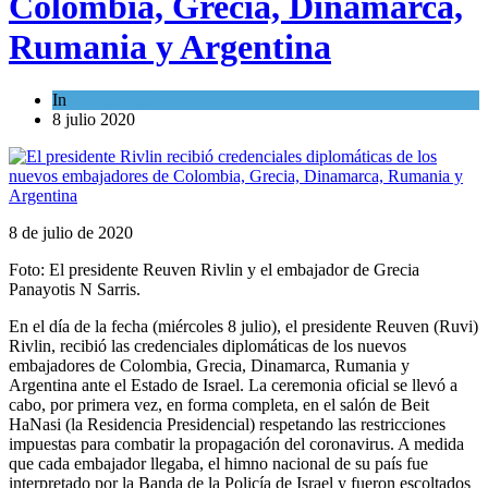
Colombia, Grecia, Dinamarca,
Rumania y Argentina
In
Mundo Judío
8 julio 2020
8 de julio de 2020
Foto: El presidente Reuven Rivlin y el embajador de Grecia
Panayotis N Sarris.
En el día de la fecha (miércoles 8 julio), el presidente Reuven (Ruvi)
Rivlin, recibió las credenciales diplomáticas de los nuevos
embajadores de Colombia, Grecia, Dinamarca, Rumania y
Argentina ante el Estado de Israel. La ceremonia oficial se llevó a
cabo, por primera vez, en forma completa, en el salón de Beit
HaNasi (la Residencia Presidencial) respetando las restricciones
impuestas para combatir la propagación del coronavirus. A medida
que cada embajador llegaba, el himno nacional de su país fue
interpretado por la Banda de la Policía de Israel y fueron escoltados