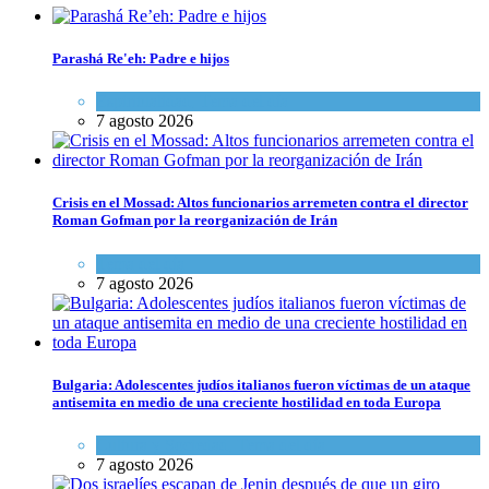
Parashá Re'eh: Padre e hijos
Espiritualidad
,
Tema del día
7 agosto 2026
Crisis en el Mossad: Altos funcionarios arremeten contra el director
Roman Gofman por la reorganización de Irán
Tema del día
7 agosto 2026
Bulgaria: Adolescentes judíos italianos fueron víctimas de un ataque
antisemita en medio de una creciente hostilidad en toda Europa
Cultura y Sociedad
,
Tema del día
7 agosto 2026