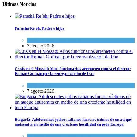
Últimas Noticias
Parashá Re'eh: Padre e hijos
Espiritualidad
,
Tema del día
7 agosto 2026
Crisis en el Mossad: Altos funcionarios arremeten contra el director
Roman Gofman por la reorganización de Irán
Tema del día
7 agosto 2026
Bulgaria: Adolescentes judíos italianos fueron víctimas de un ataque
antisemita en medio de una creciente hostilidad en toda Europa
Cultura y Sociedad
,
Tema del día